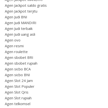
Agen Jackpot saldo gratis
Agen Jackpot terjitu
Agen Judi BNI
Agen Judi MANDIRI
Agen Judi terbaik
Agen Judi uang asli
Agen ovo
Agen resmi
Agen roulette
Agen sbobet BRI
Agen sbobet rupiah
Agen sicbo BCA
Agen sicbo BNI
Agen Slot 24 Jam
Agen Slot Populer
Agen Slot Qris
Agen Slot rupiah
Agen telkomsel