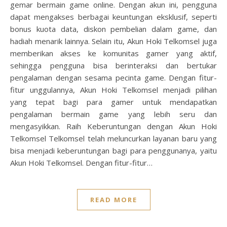
gemar bermain game online. Dengan akun ini, pengguna
dapat mengakses berbagai keuntungan eksklusif, seperti
bonus kuota data, diskon pembelian dalam game, dan
hadiah menarik lainnya. Selain itu, Akun Hoki Telkomsel juga
memberikan akses ke komunitas gamer yang aktif,
sehingga pengguna bisa berinteraksi dan bertukar
pengalaman dengan sesama pecinta game. Dengan fitur-
fitur unggulannya, Akun Hoki Telkomsel menjadi pilihan
yang tepat bagi para gamer untuk mendapatkan
pengalaman bermain game yang lebih seru dan
mengasyikkan. Raih Keberuntungan dengan Akun Hoki
Telkomsel Telkomsel telah meluncurkan layanan baru yang
bisa menjadi keberuntungan bagi para penggunanya, yaitu
Akun Hoki Telkomsel. Dengan fitur-fitur…
READ MORE