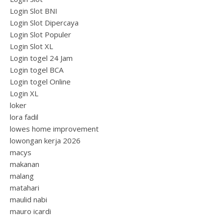
Login Slot BNI
Login Slot Dipercaya
Login Slot Populer
Login Slot XL
Login togel 24 Jam
Login togel BCA
Login togel Online
Login XL
loker
lora fadil
lowes home improvement
lowongan kerja 2026
macys
makanan
malang
matahari
maulid nabi
mauro icardi