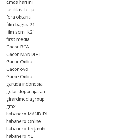
emas hari ini
fasilitas kerja
fera oktaria
film bagus 21
film semi lk21
first media
Gacor BCA
Gacor MANDIRI
Gacor Online
Gacor ovo
Game Online
garuda indonesia
gelar depan ijazah
girardmediagroup
gmx
habanero MANDIRI
habanero Online
habanero terjamin
habanero XL