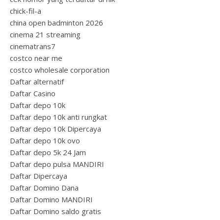
chick-fil-a
china open badminton 2026
cinema 21 streaming
cinematrans7
costco near me
costco wholesale corporation
Daftar alternatif
Daftar Casino
Daftar depo 10k
Daftar depo 10k anti rungkat
Daftar depo 10k Dipercaya
Daftar depo 10k ovo
Daftar depo 5k 24 Jam
Daftar depo pulsa MANDIRI
Daftar Dipercaya
Daftar Domino Dana
Daftar Domino MANDIRI
Daftar Domino saldo gratis