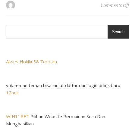
on
Comments Off
Search
Akses Hokiku88 Terbaru
yuk teman teman bisa lanjut daftar dan login di link baru
12hoki
WIN11BET
Pilihan Website Permainan Seru Dan
Menghasilkan