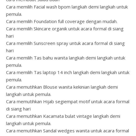
Cara memilih Facial wash bpom langkah demi langkah untuk
pemula.
Cara memilih Foundation full coverage dengan mudah.
Cara memilih Skincare organik untuk acara formal di siang
hari
Cara memilih Sunscreen spray untuk acara formal di siang
hari
Cara memilih Tas bahu wanita langkah demi langkah untuk
pemula.
Cara memilih Tas laptop 14 inch langkah demi langkah untuk
pemula.
Cara memutihkan Blouse wanita kekinian langkah demi
langkah untuk pemula.
Cara memutihkan Hijab segiempat motif untuk acara formal
di siang hari
Cara memutihkan Kacamata bulat vintage langkah demi
langkah untuk pemula.
Cara memutihkan Sandal wedges wanita untuk acara formal