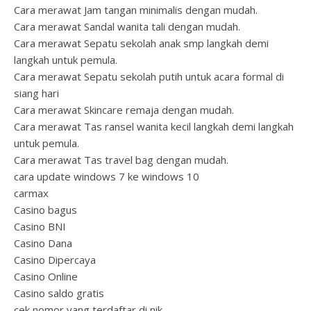
Cara merawat Jam tangan minimalis dengan mudah.
Cara merawat Sandal wanita tali dengan mudah.
Cara merawat Sepatu sekolah anak smp langkah demi
langkah untuk pemula.
Cara merawat Sepatu sekolah putih untuk acara formal di
siang hari
Cara merawat Skincare remaja dengan mudah.
Cara merawat Tas ransel wanita kecil langkah demi langkah
untuk pemula.
Cara merawat Tas travel bag dengan mudah.
cara update windows 7 ke windows 10
carmax
Casino bagus
Casino BNI
Casino Dana
Casino Dipercaya
Casino Online
Casino saldo gratis
cek nomor yang terdaftar di nik