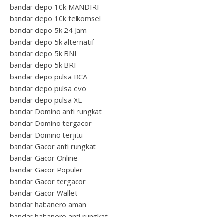
bandar depo 10k MANDIRI
bandar depo 10k telkomsel
bandar depo 5k 24 Jam
bandar depo 5k alternatif
bandar depo 5k BNI
bandar depo 5k BRI
bandar depo pulsa BCA
bandar depo pulsa ovo
bandar depo pulsa XL
bandar Domino anti rungkat
bandar Domino tergacor
bandar Domino terjitu
bandar Gacor anti rungkat
bandar Gacor Online
bandar Gacor Populer
bandar Gacor tergacor
bandar Gacor Wallet
bandar habanero aman
bandar habanero anti rungkat