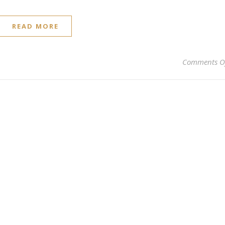
READ MORE
Comments O