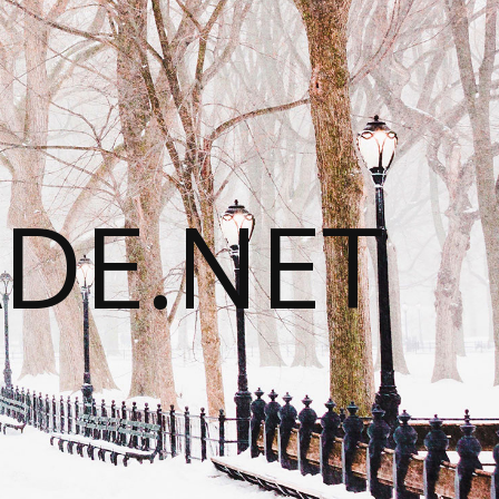
DE.NET