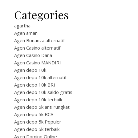
Categories
agartha
Agen aman
Agen Bonanza alternatif
Agen Casino alternatif
Agen Casino Dana
Agen Casino MANDIRI
Agen depo 10k
Agen depo 10k alternatif
Agen depo 10k BRI
Agen depo 10k saldo gratis
Agen depo 10k terbaik
Agen depo 5k anti rungkat
Agen depo 5k BCA
Agen depo 5k Populer
Agen depo 5k terbaik
Agen Domino Online