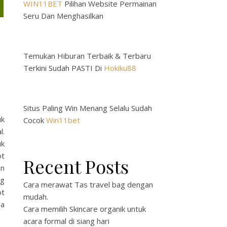
WIN11BET
Pilihan Website Permainan
Seru Dan Menghasilkan
Temukan Hiburan Terbaik & Terbaru
Terkini Sudah PASTI Di
Hokiku88
Situs Paling Win Menang Selalu Sudah
uk
Cocok
Win11bet
l.
uk
ot
Recent Posts
an
ng
Cara merawat Tas travel bag dengan
ot
mudah.
pa
Cara memilih Skincare organik untuk
acara formal di siang hari