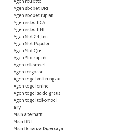
Agen roulette
Agen sbobet BRI
Agen sbobet rupiah
Agen sicbo BCA
Agen sicbo BNI
Agen Slot 24 Jam
Agen Slot Populer
Agen Slot Qris
Agen Slot rupiah
Agen telkomsel
Agen tergacor
Agen togel anti rungkat
Agen togel online
Agen togel saldo gratis
Agen togel telkomsel
airy
Akun alternatif
Akun BNI
Akun Bonanza Dipercaya