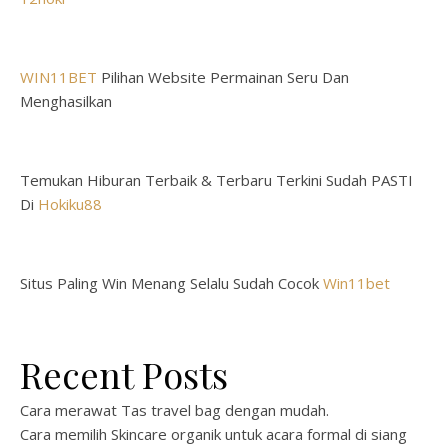
WIN11BET
Pilihan Website Permainan Seru Dan
Menghasilkan
Temukan Hiburan Terbaik & Terbaru Terkini Sudah PASTI
Di
Hokiku88
Situs Paling Win Menang Selalu Sudah Cocok
Win11bet
Recent Posts
Cara merawat Tas travel bag dengan mudah.
Cara memilih Skincare organik untuk acara formal di siang