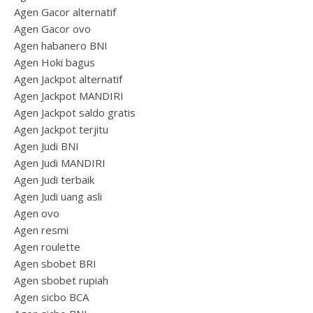
Agen Gacor alternatif
Agen Gacor ovo
Agen habanero BNI
Agen Hoki bagus
Agen Jackpot alternatif
Agen Jackpot MANDIRI
Agen Jackpot saldo gratis
Agen Jackpot terjitu
Agen Judi BNI
Agen Judi MANDIRI
Agen Judi terbaik
Agen Judi uang asli
Agen ovo
Agen resmi
Agen roulette
Agen sbobet BRI
Agen sbobet rupiah
Agen sicbo BCA