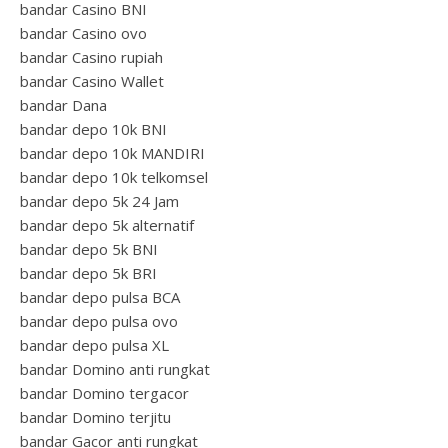
bandar Casino BNI
bandar Casino ovo
bandar Casino rupiah
bandar Casino Wallet
bandar Dana
bandar depo 10k BNI
bandar depo 10k MANDIRI
bandar depo 10k telkomsel
bandar depo 5k 24 Jam
bandar depo 5k alternatif
bandar depo 5k BNI
bandar depo 5k BRI
bandar depo pulsa BCA
bandar depo pulsa ovo
bandar depo pulsa XL
bandar Domino anti rungkat
bandar Domino tergacor
bandar Domino terjitu
bandar Gacor anti rungkat