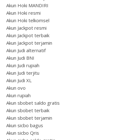
Akun Hoki MANDIRI
Akun Hoki resmi
Akun Hoki telkomsel
Akun Jackpot resmi
Akun Jackpot terbaik
Akun Jackpot terjamin
Akun Judi alternatif
Akun Judi BNI
Akun Judi rupiah
Akun Judi terjitu
Akun Judi XL
Akun ovo
Akun rupiah
Akun sbobet saldo gratis
Akun sbobet terbaik
Akun sbobet terjamin
Akun sicbo bagus
Akun sicbo Qris