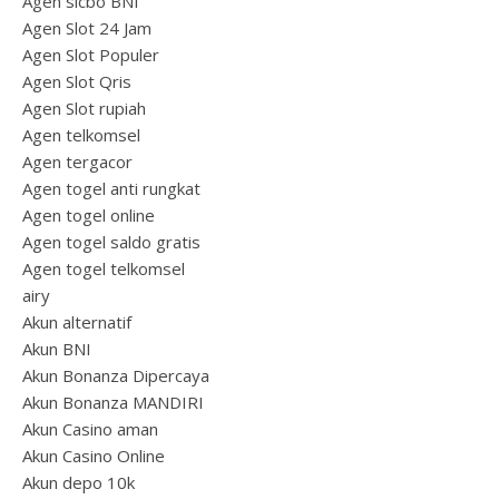
Agen sicbo BNI
Agen Slot 24 Jam
Agen Slot Populer
Agen Slot Qris
Agen Slot rupiah
Agen telkomsel
Agen tergacor
Agen togel anti rungkat
Agen togel online
Agen togel saldo gratis
Agen togel telkomsel
airy
Akun alternatif
Akun BNI
Akun Bonanza Dipercaya
Akun Bonanza MANDIRI
Akun Casino aman
Akun Casino Online
Akun depo 10k