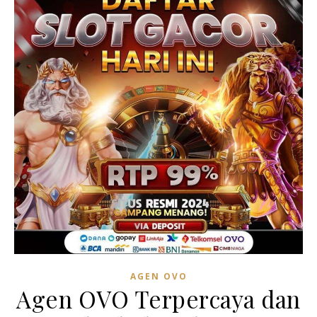
AGEN OVO
Agen OVO Terpercaya dan