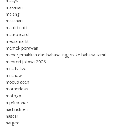
macys
makanan
malang
matahari
maulid nabi
mauro icardi
mediamarkt
memek perawan
menerjemahkan dari bahasa inggris ke bahasa tamil
menteri jokowi 2026
mnc tv live
mncnow
modus aceh
motherless
motogp
mp4moviez
nachrichten
nascar
natgeo