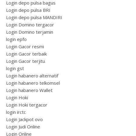
Login depo pulsa bagus
Login depo pulsa BRI
Login depo pulsa MANDIRI
Login Domino tergacor
Login Domino terjamin
login epfo
Login Gacor resmi
Login Gacor terbaik
Login Gacor terjitu
login gst
Login habanero alternatif
Login habanero telkomsel
Login habanero Wallet
Login Hoki
Login Hoki tergacor
login irctc
Login Jackpot ovo
Login Judi Online
Login Online