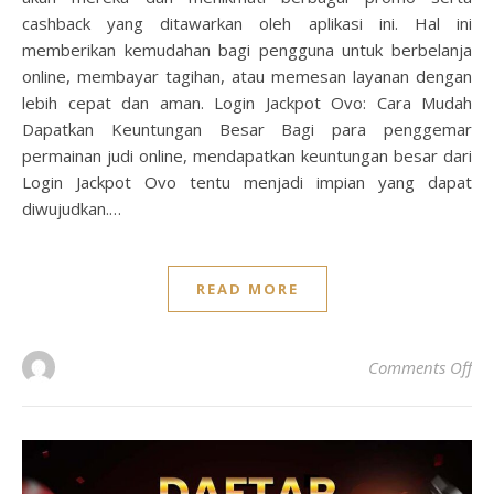
cashback yang ditawarkan oleh aplikasi ini. Hal ini
memberikan kemudahan bagi pengguna untuk berbelanja
online, membayar tagihan, atau memesan layanan dengan
lebih cepat dan aman. Login Jackpot Ovo: Cara Mudah
Dapatkan Keuntungan Besar Bagi para penggemar
permainan judi online, mendapatkan keuntungan besar dari
Login Jackpot Ovo tentu menjadi impian yang dapat
diwujudkan.…
READ MORE
on
Comments Off