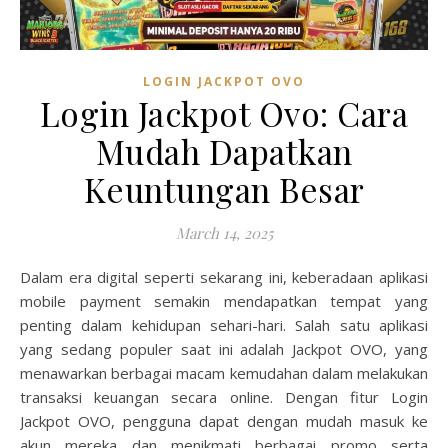
LOGIN JACKPOT OVO
Login Jackpot Ovo: Cara
Mudah Dapatkan
Keuntungan Besar
March 14, 2025
Dalam era digital seperti sekarang ini, keberadaan aplikasi
mobile payment semakin mendapatkan tempat yang
penting dalam kehidupan sehari-hari. Salah satu aplikasi
yang sedang populer saat ini adalah Jackpot OVO, yang
menawarkan berbagai macam kemudahan dalam melakukan
transaksi keuangan secara online. Dengan fitur Login
Jackpot OVO, pengguna dapat dengan mudah masuk ke
akun mereka dan menikmati berbagai promo serta