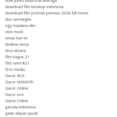
dow jones industrial average
download film bioskop indonesia
download film preman pensiun 2026 full movie
duo semangka
egy maulana vikri
elon musk
emas hari ini
fasilitas kerja
fera oktaria
film bagus 21
film semi lk21
first media
Gacor BCA
Gacor MANDIRI
Gacor Online
Gacor ovo
Game Online
garuda indonesia
gelar depan ijazah