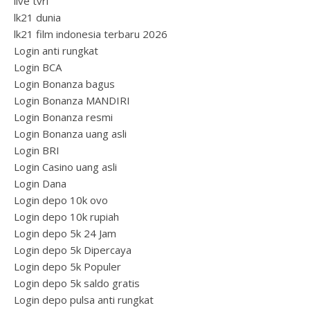
live tvri
lk21 dunia
lk21 film indonesia terbaru 2026
Login anti rungkat
Login BCA
Login Bonanza bagus
Login Bonanza MANDIRI
Login Bonanza resmi
Login Bonanza uang asli
Login BRI
Login Casino uang asli
Login Dana
Login depo 10k ovo
Login depo 10k rupiah
Login depo 5k 24 Jam
Login depo 5k Dipercaya
Login depo 5k Populer
Login depo 5k saldo gratis
Login depo pulsa anti rungkat