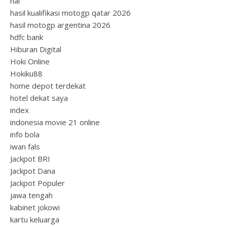
hai
hasil kualifikasi motogp qatar 2026
hasil motogp argentina 2026
hdfc bank
Hiburan Digital
Hoki Online
Hokiku88
home depot terdekat
hotel dekat saya
index
indonesia movie 21 online
info bola
iwan fals
Jackpot BRI
Jackpot Dana
Jackpot Populer
jawa tengah
kabinet jokowi
kartu keluarga