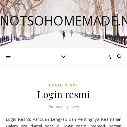
NOTSOHOMEMADE.
LOGIN RESMI
Login resmi
January 25, 2026
Login Resmi: Panduan Lengkap dan Pentingnya Keamanan
Dalam era digital saat ini, login resmi menjadi bagian