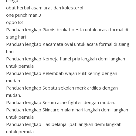
nrega
obat herbal asam urat dan kolesterol
one punch man 3
oppo k3
Panduan lengkap Gamis brokat pesta untuk acara formal di
siang hari
Panduan lengkap Kacamata oval untuk acara formal di siang
hari
Panduan lengkap Kemeja flanel pria langkah demi langkah
untuk pemula.
Panduan lengkap Pelembab wajah kulit kering dengan
mudah.
Panduan lengkap Sepatu sekolah merk ardiles dengan
mudah.
Panduan lengkap Serum acne fighter dengan mudah.
Panduan lengkap Skincare malam hari langkah demi langkah
untuk pemula.
Panduan lengkap Tas belanja lipat langkah demi langkah
untuk pemula.