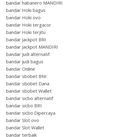
bandar habanero MANDIRI
bandar Hoki bagus
bandar Hoki ovo
bandar Hoki tergacor
bandar Hoki terjitu
bandar Jackpot BRI
bandar Jackpot MANDIRI
bandar Judi alternatif
bandar Judi bagus
bandar Online
bandar sbobet BNI
bandar sbobet Dana
bandar sbobet Wallet
bandar sicbo alternatif
bandar sicbo BRI
bandar sicbo Dipercaya
bandar Slot ovo
bandar Slot Wallet
bandar terbaik