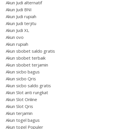
Akun Judi alternatif
Akun Judi BNI
Akun Judi rupiah
Akun Judi terjitu
Akun Judi XL
Akun ovo
Akun rupiah
Akun sbobet saldo gratis
Akun sbobet terbaik
Akun sbobet terjamin
Akun sicbo bagus
Akun sicbo Qris
Akun sicbo saldo gratis
Akun Slot anti rungkat
Akun Slot Online
Akun Slot Qris
Akun terjamin
Akun togel bagus
Akun togel Populer