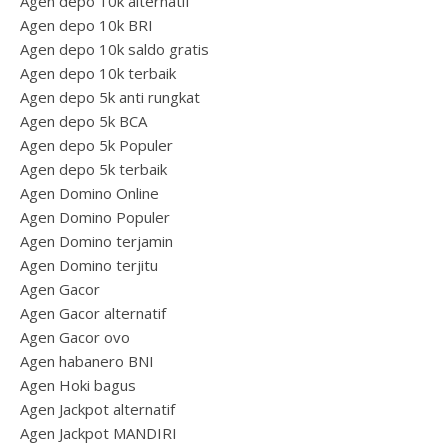
Agen depo 10k alternatif
Agen depo 10k BRI
Agen depo 10k saldo gratis
Agen depo 10k terbaik
Agen depo 5k anti rungkat
Agen depo 5k BCA
Agen depo 5k Populer
Agen depo 5k terbaik
Agen Domino Online
Agen Domino Populer
Agen Domino terjamin
Agen Domino terjitu
Agen Gacor
Agen Gacor alternatif
Agen Gacor ovo
Agen habanero BNI
Agen Hoki bagus
Agen Jackpot alternatif
Agen Jackpot MANDIRI