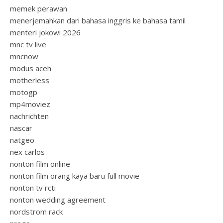
memek perawan
menerjemahkan dari bahasa inggris ke bahasa tamil
menteri jokowi 2026
mnc tv live
mncnow
modus aceh
motherless
motogp
mp4moviez
nachrichten
nascar
natgeo
nex carlos
nonton film online
nonton film orang kaya baru full movie
nonton tv rcti
nonton wedding agreement
nordstrom rack