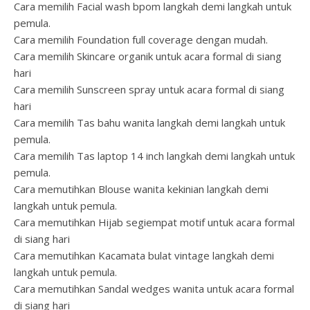
Cara memilih Facial wash bpom langkah demi langkah untuk
pemula.
Cara memilih Foundation full coverage dengan mudah.
Cara memilih Skincare organik untuk acara formal di siang
hari
Cara memilih Sunscreen spray untuk acara formal di siang
hari
Cara memilih Tas bahu wanita langkah demi langkah untuk
pemula.
Cara memilih Tas laptop 14 inch langkah demi langkah untuk
pemula.
Cara memutihkan Blouse wanita kekinian langkah demi
langkah untuk pemula.
Cara memutihkan Hijab segiempat motif untuk acara formal
di siang hari
Cara memutihkan Kacamata bulat vintage langkah demi
langkah untuk pemula.
Cara memutihkan Sandal wedges wanita untuk acara formal
di siang hari