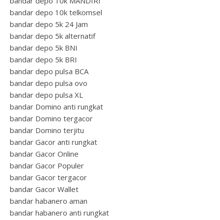
bandar depo 10k MANDIRI
bandar depo 10k telkomsel
bandar depo 5k 24 Jam
bandar depo 5k alternatif
bandar depo 5k BNI
bandar depo 5k BRI
bandar depo pulsa BCA
bandar depo pulsa ovo
bandar depo pulsa XL
bandar Domino anti rungkat
bandar Domino tergacor
bandar Domino terjitu
bandar Gacor anti rungkat
bandar Gacor Online
bandar Gacor Populer
bandar Gacor tergacor
bandar Gacor Wallet
bandar habanero aman
bandar habanero anti rungkat