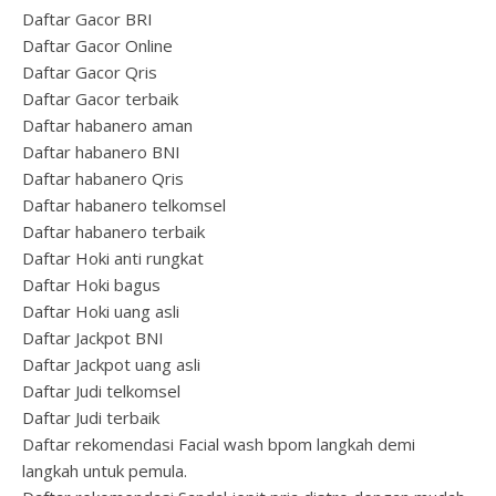
Daftar Gacor BRI
Daftar Gacor Online
Daftar Gacor Qris
Daftar Gacor terbaik
Daftar habanero aman
Daftar habanero BNI
Daftar habanero Qris
Daftar habanero telkomsel
Daftar habanero terbaik
Daftar Hoki anti rungkat
Daftar Hoki bagus
Daftar Hoki uang asli
Daftar Jackpot BNI
Daftar Jackpot uang asli
Daftar Judi telkomsel
Daftar Judi terbaik
Daftar rekomendasi Facial wash bpom langkah demi
langkah untuk pemula.