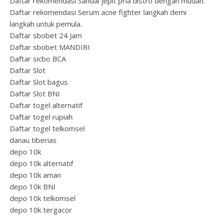
Daftar rekomendasi Sandal jepit pria distro dengan mudah.
Daftar rekomendasi Serum acne fighter langkah demi
langkah untuk pemula.
Daftar sbobet 24 Jam
Daftar sbobet MANDIRI
Daftar sicbo BCA
Daftar Slot
Daftar Slot bagus
Daftar Slot BNI
Daftar togel alternatif
Daftar togel rupiah
Daftar togel telkomsel
danau tiberias
depo 10k
depo 10k alternatif
depo 10k aman
depo 10k BNI
depo 10k telkomsel
depo 10k tergacor