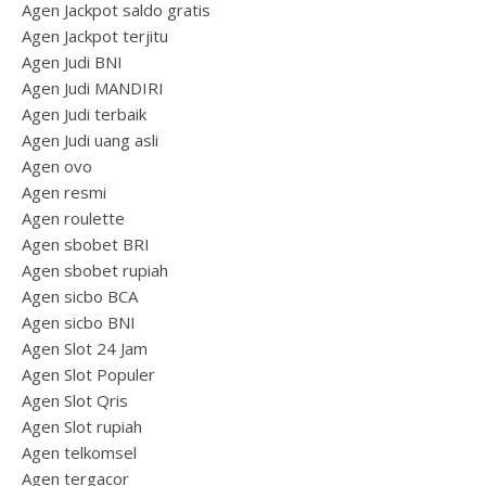
Agen Jackpot saldo gratis
Agen Jackpot terjitu
Agen Judi BNI
Agen Judi MANDIRI
Agen Judi terbaik
Agen Judi uang asli
Agen ovo
Agen resmi
Agen roulette
Agen sbobet BRI
Agen sbobet rupiah
Agen sicbo BCA
Agen sicbo BNI
Agen Slot 24 Jam
Agen Slot Populer
Agen Slot Qris
Agen Slot rupiah
Agen telkomsel
Agen tergacor