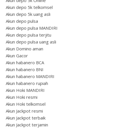
Akun depo 5k Online
Akun depo 5k telkomsel
Akun depo 5k uang asli
Akun depo pulsa
Akun depo pulsa MANDIRI
Akun depo pulsa terjitu
Akun depo pulsa uang asli
Akun Domino aman
Akun Gacor
Akun habanero BCA
Akun habanero BNI
Akun habanero MANDIRI
Akun habanero rupiah
Akun Hoki MANDIRI
Akun Hoki resmi
Akun Hoki telkomsel
Akun Jackpot resmi
Akun Jackpot terbaik
Akun Jackpot terjamin