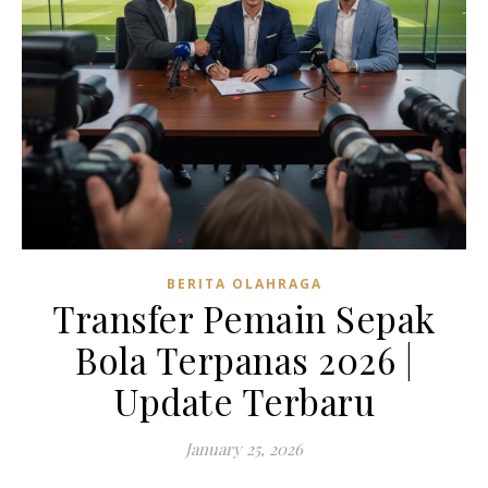
BERITA OLAHRAGA
Transfer Pemain Sepak
Bola Terpanas 2026 |
Update Terbaru
January 25, 2026