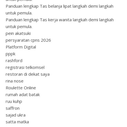
Panduan lengkap Tas belanja lipat langkah demi langkah
untuk pemula.
Panduan lengkap Tas kerja wanita langkah demi langkah
untuk pemula.
pein akatsuki
persyaratan cpns 2026
Platform Digital
pppk
rashford
registrasi telkomsel
restoran di dekat saya
rina nose
Roulette Online
rumah adat batak
ruu kuhp
saffron
sajad ukra
satta matka