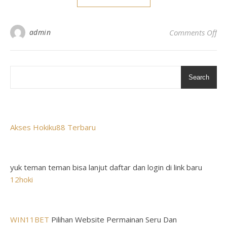
on
admin
Comments Off
Search
Akses Hokiku88 Terbaru
yuk teman teman bisa lanjut daftar dan login di link baru
12hoki
WIN11BET
Pilihan Website Permainan Seru Dan