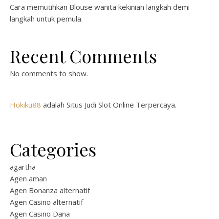
Cara memutihkan Blouse wanita kekinian langkah demi
langkah untuk pemula.
Recent Comments
No comments to show.
Hokiku88
adalah Situs Judi Slot Online Terpercaya.
Categories
agartha
Agen aman
Agen Bonanza alternatif
Agen Casino alternatif
Agen Casino Dana