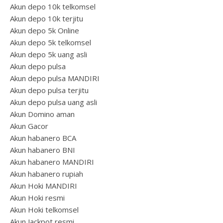
Akun depo 10k telkomsel
Akun depo 10k terjitu
Akun depo 5k Online
Akun depo 5k telkomsel
Akun depo 5k uang asli
Akun depo pulsa
Akun depo pulsa MANDIRI
Akun depo pulsa terjitu
Akun depo pulsa uang asli
Akun Domino aman
Akun Gacor
Akun habanero BCA
Akun habanero BNI
Akun habanero MANDIRI
Akun habanero rupiah
Akun Hoki MANDIRI
Akun Hoki resmi
Akun Hoki telkomsel
Akun Jackpot resmi