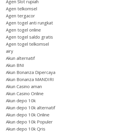
Agen Slot rupiah
Agen telkomsel
Agen tergacor
Agen togel anti rungkat
Agen togel online
Agen togel saldo gratis
Agen togel telkomsel
airy
Akun alternatif
Akun BNI
Akun Bonanza Dipercaya
Akun Bonanza MANDIRI
Akun Casino aman
Akun Casino Online
Akun depo 10k
Akun depo 10k alternatif
Akun depo 10k Online
Akun depo 10k Populer
Akun depo 10k Qris