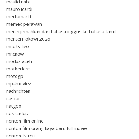
maulid nabi
mauro icardi
mediamarkt
memek perawan
menerjemahkan dari bahasa inggris ke bahasa tamil
menteri jokowi 2026
mnc tv live
mncnow
modus aceh
motherless
motogp
mp4moviez
nachrichten
nascar
natgeo
nex carlos
nonton film online
nonton film orang kaya baru full movie
nonton tv rcti