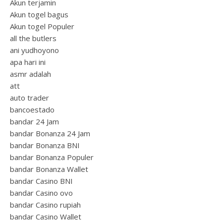
Akun terjamin
Akun togel bagus
Akun togel Populer
all the butlers
ani yudhoyono
apa hari ini
asmr adalah
att
auto trader
bancoestado
bandar 24 Jam
bandar Bonanza 24 Jam
bandar Bonanza BNI
bandar Bonanza Populer
bandar Bonanza Wallet
bandar Casino BNI
bandar Casino ovo
bandar Casino rupiah
bandar Casino Wallet