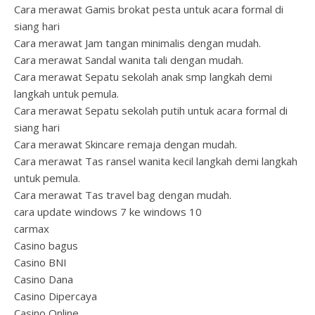
Cara merawat Gamis brokat pesta untuk acara formal di
siang hari
Cara merawat Jam tangan minimalis dengan mudah.
Cara merawat Sandal wanita tali dengan mudah.
Cara merawat Sepatu sekolah anak smp langkah demi
langkah untuk pemula.
Cara merawat Sepatu sekolah putih untuk acara formal di
siang hari
Cara merawat Skincare remaja dengan mudah.
Cara merawat Tas ransel wanita kecil langkah demi langkah
untuk pemula.
Cara merawat Tas travel bag dengan mudah.
cara update windows 7 ke windows 10
carmax
Casino bagus
Casino BNI
Casino Dana
Casino Dipercaya
Casino Online