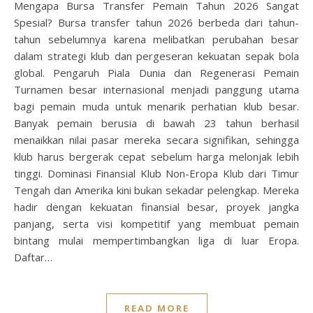
Mengapa Bursa Transfer Pemain Tahun 2026 Sangat
Spesial? Bursa transfer tahun 2026 berbeda dari tahun-
tahun sebelumnya karena melibatkan perubahan besar
dalam strategi klub dan pergeseran kekuatan sepak bola
global. Pengaruh Piala Dunia dan Regenerasi Pemain
Turnamen besar internasional menjadi panggung utama
bagi pemain muda untuk menarik perhatian klub besar.
Banyak pemain berusia di bawah 23 tahun berhasil
menaikkan nilai pasar mereka secara signifikan, sehingga
klub harus bergerak cepat sebelum harga melonjak lebih
tinggi. Dominasi Finansial Klub Non-Eropa Klub dari Timur
Tengah dan Amerika kini bukan sekadar pelengkap. Mereka
hadir dengan kekuatan finansial besar, proyek jangka
panjang, serta visi kompetitif yang membuat pemain
bintang mulai mempertimbangkan liga di luar Eropa.
Daftar…
READ MORE