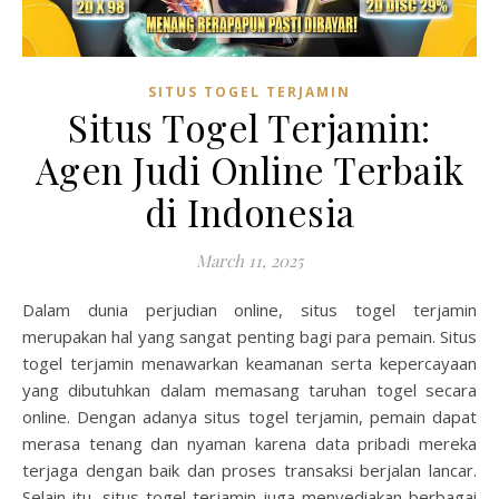
SITUS TOGEL TERJAMIN
Situs Togel Terjamin:
Agen Judi Online Terbaik
di Indonesia
March 11, 2025
Dalam dunia perjudian online, situs togel terjamin
merupakan hal yang sangat penting bagi para pemain. Situs
togel terjamin menawarkan keamanan serta kepercayaan
yang dibutuhkan dalam memasang taruhan togel secara
online. Dengan adanya situs togel terjamin, pemain dapat
merasa tenang dan nyaman karena data pribadi mereka
terjaga dengan baik dan proses transaksi berjalan lancar.
Selain itu, situs togel terjamin juga menyediakan berbagai