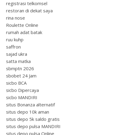
registrasi telkomsel
restoran di dekat saya
rina nose
Roulette Online
rumah adat batak
ruu kuhp
saffron
sajad ukra
satta matka
sbmptn 2026
sbobet 24 Jam
sicbo BCA
sicbo Dipercaya
sicbo MANDIRI
situs Bonanza alternatif
situs depo 10k aman
situs depo 5k saldo gratis
situs depo pulsa MANDIRI
situs depo pulsa Online