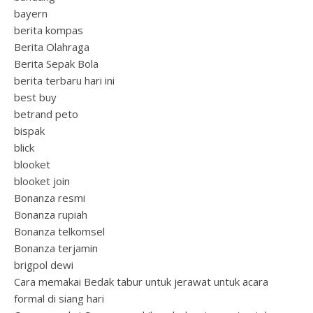
bayern
berita kompas
Berita Olahraga
Berita Sepak Bola
berita terbaru hari ini
best buy
betrand peto
bispak
blick
blooket
blooket join
Bonanza resmi
Bonanza rupiah
Bonanza telkomsel
Bonanza terjamin
brigpol dewi
Cara memakai Bedak tabur untuk jerawat untuk acara
formal di siang hari