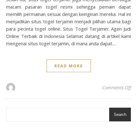
macam pasaran togel resmi sehingga pemain dapat
memilih permainan sesuai dengan keinginan mereka. Hal ini
menjadikan situs togel terjamin menjadi pilihan utama bagi
para pecinta togel online. Situs Togel Terjamin: Agen Judi
Online Terbaik di Indonesia Selamat datang di artikel kami
mengenai situs togel terjamin, di mana anda dapat…
READ MORE
on 
Comments Off
Search