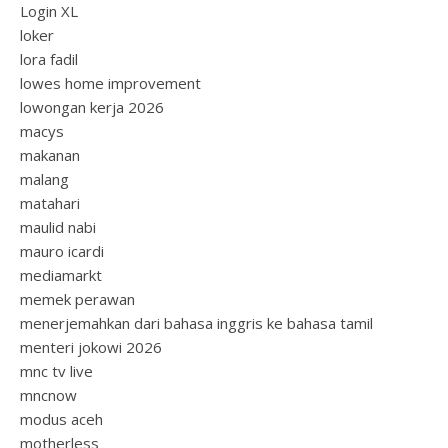
Login XL
loker
lora fadil
lowes home improvement
lowongan kerja 2026
macys
makanan
malang
matahari
maulid nabi
mauro icardi
mediamarkt
memek perawan
menerjemahkan dari bahasa inggris ke bahasa tamil
menteri jokowi 2026
mnc tv live
mncnow
modus aceh
motherless