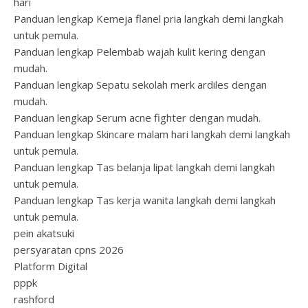
hari
Panduan lengkap Kemeja flanel pria langkah demi langkah
untuk pemula.
Panduan lengkap Pelembab wajah kulit kering dengan
mudah.
Panduan lengkap Sepatu sekolah merk ardiles dengan
mudah.
Panduan lengkap Serum acne fighter dengan mudah.
Panduan lengkap Skincare malam hari langkah demi langkah
untuk pemula.
Panduan lengkap Tas belanja lipat langkah demi langkah
untuk pemula.
Panduan lengkap Tas kerja wanita langkah demi langkah
untuk pemula.
pein akatsuki
persyaratan cpns 2026
Platform Digital
pppk
rashford