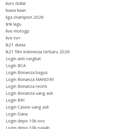
kurs dollar
kuwa kuwi
liga champion 2026
lirik lagu
live motogp
live tvri
lk21 dunia
lk21 film indonesia terbaru 2026
Login anti rungkat
Login BCA
Login Bonanza bagus
Login Bonanza MANDIRI
Login Bonanza resmi
Login Bonanza uang asli
Login BRI
Login Casino uang asli
Login Dana
Login depo 10k ovo
Login depo 10k rupiah