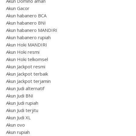
Akun Domino aman
Akun Gacor
Akun habanero BCA
Akun habanero BNI
Akun habanero MANDIRI
Akun habanero rupiah
Akun Hoki MANDIRI
Akun Hoki resmi
Akun Hoki telkomsel
Akun Jackpot resmi
Akun Jackpot terbaik
Akun Jackpot terjamin
Akun Judi alternatif
Akun Judi BNI
Akun Judi rupiah
Akun Judi terjitu
Akun Judi XL
Akun ovo
Akun rupiah