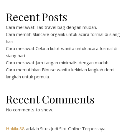
Recent Posts
Cara merawat Tas travel bag dengan mudah.
Cara memilih Skincare organik untuk acara formal di siang
hari
Cara merawat Celana kulot wanita untuk acara formal di
siang hari
Cara merawat Jam tangan minimalis dengan mudah.
Cara memutihkan Blouse wanita kekinian langkah demi
langkah untuk pemula.
Recent Comments
No comments to show.
Hokiku88
adalah Situs Judi Slot Online Terpercaya.