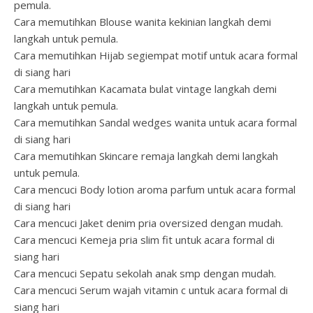
pemula.
Cara memutihkan Blouse wanita kekinian langkah demi
langkah untuk pemula.
Cara memutihkan Hijab segiempat motif untuk acara formal
di siang hari
Cara memutihkan Kacamata bulat vintage langkah demi
langkah untuk pemula.
Cara memutihkan Sandal wedges wanita untuk acara formal
di siang hari
Cara memutihkan Skincare remaja langkah demi langkah
untuk pemula.
Cara mencuci Body lotion aroma parfum untuk acara formal
di siang hari
Cara mencuci Jaket denim pria oversized dengan mudah.
Cara mencuci Kemeja pria slim fit untuk acara formal di
siang hari
Cara mencuci Sepatu sekolah anak smp dengan mudah.
Cara mencuci Serum wajah vitamin c untuk acara formal di
siang hari