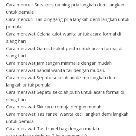
Cara mencuci Sneakers running pria langkah demi langkah
untuk pemula.
Cara mencuci Tas pinggang pria langkah demi langkah untuk
pemula.
Cara merawat Celana kulot wanita untuk acara formal di
siang hari
Cara merawat Gamis brokat pesta untuk acara formal di
siang hari
Cara merawat Jam tangan minimalis dengan mudah.
Cara merawat Sandal wanita tali dengan mudah.
Cara merawat Sepatu sekolah anak smp langkah demi
langkah untuk pemula.
Cara merawat Sepatu sekolah putih untuk acara formal di
siang hari
Cara merawat Skincare remaja dengan mudah.
Cara merawat Tas ransel wanita kecil langkah demi langkah
untuk pemula.
Cara merawat Tas travel bag dengan mudah.
cara update windows 7 ke windows 10