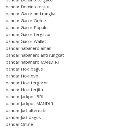
bandar Domino terjitu
bandar Gacor anti rungkat
bandar Gacor Online
bandar Gacor Populer
bandar Gacor tergacor
bandar Gacor Wallet
bandar habanero aman
bandar habanero anti rungkat
bandar habanero MANDIRI
bandar Hoki bagus
bandar Hoki ovo
bandar Hoki tergacor
bandar Hoki terjitu
bandar Jackpot BRI
bandar Jackpot MANDIRI
bandar Judi alternatif
bandar Judi bagus
bandar Online