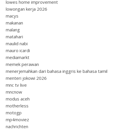
lowes home improvement
lowongan kerja 2026
macys
makanan
malang
matahari
maulid nabi
mauro icardi
mediamarkt
memek perawan
menerjemahkan dari bahasa inggris ke bahasa tamil
menteri jokowi 2026
mnc tv live
mncnow
modus aceh
motherless
motogp
mp4moviez
nachrichten