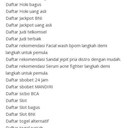
Daftar Hoki bagus
Daftar Hoki uang asli
Daftar Jackpot BNI
Daftar Jackpot uang asli
Daftar Judi telkomsel
Daftar Judi terbaik
Daftar rekomendasi Facial wash bpom langkah demi
langkah untuk pemula.
Daftar rekomendasi Sandal jepit pria distro dengan mudah.
Daftar rekomendasi Serum acne fighter langkah demi
langkah untuk pemula.
Daftar sbobet 24 Jam
Daftar sbobet MANDIRI
Daftar sicbo BCA
Daftar Slot
Daftar Slot bagus
Daftar Slot BNI
Daftar togel alternatif
Daftar togel rupiah