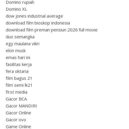
Domino rupiah
Domino XL
dow jones industrial average
download film bioskop indonesia
download film preman pensiun 2026 full movie
duo semangka
egy maulana vikri
elon musk
emas hari ini
fasilitas kerja
fera oktaria
film bagus 21
film semi lk21
first media
Gacor BCA
Gacor MANDIRI
Gacor Online
Gacor ovo
Game Online