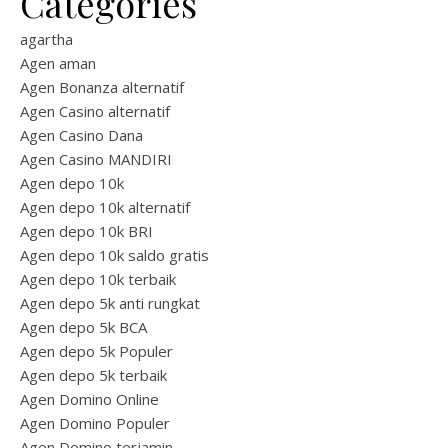
Categories
agartha
Agen aman
Agen Bonanza alternatif
Agen Casino alternatif
Agen Casino Dana
Agen Casino MANDIRI
Agen depo 10k
Agen depo 10k alternatif
Agen depo 10k BRI
Agen depo 10k saldo gratis
Agen depo 10k terbaik
Agen depo 5k anti rungkat
Agen depo 5k BCA
Agen depo 5k Populer
Agen depo 5k terbaik
Agen Domino Online
Agen Domino Populer
Agen Domino terjamin