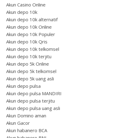
Akun Casino Online
Akun depo 10k
Akun depo 10k alternatif
Akun depo 10k Online
Akun depo 10k Populer
Akun depo 10k Qris
Akun depo 10k telkomsel
Akun depo 10k terjitu
Akun depo 5k Online
Akun depo 5k telkomsel
Akun depo 5k uang asli
Akun depo pulsa
Akun depo pulsa MANDIRI
Akun depo pulsa terjitu
Akun depo pulsa uang asli
Akun Domino aman
Akun Gacor
Akun habanero BCA
Akun habanero BNI