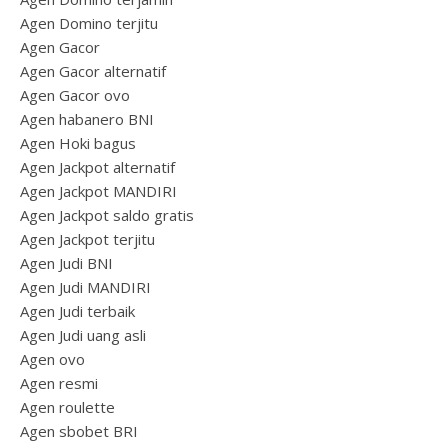
Agen Domino terjitu
Agen Gacor
Agen Gacor alternatif
Agen Gacor ovo
Agen habanero BNI
Agen Hoki bagus
Agen Jackpot alternatif
Agen Jackpot MANDIRI
Agen Jackpot saldo gratis
Agen Jackpot terjitu
Agen Judi BNI
Agen Judi MANDIRI
Agen Judi terbaik
Agen Judi uang asli
Agen ovo
Agen resmi
Agen roulette
Agen sbobet BRI