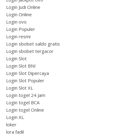
Login Judi Online
Login Online
Login ovo
Login Populer
Login resmi
Login sbobet saldo gratis
Login sbobet tergacor
Login Slot
Login Slot BNI
Login Slot Dipercaya
Login Slot Populer
Login Slot XL
Login togel 24 Jam
Login togel BCA
Login togel Online
Login XL
loker
lora fadil