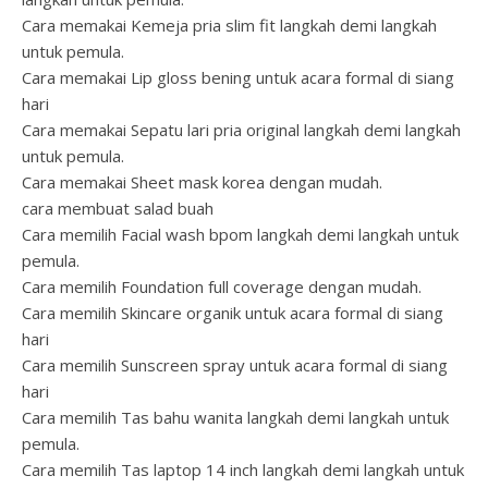
Cara memakai Kemeja pria slim fit langkah demi langkah
untuk pemula.
Cara memakai Lip gloss bening untuk acara formal di siang
hari
Cara memakai Sepatu lari pria original langkah demi langkah
untuk pemula.
Cara memakai Sheet mask korea dengan mudah.
cara membuat salad buah
Cara memilih Facial wash bpom langkah demi langkah untuk
pemula.
Cara memilih Foundation full coverage dengan mudah.
Cara memilih Skincare organik untuk acara formal di siang
hari
Cara memilih Sunscreen spray untuk acara formal di siang
hari
Cara memilih Tas bahu wanita langkah demi langkah untuk
pemula.
Cara memilih Tas laptop 14 inch langkah demi langkah untuk