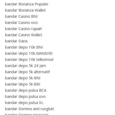
bandar Bonanza Populer
bandar Bonanza Wallet
bandar Casino BNI
bandar Casino ovo
bandar Casino rupiah
bandar Casino Wallet
bandar Dana
bandar depo 10k BNI
bandar depo 10k MANDIRI
bandar depo 10k telkomsel
bandar depo 5k 24 Jam
bandar depo 5k alternatif
bandar depo 5k BNI
bandar depo 5k BRI
bandar depo pulsa BCA
bandar depo pulsa ovo
bandar depo pulsa XL
bandar Domino anti rungkat
bandar Domino tergacor