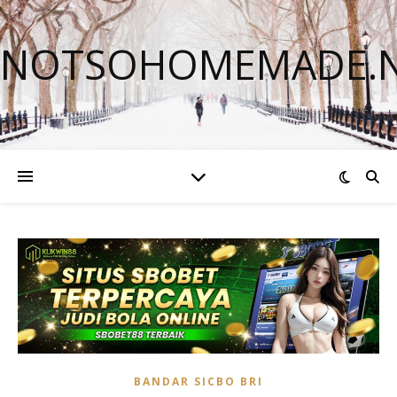
NOTSOHOMEMADE.
BANDAR SICBO BRI