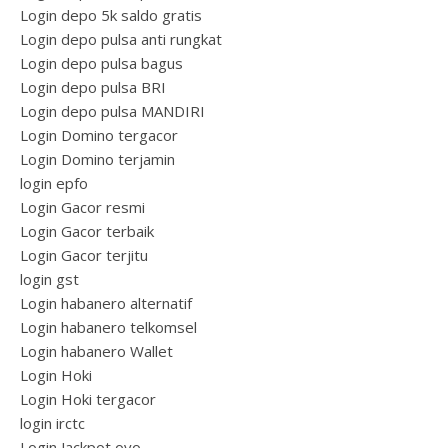
Login depo 5k saldo gratis
Login depo pulsa anti rungkat
Login depo pulsa bagus
Login depo pulsa BRI
Login depo pulsa MANDIRI
Login Domino tergacor
Login Domino terjamin
login epfo
Login Gacor resmi
Login Gacor terbaik
Login Gacor terjitu
login gst
Login habanero alternatif
Login habanero telkomsel
Login habanero Wallet
Login Hoki
Login Hoki tergacor
login irctc
Login Jackpot ovo