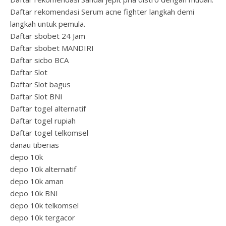
Daftar rekomendasi Serum acne fighter langkah demi
langkah untuk pemula.
Daftar sbobet 24 Jam
Daftar sbobet MANDIRI
Daftar sicbo BCA
Daftar Slot
Daftar Slot bagus
Daftar Slot BNI
Daftar togel alternatif
Daftar togel rupiah
Daftar togel telkomsel
danau tiberias
depo 10k
depo 10k alternatif
depo 10k aman
depo 10k BNI
depo 10k telkomsel
depo 10k tergacor