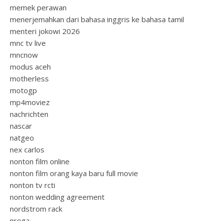
memek perawan
menerjemahkan dari bahasa inggris ke bahasa tamil
menteri jokowi 2026
mnc tv live
mncnow
modus aceh
motherless
motogp
mp4moviez
nachrichten
nascar
natgeo
nex carlos
nonton film online
nonton film orang kaya baru full movie
nonton tv rcti
nonton wedding agreement
nordstrom rack
nrega