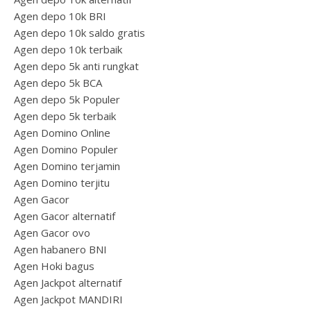
Agen depo 10k BRI
Agen depo 10k saldo gratis
Agen depo 10k terbaik
Agen depo 5k anti rungkat
Agen depo 5k BCA
Agen depo 5k Populer
Agen depo 5k terbaik
Agen Domino Online
Agen Domino Populer
Agen Domino terjamin
Agen Domino terjitu
Agen Gacor
Agen Gacor alternatif
Agen Gacor ovo
Agen habanero BNI
Agen Hoki bagus
Agen Jackpot alternatif
Agen Jackpot MANDIRI