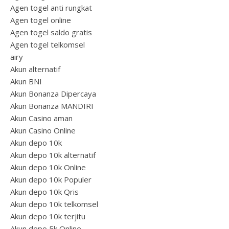
Agen togel anti rungkat
Agen togel online
Agen togel saldo gratis
Agen togel telkomsel
airy
Akun alternatif
Akun BNI
Akun Bonanza Dipercaya
Akun Bonanza MANDIRI
Akun Casino aman
Akun Casino Online
Akun depo 10k
Akun depo 10k alternatif
Akun depo 10k Online
Akun depo 10k Populer
Akun depo 10k Qris
Akun depo 10k telkomsel
Akun depo 10k terjitu
Akun depo 5k Online