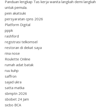
Panduan lengkap Tas kerja wanita langkah demi langkah
untuk pemula.
pein akatsuki
persyaratan cpns 2026
Platform Digital
pppk
rashford
registrasi telkomsel
restoran di dekat saya
rina nose
Roulette Online
rumah adat batak
ruu kuhp
saffron
sajad ukra
satta matka
sbmptn 2026
sbobet 24 Jam
sicbo BCA