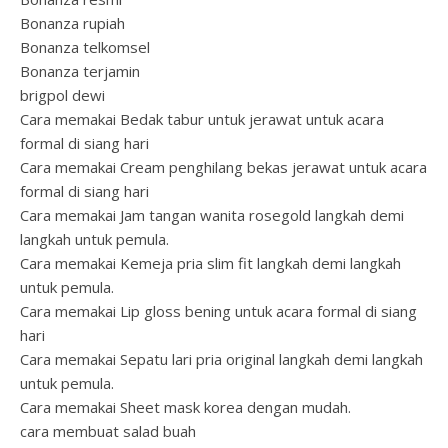
Bonanza rupiah
Bonanza telkomsel
Bonanza terjamin
brigpol dewi
Cara memakai Bedak tabur untuk jerawat untuk acara
formal di siang hari
Cara memakai Cream penghilang bekas jerawat untuk acara
formal di siang hari
Cara memakai Jam tangan wanita rosegold langkah demi
langkah untuk pemula.
Cara memakai Kemeja pria slim fit langkah demi langkah
untuk pemula.
Cara memakai Lip gloss bening untuk acara formal di siang
hari
Cara memakai Sepatu lari pria original langkah demi langkah
untuk pemula.
Cara memakai Sheet mask korea dengan mudah.
cara membuat salad buah