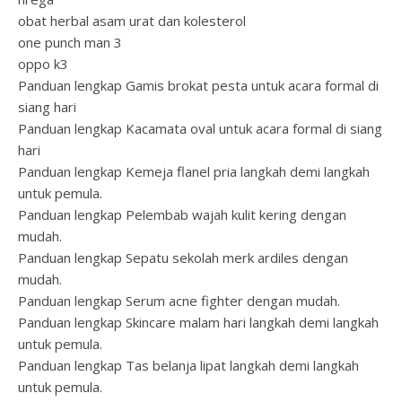
obat herbal asam urat dan kolesterol
one punch man 3
oppo k3
Panduan lengkap Gamis brokat pesta untuk acara formal di
siang hari
Panduan lengkap Kacamata oval untuk acara formal di siang
hari
Panduan lengkap Kemeja flanel pria langkah demi langkah
untuk pemula.
Panduan lengkap Pelembab wajah kulit kering dengan
mudah.
Panduan lengkap Sepatu sekolah merk ardiles dengan
mudah.
Panduan lengkap Serum acne fighter dengan mudah.
Panduan lengkap Skincare malam hari langkah demi langkah
untuk pemula.
Panduan lengkap Tas belanja lipat langkah demi langkah
untuk pemula.