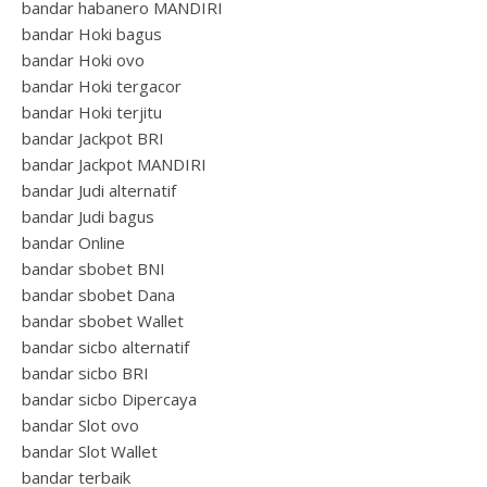
bandar habanero MANDIRI
bandar Hoki bagus
bandar Hoki ovo
bandar Hoki tergacor
bandar Hoki terjitu
bandar Jackpot BRI
bandar Jackpot MANDIRI
bandar Judi alternatif
bandar Judi bagus
bandar Online
bandar sbobet BNI
bandar sbobet Dana
bandar sbobet Wallet
bandar sicbo alternatif
bandar sicbo BRI
bandar sicbo Dipercaya
bandar Slot ovo
bandar Slot Wallet
bandar terbaik