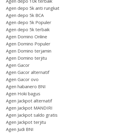
Agen depo 10k terbaik
Agen depo 5k anti rungkat
Agen depo 5k BCA
Agen depo 5k Populer
Agen depo 5k terbaik
Agen Domino Online
Agen Domino Populer
Agen Domino terjamin
Agen Domino terjitu
Agen Gacor
Agen Gacor alternatif
Agen Gacor ovo
Agen habanero BNI
Agen Hoki bagus
Agen Jackpot alternatif
Agen Jackpot MANDIRI
Agen Jackpot saldo gratis
Agen Jackpot terjitu
Agen Judi BNI