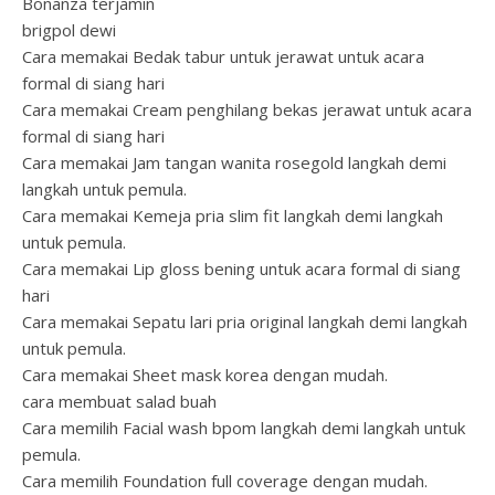
Bonanza terjamin
brigpol dewi
Cara memakai Bedak tabur untuk jerawat untuk acara
formal di siang hari
Cara memakai Cream penghilang bekas jerawat untuk acara
formal di siang hari
Cara memakai Jam tangan wanita rosegold langkah demi
langkah untuk pemula.
Cara memakai Kemeja pria slim fit langkah demi langkah
untuk pemula.
Cara memakai Lip gloss bening untuk acara formal di siang
hari
Cara memakai Sepatu lari pria original langkah demi langkah
untuk pemula.
Cara memakai Sheet mask korea dengan mudah.
cara membuat salad buah
Cara memilih Facial wash bpom langkah demi langkah untuk
pemula.
Cara memilih Foundation full coverage dengan mudah.