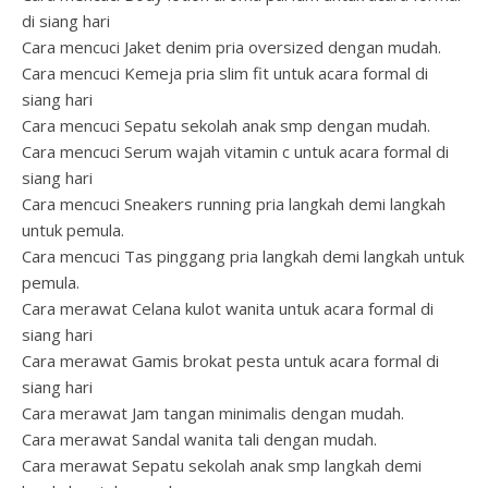
di siang hari
Cara mencuci Jaket denim pria oversized dengan mudah.
Cara mencuci Kemeja pria slim fit untuk acara formal di
siang hari
Cara mencuci Sepatu sekolah anak smp dengan mudah.
Cara mencuci Serum wajah vitamin c untuk acara formal di
siang hari
Cara mencuci Sneakers running pria langkah demi langkah
untuk pemula.
Cara mencuci Tas pinggang pria langkah demi langkah untuk
pemula.
Cara merawat Celana kulot wanita untuk acara formal di
siang hari
Cara merawat Gamis brokat pesta untuk acara formal di
siang hari
Cara merawat Jam tangan minimalis dengan mudah.
Cara merawat Sandal wanita tali dengan mudah.
Cara merawat Sepatu sekolah anak smp langkah demi