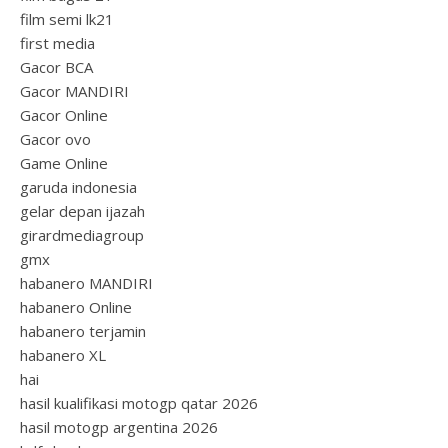
film semi lk21
first media
Gacor BCA
Gacor MANDIRI
Gacor Online
Gacor ovo
Game Online
garuda indonesia
gelar depan ijazah
girardmediagroup
gmx
habanero MANDIRI
habanero Online
habanero terjamin
habanero XL
hai
hasil kualifikasi motogp qatar 2026
hasil motogp argentina 2026