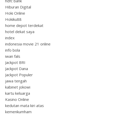
hdfc bank
Hiburan Digital
Hoki Online
Hokiku88
home depot terdekat
hotel dekat saya
index
indonesia movie 21 online
info bola
iwan fals
Jackpot BRI
Jackpot Dana
Jackpot Populer
jawa tengah
kabinet jokowi
kartu keluarga
Kasino Online
kedutan mata kiri atas
kemenkumham