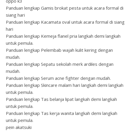
oppo k3
Panduan lengkap Gamis brokat pesta untuk acara formal di
siang hari
Panduan lengkap Kacamata oval untuk acara formal di siang
hari
Panduan lengkap Kemeja flanel pria langkah demi langkah
untuk pemula.
Panduan lengkap Pelembab wajah kulit kering dengan
mudah.
Panduan lengkap Sepatu sekolah merk ardiles dengan
mudah.
Panduan lengkap Serum acne fighter dengan mudah.
Panduan lengkap Skincare malam hari langkah demi langkah
untuk pemula.
Panduan lengkap Tas belanja lipat langkah demi langkah
untuk pemula.
Panduan lengkap Tas kerja wanita langkah demi langkah
untuk pemula.
pein akatsuki