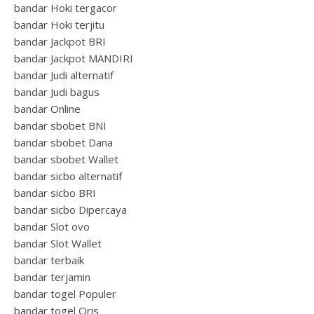
bandar Hoki tergacor
bandar Hoki terjitu
bandar Jackpot BRI
bandar Jackpot MANDIRI
bandar Judi alternatif
bandar Judi bagus
bandar Online
bandar sbobet BNI
bandar sbobet Dana
bandar sbobet Wallet
bandar sicbo alternatif
bandar sicbo BRI
bandar sicbo Dipercaya
bandar Slot ovo
bandar Slot Wallet
bandar terbaik
bandar terjamin
bandar togel Populer
bandar togel Qris