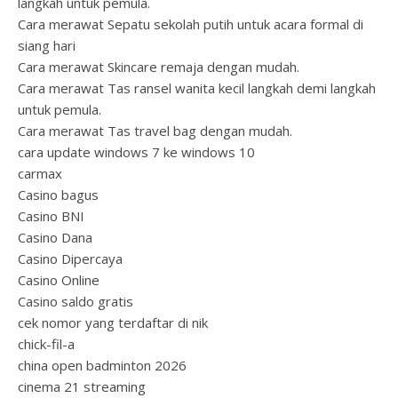
langkah untuk pemula.
Cara merawat Sepatu sekolah putih untuk acara formal di
siang hari
Cara merawat Skincare remaja dengan mudah.
Cara merawat Tas ransel wanita kecil langkah demi langkah
untuk pemula.
Cara merawat Tas travel bag dengan mudah.
cara update windows 7 ke windows 10
carmax
Casino bagus
Casino BNI
Casino Dana
Casino Dipercaya
Casino Online
Casino saldo gratis
cek nomor yang terdaftar di nik
chick-fil-a
china open badminton 2026
cinema 21 streaming