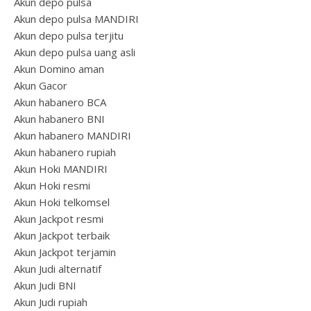
Akun depo pulsa
Akun depo pulsa MANDIRI
Akun depo pulsa terjitu
Akun depo pulsa uang asli
Akun Domino aman
Akun Gacor
Akun habanero BCA
Akun habanero BNI
Akun habanero MANDIRI
Akun habanero rupiah
Akun Hoki MANDIRI
Akun Hoki resmi
Akun Hoki telkomsel
Akun Jackpot resmi
Akun Jackpot terbaik
Akun Jackpot terjamin
Akun Judi alternatif
Akun Judi BNI
Akun Judi rupiah