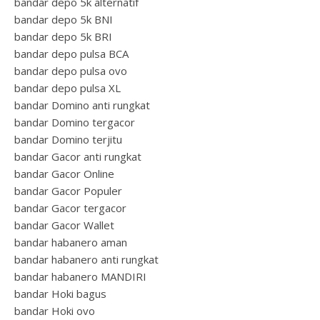
bandar depo 5k alternatif
bandar depo 5k BNI
bandar depo 5k BRI
bandar depo pulsa BCA
bandar depo pulsa ovo
bandar depo pulsa XL
bandar Domino anti rungkat
bandar Domino tergacor
bandar Domino terjitu
bandar Gacor anti rungkat
bandar Gacor Online
bandar Gacor Populer
bandar Gacor tergacor
bandar Gacor Wallet
bandar habanero aman
bandar habanero anti rungkat
bandar habanero MANDIRI
bandar Hoki bagus
bandar Hoki ovo