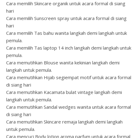
Cara memilih Skincare organik untuk acara formal di siang
hari
Cara memilih Sunscreen spray untuk acara formal di siang
hari
Cara memilih Tas bahu wanita langkah demi langkah untuk
pemula.
Cara memilih Tas laptop 14 inch langkah demi langkah untuk
pemula.
Cara memutihkan Blouse wanita kekinian langkah demi
langkah untuk pemula.
Cara memutihkan Hijab segiempat motif untuk acara formal
di siang hari
Cara memutihkan Kacamata bulat vintage langkah demi
langkah untuk pemula.
Cara memutihkan Sandal wedges wanita untuk acara formal
di siang hari
Cara memutihkan Skincare remaja langkah demi langkah
untuk pemula.
Cara mencuci Body lotion aroma parfum untuk acara formal