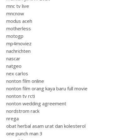
mnc tv live
mncnow
modus aceh
motherless
motogp
mp4moviez
nachrichten
nascar
natgeo
nex carlos
nonton film online
nonton film orang kaya baru full movie
nonton tv rcti
nonton wedding agreement
nordstrom rack
nrega
obat herbal asam urat dan kolesterol
one punch man 3