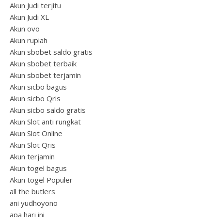
Akun Judi terjitu
Akun Judi XL
Akun ovo
Akun rupiah
Akun sbobet saldo gratis
Akun sbobet terbaik
Akun sbobet terjamin
Akun sicbo bagus
Akun sicbo Qris
Akun sicbo saldo gratis
Akun Slot anti rungkat
Akun Slot Online
Akun Slot Qris
Akun terjamin
Akun togel bagus
Akun togel Populer
all the butlers
ani yudhoyono
apa hari ini