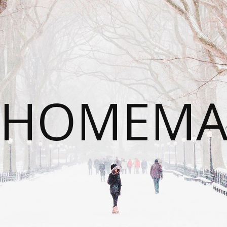
HOMEMA