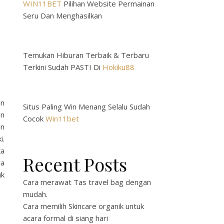
WIN11BET
Pilihan Website Permainan
Seru Dan Menghasilkan
Temukan Hiburan Terbaik & Terbaru
Terkini Sudah PASTI Di
Hokiku88
an
Situs Paling Win Menang Selalu Sudah
an
Cocok
Win11bet
in
i.
ka
Recent Posts
da
uk
Cara merawat Tas travel bag dengan
mudah.
Cara memilih Skincare organik untuk
acara formal di siang hari