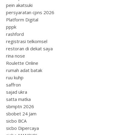
pein akatsuki
persyaratan cpns 2026
Platform Digital
pppk
rashford
registrasi telkomsel
restoran di dekat saya
rina nose
Roulette Online
rumah adat batak
ruu kuhp
saffron
sajad ukra
satta matka
sbmptn 2026
sbobet 24 Jam
sicbo BCA
sicbo Dipercaya