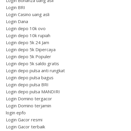
Login Bonanza uang asli
Login BRI
Login Casino uang asli
Login Dana
Login depo 10k ovo
Login depo 10k rupiah
Login depo 5k 24 Jam
Login depo 5k Dipercaya
Login depo 5k Populer
Login depo 5k saldo gratis
Login depo pulsa anti rungkat
Login depo pulsa bagus
Login depo pulsa BRI
Login depo pulsa MANDIRI
Login Domino tergacor
Login Domino terjamin
login epfo
Login Gacor resmi
Login Gacor terbaik