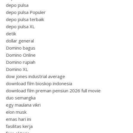
depo pulsa
depo pulsa Populer
depo pulsa terbaik
depo pulsa XL
detik
dollar general
Domino bagus
Domino Online
Domino rupiah
Domino XL
dow jones industrial average
download film bioskop indonesia
download film preman pensiun 2026 full movie
duo semangka
egy maulana vikri
elon musk
emas hari ini
fasilitas kerja