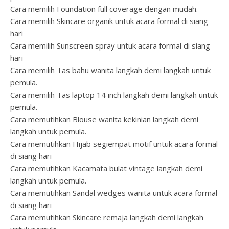
Cara memilih Foundation full coverage dengan mudah.
Cara memilih Skincare organik untuk acara formal di siang
hari
Cara memilih Sunscreen spray untuk acara formal di siang
hari
Cara memilih Tas bahu wanita langkah demi langkah untuk
pemula.
Cara memilih Tas laptop 14 inch langkah demi langkah untuk
pemula.
Cara memutihkan Blouse wanita kekinian langkah demi
langkah untuk pemula.
Cara memutihkan Hijab segiempat motif untuk acara formal
di siang hari
Cara memutihkan Kacamata bulat vintage langkah demi
langkah untuk pemula.
Cara memutihkan Sandal wedges wanita untuk acara formal
di siang hari
Cara memutihkan Skincare remaja langkah demi langkah