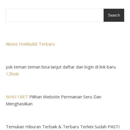
Search
Akses Hokiku88 Terbaru
yuk teman teman bisa lanjut daftar dan login di link baru
12hoki
WIN11BET
Pilihan Website Permainan Seru Dan
Menghasilkan
Temukan Hiburan Terbaik & Terbaru Terkini Sudah PASTI