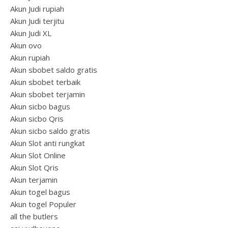
Akun Judi rupiah
Akun Judi terjitu
Akun Judi XL
Akun ovo
Akun rupiah
Akun sbobet saldo gratis
Akun sbobet terbaik
Akun sbobet terjamin
Akun sicbo bagus
Akun sicbo Qris
Akun sicbo saldo gratis
Akun Slot anti rungkat
Akun Slot Online
Akun Slot Qris
Akun terjamin
Akun togel bagus
Akun togel Populer
all the butlers