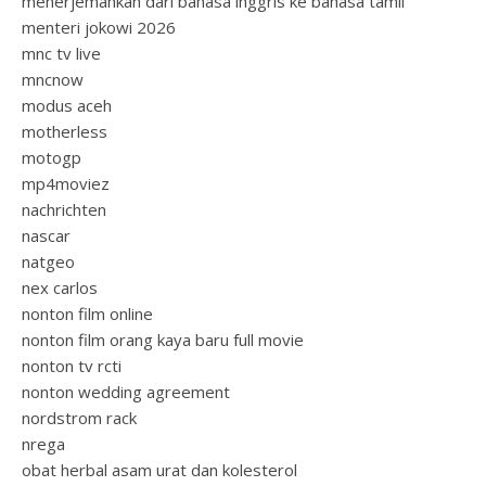
menerjemahkan dari bahasa inggris ke bahasa tamil
menteri jokowi 2026
mnc tv live
mncnow
modus aceh
motherless
motogp
mp4moviez
nachrichten
nascar
natgeo
nex carlos
nonton film online
nonton film orang kaya baru full movie
nonton tv rcti
nonton wedding agreement
nordstrom rack
nrega
obat herbal asam urat dan kolesterol