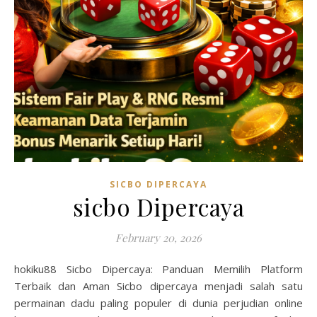
SICBO DIPERCAYA
sicbo Dipercaya
February 20, 2026
hokiku88 Sicbo Dipercaya: Panduan Memilih Platform
Terbaik dan Aman Sicbo dipercaya menjadi salah satu
permainan dadu paling populer di dunia perjudian online