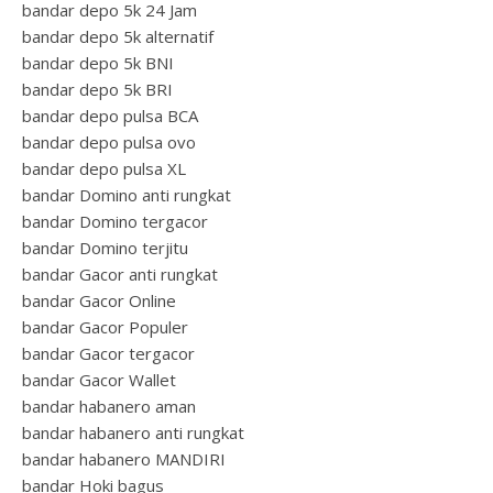
bandar depo 5k 24 Jam
bandar depo 5k alternatif
bandar depo 5k BNI
bandar depo 5k BRI
bandar depo pulsa BCA
bandar depo pulsa ovo
bandar depo pulsa XL
bandar Domino anti rungkat
bandar Domino tergacor
bandar Domino terjitu
bandar Gacor anti rungkat
bandar Gacor Online
bandar Gacor Populer
bandar Gacor tergacor
bandar Gacor Wallet
bandar habanero aman
bandar habanero anti rungkat
bandar habanero MANDIRI
bandar Hoki bagus