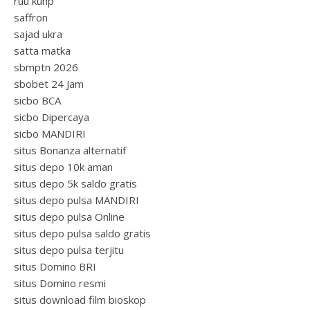
ruu kuhp
saffron
sajad ukra
satta matka
sbmptn 2026
sbobet 24 Jam
sicbo BCA
sicbo Dipercaya
sicbo MANDIRI
situs Bonanza alternatif
situs depo 10k aman
situs depo 5k saldo gratis
situs depo pulsa MANDIRI
situs depo pulsa Online
situs depo pulsa saldo gratis
situs depo pulsa terjitu
situs Domino BRI
situs Domino resmi
situs download film bioskop