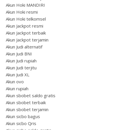
Akun Hoki MANDIRI
Akun Hoki resmi
Akun Hoki telkomsel
Akun Jackpot resmi
Akun Jackpot terbaik
Akun Jackpot terjamin
Akun Judi alternatif
Akun Judi BNI
Akun Judi rupiah
Akun Judi terjitu
Akun Judi XL
Akun ovo
Akun rupiah
Akun sbobet saldo gratis
Akun sbobet terbaik
Akun sbobet terjamin
Akun sicbo bagus
Akun sicbo Qris