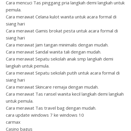
Cara mencuci Tas pinggang pria langkah demi langkah untuk
pemula.
Cara merawat Celana kulot wanita untuk acara formal di
siang hari
Cara merawat Gamis brokat pesta untuk acara formal di
siang hari
Cara merawat Jam tangan minimalis dengan mudah.
Cara merawat Sandal wanita tali dengan mudah.
Cara merawat Sepatu sekolah anak smp langkah demi
langkah untuk pemula.
Cara merawat Sepatu sekolah putih untuk acara formal di
siang hari
Cara merawat Skincare remaja dengan mudah.
Cara merawat Tas ransel wanita kecil langkah demi langkah
untuk pemula.
Cara merawat Tas travel bag dengan mudah.
cara update windows 7 ke windows 10
carmax
Casino bagus