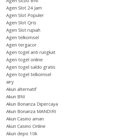
Agen sicbo BNI
Agen Slot 24 Jam
Agen Slot Populer
Agen Slot Qris
Agen Slot rupiah
Agen telkomsel
Agen tergacor
Agen togel anti rungkat
Agen togel online
Agen togel saldo gratis
Agen togel telkomsel
airy
Akun alternatif
Akun BNI
Akun Bonanza Dipercaya
Akun Bonanza MANDIRI
Akun Casino aman
Akun Casino Online
Akun depo 10k