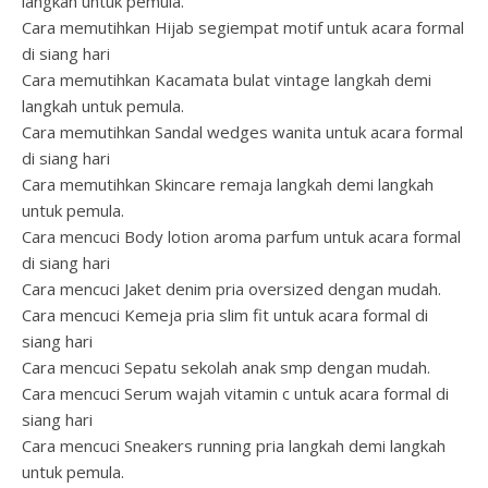
langkah untuk pemula.
Cara memutihkan Hijab segiempat motif untuk acara formal
di siang hari
Cara memutihkan Kacamata bulat vintage langkah demi
langkah untuk pemula.
Cara memutihkan Sandal wedges wanita untuk acara formal
di siang hari
Cara memutihkan Skincare remaja langkah demi langkah
untuk pemula.
Cara mencuci Body lotion aroma parfum untuk acara formal
di siang hari
Cara mencuci Jaket denim pria oversized dengan mudah.
Cara mencuci Kemeja pria slim fit untuk acara formal di
siang hari
Cara mencuci Sepatu sekolah anak smp dengan mudah.
Cara mencuci Serum wajah vitamin c untuk acara formal di
siang hari
Cara mencuci Sneakers running pria langkah demi langkah
untuk pemula.