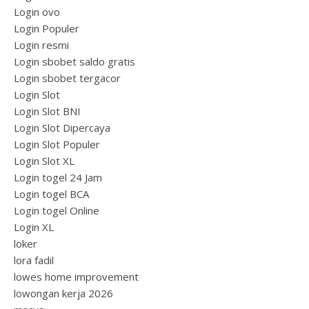
Login ovo
Login Populer
Login resmi
Login sbobet saldo gratis
Login sbobet tergacor
Login Slot
Login Slot BNI
Login Slot Dipercaya
Login Slot Populer
Login Slot XL
Login togel 24 Jam
Login togel BCA
Login togel Online
Login XL
loker
lora fadil
lowes home improvement
lowongan kerja 2026