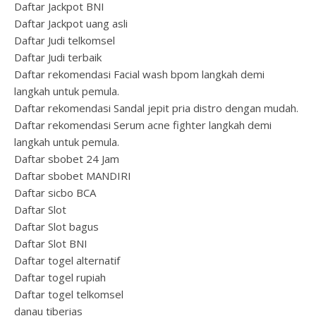
Daftar Jackpot BNI
Daftar Jackpot uang asli
Daftar Judi telkomsel
Daftar Judi terbaik
Daftar rekomendasi Facial wash bpom langkah demi
langkah untuk pemula.
Daftar rekomendasi Sandal jepit pria distro dengan mudah.
Daftar rekomendasi Serum acne fighter langkah demi
langkah untuk pemula.
Daftar sbobet 24 Jam
Daftar sbobet MANDIRI
Daftar sicbo BCA
Daftar Slot
Daftar Slot bagus
Daftar Slot BNI
Daftar togel alternatif
Daftar togel rupiah
Daftar togel telkomsel
danau tiberias