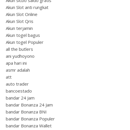
Akun sicbo saldo gratis
Akun Slot anti rungkat
Akun Slot Online
Akun Slot Qris
Akun terjamin
Akun togel bagus
Akun togel Populer
all the butlers
ani yudhoyono
apa hari ini
asmr adalah
att
auto trader
bancoestado
bandar 24 Jam
bandar Bonanza 24 Jam
bandar Bonanza BNI
bandar Bonanza Populer
bandar Bonanza Wallet