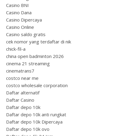
Casino BNI
Casino Dana
Casino Dipercaya
Casino Online
Casino saldo gratis
cek nomor yang terdaftar di nik
chick-fil-a
china open badminton 2026
cinema 21 streaming
cinematrans7
costco near me
costco wholesale corporation
Daftar alternatif
Daftar Casino
Daftar depo 10k
Daftar depo 10k anti rungkat
Daftar depo 10k Dipercaya
Daftar depo 10k ovo