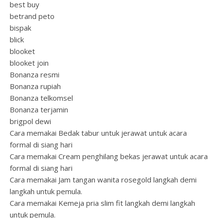
best buy
betrand peto
bispak
blick
blooket
blooket join
Bonanza resmi
Bonanza rupiah
Bonanza telkomsel
Bonanza terjamin
brigpol dewi
Cara memakai Bedak tabur untuk jerawat untuk acara
formal di siang hari
Cara memakai Cream penghilang bekas jerawat untuk acara
formal di siang hari
Cara memakai Jam tangan wanita rosegold langkah demi
langkah untuk pemula.
Cara memakai Kemeja pria slim fit langkah demi langkah
untuk pemula.