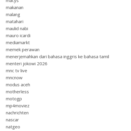
macys
makanan
malang
matahari
maulid nabi
mauro icardi
mediamarkt
memek perawan
menerjemahkan dari bahasa inggris ke bahasa tamil
menteri jokowi 2026
mnc tv live
mncnow
modus aceh
motherless
motogp
mp4moviez
nachrichten
nascar
natgeo