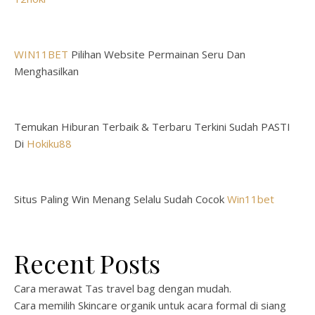
WIN11BET
Pilihan Website Permainan Seru Dan
Menghasilkan
Temukan Hiburan Terbaik & Terbaru Terkini Sudah PASTI
Di
Hokiku88
Situs Paling Win Menang Selalu Sudah Cocok
Win11bet
Recent Posts
Cara merawat Tas travel bag dengan mudah.
Cara memilih Skincare organik untuk acara formal di siang