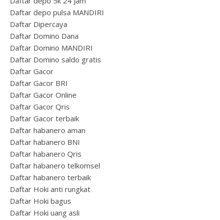
Daftar depo 5k 24 Jam
Daftar depo pulsa MANDIRI
Daftar Dipercaya
Daftar Domino Dana
Daftar Domino MANDIRI
Daftar Domino saldo gratis
Daftar Gacor
Daftar Gacor BRI
Daftar Gacor Online
Daftar Gacor Qris
Daftar Gacor terbaik
Daftar habanero aman
Daftar habanero BNI
Daftar habanero Qris
Daftar habanero telkomsel
Daftar habanero terbaik
Daftar Hoki anti rungkat
Daftar Hoki bagus
Daftar Hoki uang asli