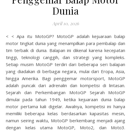
Dunia
April 10, 2026
< < Apa itu MotoGP? MotoGP adalah kejuaraan balap
motor tingkat dunia yang menampilkan para pembalap dan
tim terbaik di dunia. Balapan ini dikenal karena kecepatan
tinggi, teknologi canggih, dan strategi yang kompleks.
Setiap musim MotoGP terdiri dari beberapa seri balapan
yang diadakan di berbagai negara, mulai dari Eropa, Asia,
hingga Amerika. Bagi penggemar motorsport, MotoGP
adalah puncak dari adrenalin dan kompetisi di lintasan.
Sejarah dan Perkembangan MotoGP Sejarah MotoGP
dimulai pada tahun 1949, ketika kejuaraan dunia balap
motor pertama kali digelar. Awalnya, kompetisi ini hanya
memiliki beberapa kelas berdasarkan kapasitas mesin,
namun seiring waktu, MotoGP berkembang menjadi ajang
dengan kelas utama MotoGP, Moto2, dan Moto3.