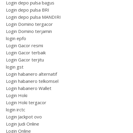
Login depo pulsa bagus
Login depo pulsa BRI
Login depo pulsa MANDIRI
Login Domino tergacor
Login Domino terjamin
login epfo
Login Gacor resmi
Login Gacor terbaik
Login Gacor terjitu
login gst
Login habanero alternatif
Login habanero telkomsel
Login habanero Wallet
Login Hoki
Login Hoki tergacor
login irctc
Login Jackpot ovo
Login Judi Online
Login Online