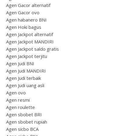
Agen Gacor alternatif
Agen Gacor ovo
Agen habanero BNI
Agen Hoki bagus
Agen Jackpot alternatif
Agen Jackpot MANDIRI
Agen Jackpot saldo gratis
Agen Jackpot terjitu
Agen Judi BNI
Agen Judi MANDIRI
Agen Judi terbaik
Agen Judi uang asli
Agen ovo
Agen resmi
Agen roulette
Agen sbobet BRI
Agen sbobet rupiah
Agen sicbo BCA