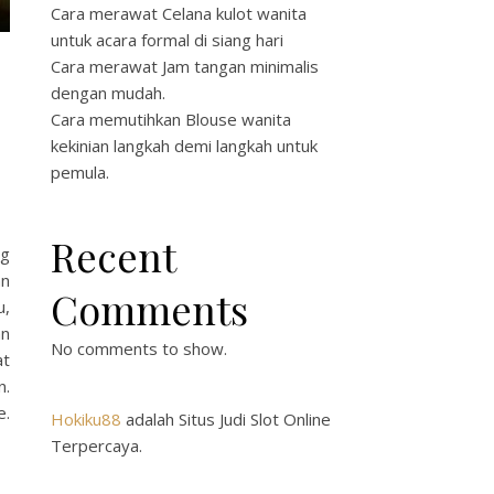
Cara merawat Celana kulot wanita
untuk acara formal di siang hari
Cara merawat Jam tangan minimalis
dengan mudah.
Cara memutihkan Blouse wanita
kekinian langkah demi langkah untuk
pemula.
Recent
ng
an
Comments
u,
an
No comments to show.
at
n.
e.
Hokiku88
adalah Situs Judi Slot Online
Terpercaya.