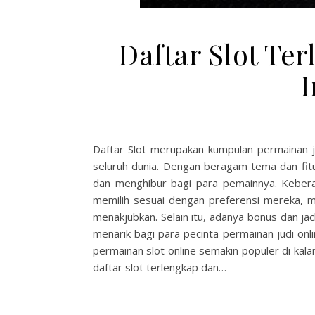
Daftar Slot Te
I
Daftar Slot merupakan kumpulan permainan ju
seluruh dunia. Dengan beragam tema dan fit
dan menghibur bagi para pemainnya. Keber
memilih sesuai dengan preferensi mereka, mul
menakjubkan. Selain itu, adanya bonus dan j
menarik bagi para pecinta permainan judi onl
permainan slot online semakin populer di kal
daftar slot terlengkap dan…