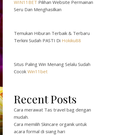
WIN11BET
Pilihan Website Permainan
Seru Dan Menghasilkan
Temukan Hiburan Terbaik & Terbaru
Terkini Sudah PASTI Di
Hokiku88
Situs Paling Win Menang Selalu Sudah
Cocok
Win11bet
Recent Posts
Cara merawat Tas travel bag dengan
mudah.
Cara memilih Skincare organik untuk
acara formal di siang hari