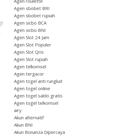
Agen roulette
Agen sbobet BRI
Agen sbobet rupiah
on Daftar Slot Terlengkap dan Terbaru di Indonesia
Agen sicbo BCA
ff
Agen sicbo BNI
Agen Slot 24 Jam
Agen Slot Populer
Agen Slot Qris
Agen Slot rupiah
Agen telkomsel
Agen tergacor
Agen togel anti rungkat
Agen togel online
Agen togel saldo gratis
Agen togel telkomsel
airy
Akun alternatif
Akun BNI
Akun Bonanza Dipercaya