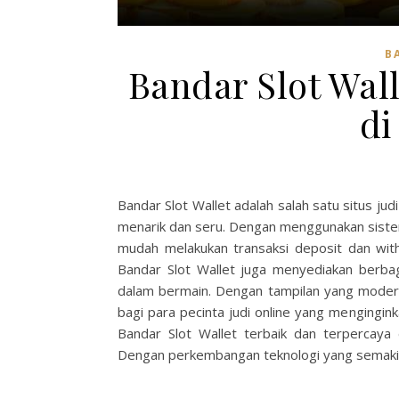
B
Bandar Slot Wal
di
Bandar Slot Wallet adalah salah satu situs ju
menarik dan seru. Dengan menggunakan sist
mudah melakukan transaksi deposit dan with
Bandar Slot Wallet juga menyediakan berb
dalam bermain. Dengan tampilan yang modern 
bagi para pecinta judi online yang menging
Bandar Slot Wallet terbaik dan terpercaya 
Dengan perkembangan teknologi yang semakin