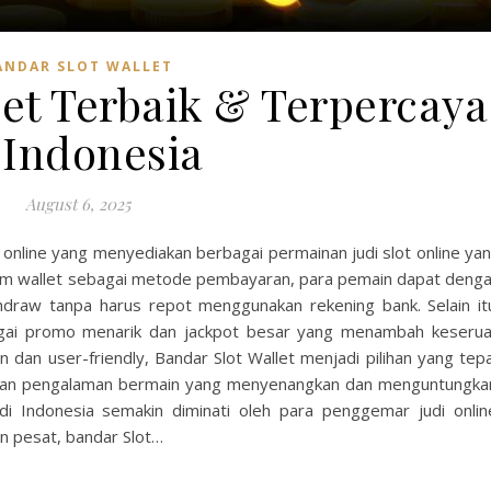
ANDAR SLOT WALLET
let Terbaik & Terpercaya
 Indonesia
August 6, 2025
di online yang menyediakan berbagai permainan judi slot online ya
em wallet sebagai metode pembayaran, para pemain dapat deng
draw tanpa harus repot menggunakan rekening bank. Selain it
agai promo menarik dan jackpot besar yang menambah keseru
dan user-friendly, Bandar Slot Wallet menjadi pilihan yang tep
inkan pengalaman bermain yang menyenangkan dan menguntungka
di Indonesia semakin diminati oleh para penggemar judi onlin
 pesat, bandar Slot…