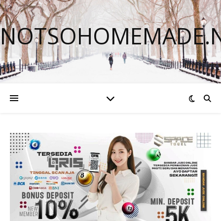
NOTSOHOMEMADE.