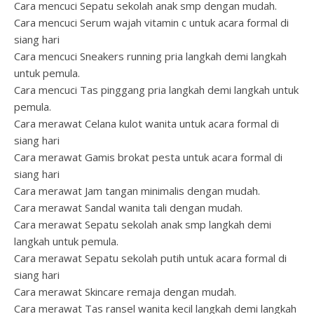
Cara mencuci Sepatu sekolah anak smp dengan mudah.
Cara mencuci Serum wajah vitamin c untuk acara formal di
siang hari
Cara mencuci Sneakers running pria langkah demi langkah
untuk pemula.
Cara mencuci Tas pinggang pria langkah demi langkah untuk
pemula.
Cara merawat Celana kulot wanita untuk acara formal di
siang hari
Cara merawat Gamis brokat pesta untuk acara formal di
siang hari
Cara merawat Jam tangan minimalis dengan mudah.
Cara merawat Sandal wanita tali dengan mudah.
Cara merawat Sepatu sekolah anak smp langkah demi
langkah untuk pemula.
Cara merawat Sepatu sekolah putih untuk acara formal di
siang hari
Cara merawat Skincare remaja dengan mudah.
Cara merawat Tas ransel wanita kecil langkah demi langkah