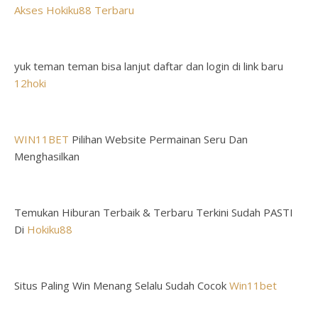
Akses Hokiku88 Terbaru
yuk teman teman bisa lanjut daftar dan login di link baru
12hoki
WIN11BET
Pilihan Website Permainan Seru Dan
Menghasilkan
Temukan Hiburan Terbaik & Terbaru Terkini Sudah PASTI
Di
Hokiku88
Situs Paling Win Menang Selalu Sudah Cocok
Win11bet