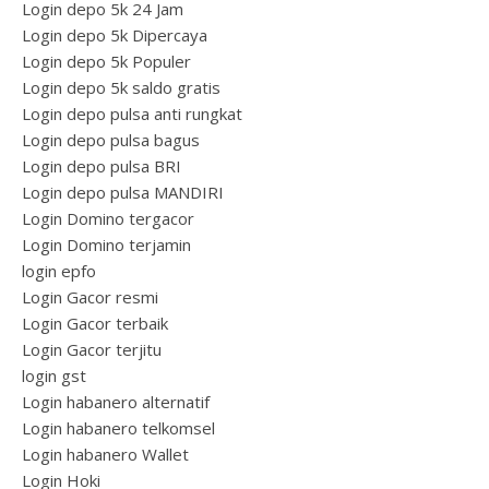
Login depo 5k 24 Jam
Login depo 5k Dipercaya
Login depo 5k Populer
Login depo 5k saldo gratis
Login depo pulsa anti rungkat
Login depo pulsa bagus
Login depo pulsa BRI
Login depo pulsa MANDIRI
Login Domino tergacor
Login Domino terjamin
login epfo
Login Gacor resmi
Login Gacor terbaik
Login Gacor terjitu
login gst
Login habanero alternatif
Login habanero telkomsel
Login habanero Wallet
Login Hoki