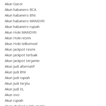
Akun Gacor
Akun habanero BCA
Akun habanero BNI
Akun habanero MANDIRI
Akun habanero rupiah
Akun Hoki MANDIRI
Akun Hoki resmi
Akun Hoki telkomsel
Akun Jackpot resmi
Akun Jackpot terbaik
Akun Jackpot terjamin
Akun Judi alternatif
Akun Judi BNI
Akun Judi rupiah
Akun Judi terjitu
Akun Judi XL
Akun ovo
Akun rupiah