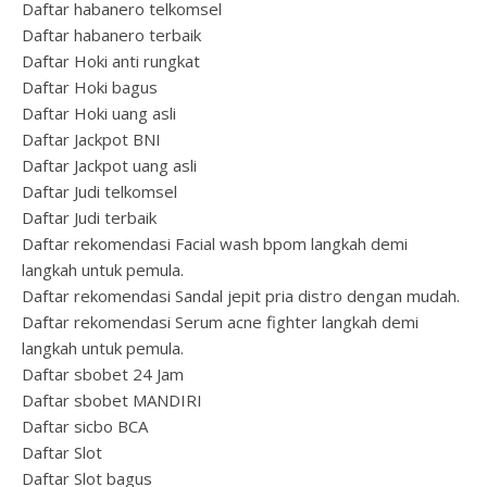
Daftar habanero telkomsel
Daftar habanero terbaik
Daftar Hoki anti rungkat
Daftar Hoki bagus
Daftar Hoki uang asli
Daftar Jackpot BNI
Daftar Jackpot uang asli
Daftar Judi telkomsel
Daftar Judi terbaik
Daftar rekomendasi Facial wash bpom langkah demi
langkah untuk pemula.
Daftar rekomendasi Sandal jepit pria distro dengan mudah.
Daftar rekomendasi Serum acne fighter langkah demi
langkah untuk pemula.
Daftar sbobet 24 Jam
Daftar sbobet MANDIRI
Daftar sicbo BCA
Daftar Slot
Daftar Slot bagus