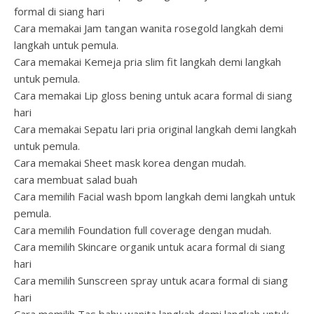
formal di siang hari
Cara memakai Jam tangan wanita rosegold langkah demi
langkah untuk pemula.
Cara memakai Kemeja pria slim fit langkah demi langkah
untuk pemula.
Cara memakai Lip gloss bening untuk acara formal di siang
hari
Cara memakai Sepatu lari pria original langkah demi langkah
untuk pemula.
Cara memakai Sheet mask korea dengan mudah.
cara membuat salad buah
Cara memilih Facial wash bpom langkah demi langkah untuk
pemula.
Cara memilih Foundation full coverage dengan mudah.
Cara memilih Skincare organik untuk acara formal di siang
hari
Cara memilih Sunscreen spray untuk acara formal di siang
hari