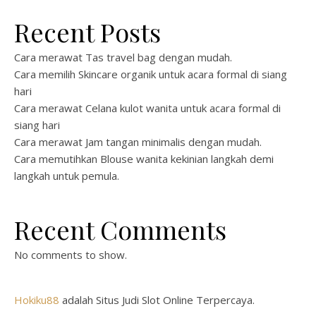
Recent Posts
Cara merawat Tas travel bag dengan mudah.
Cara memilih Skincare organik untuk acara formal di siang
hari
Cara merawat Celana kulot wanita untuk acara formal di
siang hari
Cara merawat Jam tangan minimalis dengan mudah.
Cara memutihkan Blouse wanita kekinian langkah demi
langkah untuk pemula.
Recent Comments
No comments to show.
Hokiku88
adalah Situs Judi Slot Online Terpercaya.