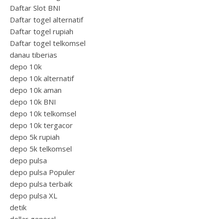
Daftar Slot BNI
Daftar togel alternatif
Daftar togel rupiah
Daftar togel telkomsel
danau tiberias
depo 10k
depo 10k alternatif
depo 10k aman
depo 10k BNI
depo 10k telkomsel
depo 10k tergacor
depo 5k rupiah
depo 5k telkomsel
depo pulsa
depo pulsa Populer
depo pulsa terbaik
depo pulsa XL
detik