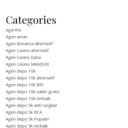
Categories
agartha
Agen aman
Agen Bonanza alternatif
Agen Casino alternatif
Agen Casino Dana
Agen Casino MANDIRI
Agen depo 10k
Agen depo 10k alternatif
Agen depo 10k BRI
Agen depo 10k saldo gratis
Agen depo 10k terbaik
Agen depo 5k anti rungkat
Agen depo 5k BCA
Agen depo 5k Populer
Agen depo 5k terbaik