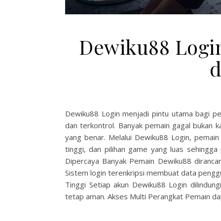
Dewiku88 Login
d
Dewiku88 Login menjadi pintu utama bagi pem
dan terkontrol. Banyak pemain gagal bukan k
yang benar. Melalui Dewiku88 Login, pemai
tinggi, dan pilihan game yang luas sehing
Dipercaya Banyak Pemain Dewiku88 diranca
Sistem login terenkripsi membuat data penggu
Tinggi Setiap akun Dewiku88 Login dilindun
tetap aman. Akses Multi Perangkat Pemain d