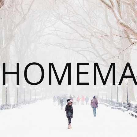
HOMEMA