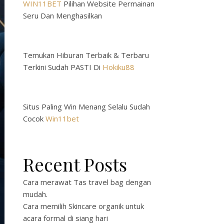
WIN11BET
Pilihan Website Permainan
Seru Dan Menghasilkan
Temukan Hiburan Terbaik & Terbaru
Terkini Sudah PASTI Di
Hokiku88
Situs Paling Win Menang Selalu Sudah
Cocok
Win11bet
Recent Posts
Cara merawat Tas travel bag dengan
mudah.
Cara memilih Skincare organik untuk
acara formal di siang hari