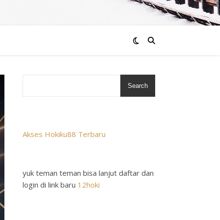
Search
Akses Hokiku88 Terbaru
yuk teman teman bisa lanjut daftar dan
login di link baru
12hoki