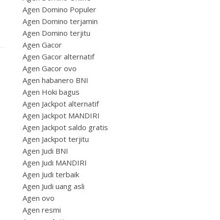
Agen Domino Populer
Agen Domino terjamin
Agen Domino terjitu
Agen Gacor
Agen Gacor alternatif
Agen Gacor ovo
Agen habanero BNI
Agen Hoki bagus
Agen Jackpot alternatif
Agen Jackpot MANDIRI
Agen Jackpot saldo gratis
Agen Jackpot terjitu
Agen Judi BNI
Agen Judi MANDIRI
Agen Judi terbaik
Agen Judi uang asli
Agen ovo
Agen resmi