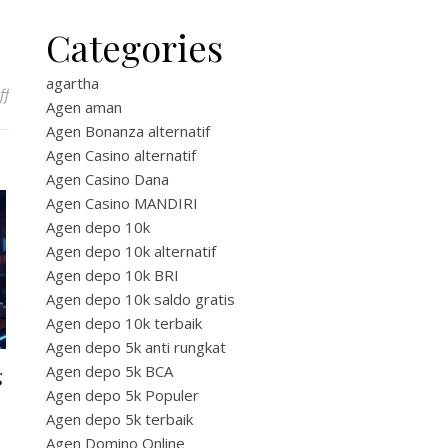
Categories
agartha
on Dewiku88 Login: Tips Bertaruh Cerdas dan Aman
ff
Agen aman
Agen Bonanza alternatif
Agen Casino alternatif
Agen Casino Dana
Agen Casino MANDIRI
Agen depo 10k
Agen depo 10k alternatif
Agen depo 10k BRI
Agen depo 10k saldo gratis
Agen depo 10k terbaik
Agen depo 5k anti rungkat
Agen depo 5k BCA
g
Agen depo 5k Populer
Agen depo 5k terbaik
Agen Domino Online