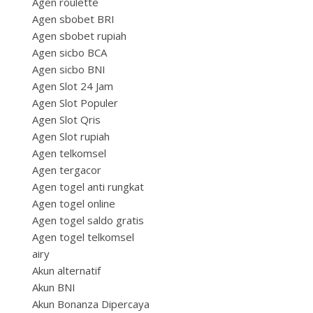
Agen roulette
Agen sbobet BRI
Agen sbobet rupiah
Agen sicbo BCA
Agen sicbo BNI
Agen Slot 24 Jam
Agen Slot Populer
Agen Slot Qris
Agen Slot rupiah
Agen telkomsel
Agen tergacor
Agen togel anti rungkat
Agen togel online
Agen togel saldo gratis
Agen togel telkomsel
airy
Akun alternatif
Akun BNI
Akun Bonanza Dipercaya