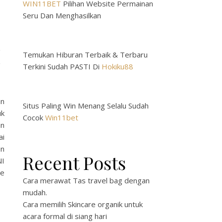
WIN11BET
Pilihan Website Permainan
Seru Dan Menghasilkan
I
Temukan Hiburan Terbaik & Terbaru
Terkini Sudah PASTI Di
Hokiku88
an
Situs Paling Win Menang Selalu Sudah
uk
Cocok
Win11bet
an
ai
en
Recent Posts
NI
ne
Cara merawat Tas travel bag dengan
mudah.
Cara memilih Skincare organik untuk
acara formal di siang hari