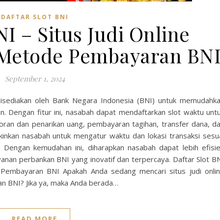
DAFTAR SLOT BNI
NI – Situs Judi Online
 Metode Pembayaran BN
September 1, 2024
disediakan oleh Bank Negara Indonesia (BNI) untuk memudahk
. Dengan fitur ini, nasabah dapat mendaftarkan slot waktu unt
oran dan penarikan uang, pembayaran tagihan, transfer dana, d
kinkan nasabah untuk mengatur waktu dan lokasi transaksi sesu
Dengan kemudahan ini, diharapkan nasabah dapat lebih efisi
anan perbankan BNI yang inovatif dan terpercaya. Daftar Slot B
 Pembayaran BNI Apakah Anda sedang mencari situs judi onli
n BNI? Jika ya, maka Anda berada…
READ MORE