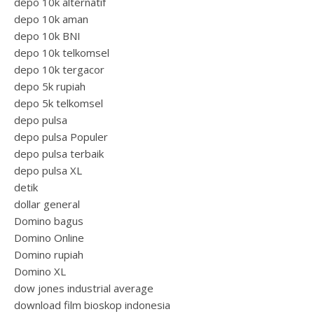
depo 10k alternatif
depo 10k aman
depo 10k BNI
depo 10k telkomsel
depo 10k tergacor
depo 5k rupiah
depo 5k telkomsel
depo pulsa
depo pulsa Populer
depo pulsa terbaik
depo pulsa XL
detik
dollar general
Domino bagus
Domino Online
Domino rupiah
Domino XL
dow jones industrial average
download film bioskop indonesia