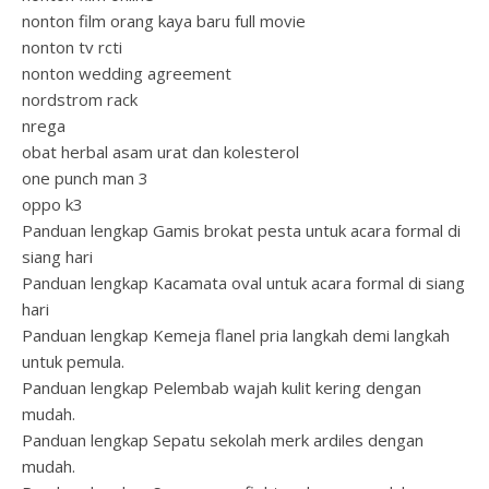
nonton film orang kaya baru full movie
nonton tv rcti
nonton wedding agreement
nordstrom rack
nrega
obat herbal asam urat dan kolesterol
one punch man 3
oppo k3
Panduan lengkap Gamis brokat pesta untuk acara formal di
siang hari
Panduan lengkap Kacamata oval untuk acara formal di siang
hari
Panduan lengkap Kemeja flanel pria langkah demi langkah
untuk pemula.
Panduan lengkap Pelembab wajah kulit kering dengan
mudah.
Panduan lengkap Sepatu sekolah merk ardiles dengan
mudah.