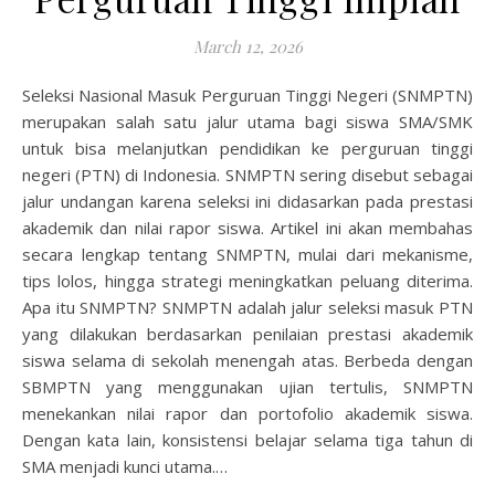
March 12, 2026
Seleksi Nasional Masuk Perguruan Tinggi Negeri (SNMPTN)
merupakan salah satu jalur utama bagi siswa SMA/SMK
untuk bisa melanjutkan pendidikan ke perguruan tinggi
negeri (PTN) di Indonesia. SNMPTN sering disebut sebagai
jalur undangan karena seleksi ini didasarkan pada prestasi
akademik dan nilai rapor siswa. Artikel ini akan membahas
secara lengkap tentang SNMPTN, mulai dari mekanisme,
tips lolos, hingga strategi meningkatkan peluang diterima.
Apa itu SNMPTN? SNMPTN adalah jalur seleksi masuk PTN
yang dilakukan berdasarkan penilaian prestasi akademik
siswa selama di sekolah menengah atas. Berbeda dengan
SBMPTN yang menggunakan ujian tertulis, SNMPTN
menekankan nilai rapor dan portofolio akademik siswa.
Dengan kata lain, konsistensi belajar selama tiga tahun di
SMA menjadi kunci utama.…