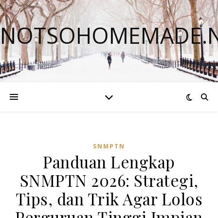
NOTSOHOMEMADE.
SNMPTN
Panduan Lengkap
SNMPTN 2026: Strategi,
Tips, dan Trik Agar Lolos
Perguruan Tinggi Impian