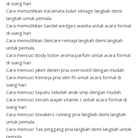
di siang hari
Cara memutihkan Kacamata bulat vintage langkah demi
langkah untuk pemula.
Cara memutihkan Sandal wedges wanita untuk acara formal
di siang hari
Cara memutihkan Skincare remaja langkah demi langkah
untuk pemula.
Cara mencuci Body lotion aroma parfum untuk acara formal
di siang hari
Cara mencuci Jaket denim pria oversized dengan mudah.
Cara mencuci Kemeja pria slim fit untuk acara formal di
siang hari
Cara mencuci Sepatu sekolah anak smp dengan mudah.
Cara mencuci Serum wajah vitamin c untuk acara formal di
siang hari
Cara mencuci Sneakers running pria langkah demi langkah
untuk pemula.
Cara mencuci Tas pinggang pria langkah demi langkah untuk
pemula.