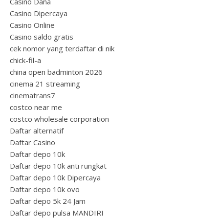
Casino Dana
Casino Dipercaya
Casino Online
Casino saldo gratis
cek nomor yang terdaftar di nik
chick-fil-a
china open badminton 2026
cinema 21 streaming
cinematrans7
costco near me
costco wholesale corporation
Daftar alternatif
Daftar Casino
Daftar depo 10k
Daftar depo 10k anti rungkat
Daftar depo 10k Dipercaya
Daftar depo 10k ovo
Daftar depo 5k 24 Jam
Daftar depo pulsa MANDIRI