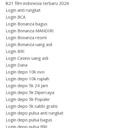
lk21 film indonesia terbaru 2026
Login anti rungkat
Login BCA
Login Bonanza bagus
Login Bonanza MANDIRI
Login Bonanza resmi
Login Bonanza uang asli
Login BRI
Login Casino uang asli
Login Dana
Login depo 10k ovo
Login depo 10k rupiah
Login depo 5k 24 Jam
Login depo 5k Dipercaya
Login depo 5k Populer
Login depo 5k saldo gratis
Login depo pulsa anti rungkat
Login depo pulsa bagus
Login depo pulsa BRI