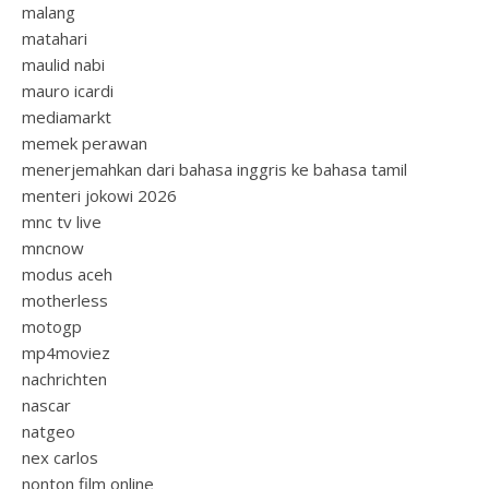
malang
matahari
maulid nabi
mauro icardi
mediamarkt
memek perawan
menerjemahkan dari bahasa inggris ke bahasa tamil
menteri jokowi 2026
mnc tv live
mncnow
modus aceh
motherless
motogp
mp4moviez
nachrichten
nascar
natgeo
nex carlos
nonton film online