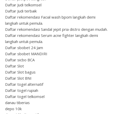
Daftar Judi telkomsel
Daftar Judi terbaik
Daftar rekomendasi Facial wash bpom langkah demi
langkah untuk pemula.
Daftar rekomendasi Sandal jepit pria distro dengan mudah.
Daftar rekomendasi Serum acne fighter langkah demi
langkah untuk pemula.
Daftar sbobet 24 Jam
Daftar sbobet MANDIRI
Daftar sicbo BCA
Daftar Slot
Daftar Slot bagus
Daftar Slot BNI
Daftar togel alternatif
Daftar togel rupiah
Daftar togel telkomsel
danau tiberias
depo 10k