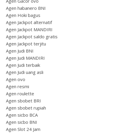
Agen Gacor ovo
Agen habanero BNI
Agen Hoki bagus
Agen Jackpot alternatif
Agen Jackpot MANDIRI
Agen Jackpot saldo gratis
Agen Jackpot terjitu
Agen Judi BNI
Agen Judi MANDIRI
Agen Judi terbaik
Agen Judi uang asli
Agen ovo
Agen resmi
Agen roulette
Agen sbobet BRI
Agen sbobet rupiah
Agen sicbo BCA
Agen sicbo BNI
Agen Slot 24 Jam