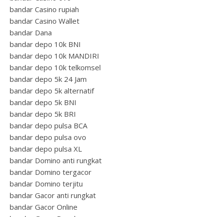
bandar Casino rupiah
bandar Casino Wallet
bandar Dana
bandar depo 10k BNI
bandar depo 10k MANDIRI
bandar depo 10k telkomsel
bandar depo 5k 24 Jam
bandar depo 5k alternatif
bandar depo 5k BNI
bandar depo 5k BRI
bandar depo pulsa BCA
bandar depo pulsa ovo
bandar depo pulsa XL
bandar Domino anti rungkat
bandar Domino tergacor
bandar Domino terjitu
bandar Gacor anti rungkat
bandar Gacor Online