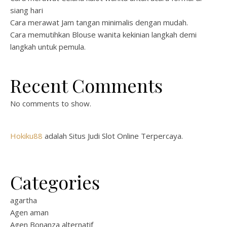
siang hari
Cara merawat Jam tangan minimalis dengan mudah.
Cara memutihkan Blouse wanita kekinian langkah demi
langkah untuk pemula.
Recent Comments
No comments to show.
Hokiku88
adalah Situs Judi Slot Online Terpercaya.
Categories
agartha
Agen aman
Agen Bonanza alternatif