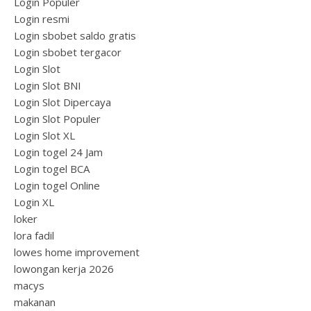
Login Populer
Login resmi
Login sbobet saldo gratis
Login sbobet tergacor
Login Slot
Login Slot BNI
Login Slot Dipercaya
Login Slot Populer
Login Slot XL
Login togel 24 Jam
Login togel BCA
Login togel Online
Login XL
loker
lora fadil
lowes home improvement
lowongan kerja 2026
macys
makanan