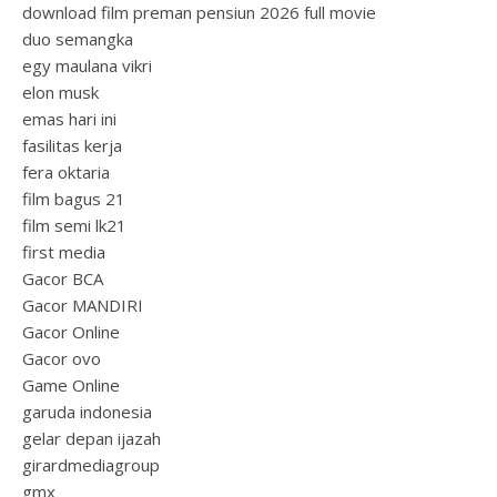
download film preman pensiun 2026 full movie
duo semangka
egy maulana vikri
elon musk
emas hari ini
fasilitas kerja
fera oktaria
film bagus 21
film semi lk21
first media
Gacor BCA
Gacor MANDIRI
Gacor Online
Gacor ovo
Game Online
garuda indonesia
gelar depan ijazah
girardmediagroup
gmx