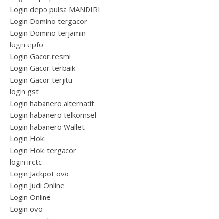
Login depo pulsa MANDIRI
Login Domino tergacor
Login Domino terjamin
login epfo
Login Gacor resmi
Login Gacor terbaik
Login Gacor terjitu
login gst
Login habanero alternatif
Login habanero telkomsel
Login habanero Wallet
Login Hoki
Login Hoki tergacor
login irctc
Login Jackpot ovo
Login Judi Online
Login Online
Login ovo