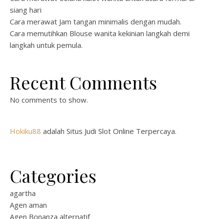
siang hari
Cara merawat Jam tangan minimalis dengan mudah.
Cara memutihkan Blouse wanita kekinian langkah demi
langkah untuk pemula.
Recent Comments
No comments to show.
Hokiku88
adalah Situs Judi Slot Online Terpercaya.
Categories
agartha
Agen aman
Agen Bonanza alternatif