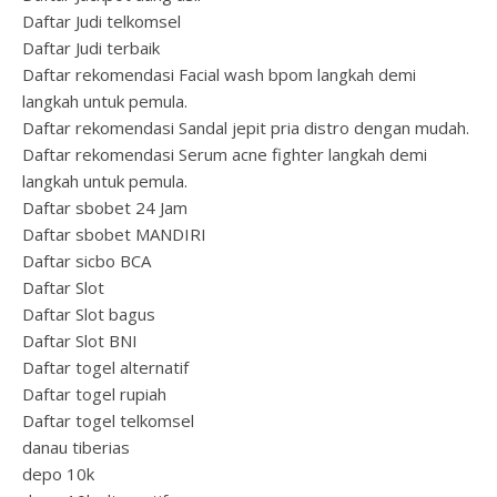
Daftar Judi telkomsel
Daftar Judi terbaik
Daftar rekomendasi Facial wash bpom langkah demi
langkah untuk pemula.
Daftar rekomendasi Sandal jepit pria distro dengan mudah.
Daftar rekomendasi Serum acne fighter langkah demi
langkah untuk pemula.
Daftar sbobet 24 Jam
Daftar sbobet MANDIRI
Daftar sicbo BCA
Daftar Slot
Daftar Slot bagus
Daftar Slot BNI
Daftar togel alternatif
Daftar togel rupiah
Daftar togel telkomsel
danau tiberias
depo 10k