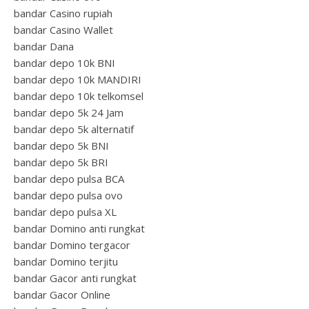
bandar Casino rupiah
bandar Casino Wallet
bandar Dana
bandar depo 10k BNI
bandar depo 10k MANDIRI
bandar depo 10k telkomsel
bandar depo 5k 24 Jam
bandar depo 5k alternatif
bandar depo 5k BNI
bandar depo 5k BRI
bandar depo pulsa BCA
bandar depo pulsa ovo
bandar depo pulsa XL
bandar Domino anti rungkat
bandar Domino tergacor
bandar Domino terjitu
bandar Gacor anti rungkat
bandar Gacor Online