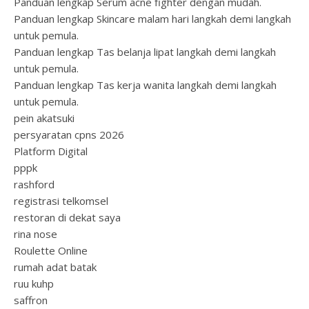
Panduan lengkap Serum acne fighter dengan mudah.
Panduan lengkap Skincare malam hari langkah demi langkah
untuk pemula.
Panduan lengkap Tas belanja lipat langkah demi langkah
untuk pemula.
Panduan lengkap Tas kerja wanita langkah demi langkah
untuk pemula.
pein akatsuki
persyaratan cpns 2026
Platform Digital
pppk
rashford
registrasi telkomsel
restoran di dekat saya
rina nose
Roulette Online
rumah adat batak
ruu kuhp
saffron