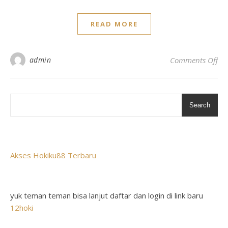
READ MORE
on 
admin
Comments Off
Search
Akses Hokiku88 Terbaru
yuk teman teman bisa lanjut daftar dan login di link baru
12hoki