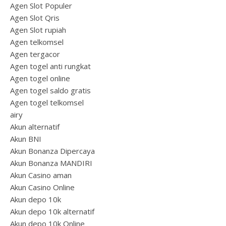
Agen Slot Populer
Agen Slot Qris
Agen Slot rupiah
Agen telkomsel
Agen tergacor
Agen togel anti rungkat
Agen togel online
Agen togel saldo gratis
Agen togel telkomsel
airy
Akun alternatif
Akun BNI
Akun Bonanza Dipercaya
Akun Bonanza MANDIRI
Akun Casino aman
Akun Casino Online
Akun depo 10k
Akun depo 10k alternatif
Akun depo 10k Online