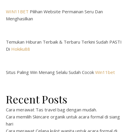
WIN11BET
Pilihan Website Permainan Seru Dan
Menghasilkan
Temukan Hiburan Terbaik & Terbaru Terkini Sudah PASTI
Di
Hokiku88
Situs Paling Win Menang Selalu Sudah Cocok
Win11bet
Recent Posts
Cara merawat Tas travel bag dengan mudah.
Cara memilih Skincare organik untuk acara formal di siang
hari
Cara merawat Celana kulot wanita untuk acara formal di