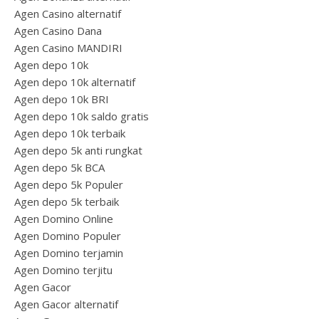
Agen Casino alternatif
Agen Casino Dana
Agen Casino MANDIRI
Agen depo 10k
Agen depo 10k alternatif
Agen depo 10k BRI
Agen depo 10k saldo gratis
Agen depo 10k terbaik
Agen depo 5k anti rungkat
Agen depo 5k BCA
Agen depo 5k Populer
Agen depo 5k terbaik
Agen Domino Online
Agen Domino Populer
Agen Domino terjamin
Agen Domino terjitu
Agen Gacor
Agen Gacor alternatif