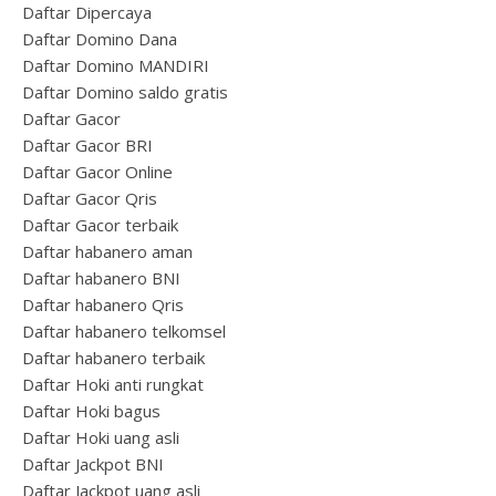
Daftar Dipercaya
Daftar Domino Dana
Daftar Domino MANDIRI
Daftar Domino saldo gratis
Daftar Gacor
Daftar Gacor BRI
Daftar Gacor Online
Daftar Gacor Qris
Daftar Gacor terbaik
Daftar habanero aman
Daftar habanero BNI
Daftar habanero Qris
Daftar habanero telkomsel
Daftar habanero terbaik
Daftar Hoki anti rungkat
Daftar Hoki bagus
Daftar Hoki uang asli
Daftar Jackpot BNI
Daftar Jackpot uang asli