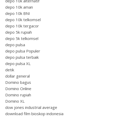
depo 10k alternatif
depo 10k aman
depo 10k BNI
depo 10k telkomsel
depo 10k tergacor
depo 5k rupiah
depo 5k telkomsel
depo pulsa
depo pulsa Populer
depo pulsa terbaik
depo pulsa XL
detik
dollar general
Domino bagus
Domino Online
Domino rupiah
Domino XL
dow jones industrial average
download film bioskop indonesia