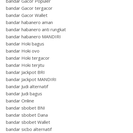
bandar Gacor Populer
bandar Gacor tergacor
bandar Gacor Wallet
bandar habanero aman
bandar habanero anti rungkat
bandar habanero MANDIRI
bandar Hoki bagus
bandar Hoki ovo
bandar Hoki tergacor
bandar Hoki terjitu
bandar Jackpot BRI
bandar Jackpot MANDIRI
bandar Judi alternatif
bandar Judi bagus
bandar Online
bandar sbobet BNI
bandar sbobet Dana
bandar sbobet Wallet
bandar sicbo alternatif