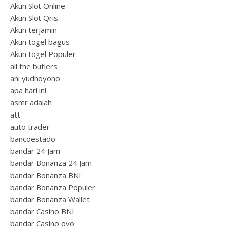
Akun Slot Online
Akun Slot Qris
Akun terjamin
Akun togel bagus
Akun togel Populer
all the butlers
ani yudhoyono
apa hari ini
asmr adalah
att
auto trader
bancoestado
bandar 24 Jam
bandar Bonanza 24 Jam
bandar Bonanza BNI
bandar Bonanza Populer
bandar Bonanza Wallet
bandar Casino BNI
bandar Casino ovo