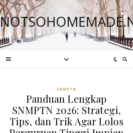
NOTSOHOMEMADE.
SNMPTN
Panduan Lengkap
SNMPTN 2026: Strategi,
Tips, dan Trik Agar Lolos
Perguruan Tinggi Impian