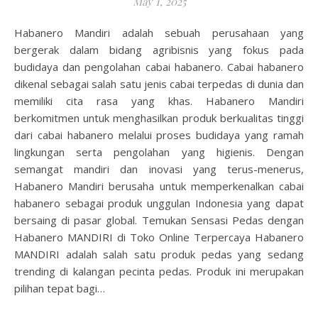
May 1, 2025
Habanero Mandiri adalah sebuah perusahaan yang
bergerak dalam bidang agribisnis yang fokus pada
budidaya dan pengolahan cabai habanero. Cabai habanero
dikenal sebagai salah satu jenis cabai terpedas di dunia dan
memiliki cita rasa yang khas. Habanero Mandiri
berkomitmen untuk menghasilkan produk berkualitas tinggi
dari cabai habanero melalui proses budidaya yang ramah
lingkungan serta pengolahan yang higienis. Dengan
semangat mandiri dan inovasi yang terus-menerus,
Habanero Mandiri berusaha untuk memperkenalkan cabai
habanero sebagai produk unggulan Indonesia yang dapat
bersaing di pasar global. Temukan Sensasi Pedas dengan
Habanero MANDIRI di Toko Online Terpercaya Habanero
MANDIRI adalah salah satu produk pedas yang sedang
trending di kalangan pecinta pedas. Produk ini merupakan
pilihan tepat bagi…