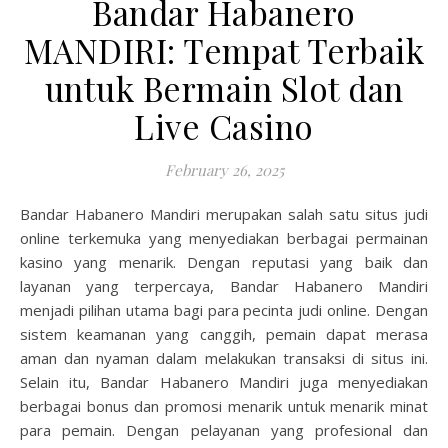
Bandar Habanero
MANDIRI: Tempat Terbaik
untuk Bermain Slot dan
Live Casino
February 26, 2025
Bandar Habanero Mandiri merupakan salah satu situs judi
online terkemuka yang menyediakan berbagai permainan
kasino yang menarik. Dengan reputasi yang baik dan
layanan yang terpercaya, Bandar Habanero Mandiri
menjadi pilihan utama bagi para pecinta judi online. Dengan
sistem keamanan yang canggih, pemain dapat merasa
aman dan nyaman dalam melakukan transaksi di situs ini.
Selain itu, Bandar Habanero Mandiri juga menyediakan
berbagai bonus dan promosi menarik untuk menarik minat
para pemain. Dengan pelayanan yang profesional dan