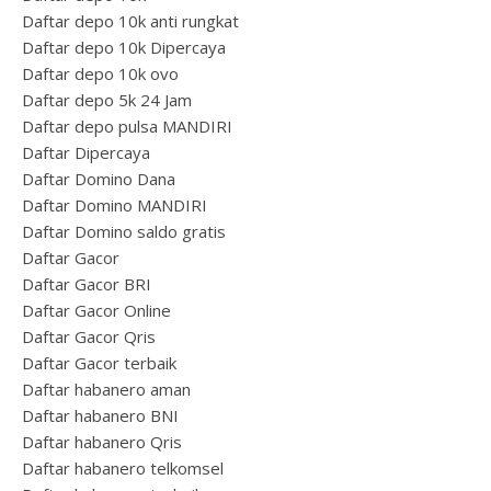
Daftar depo 10k anti rungkat
Daftar depo 10k Dipercaya
Daftar depo 10k ovo
Daftar depo 5k 24 Jam
Daftar depo pulsa MANDIRI
Daftar Dipercaya
Daftar Domino Dana
Daftar Domino MANDIRI
Daftar Domino saldo gratis
Daftar Gacor
Daftar Gacor BRI
Daftar Gacor Online
Daftar Gacor Qris
Daftar Gacor terbaik
Daftar habanero aman
Daftar habanero BNI
Daftar habanero Qris
Daftar habanero telkomsel