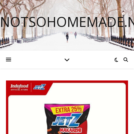
NOTSOHOMEMADE.