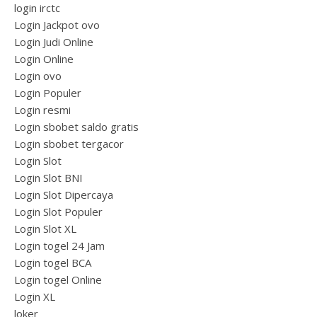
login irctc
Login Jackpot ovo
Login Judi Online
Login Online
Login ovo
Login Populer
Login resmi
Login sbobet saldo gratis
Login sbobet tergacor
Login Slot
Login Slot BNI
Login Slot Dipercaya
Login Slot Populer
Login Slot XL
Login togel 24 Jam
Login togel BCA
Login togel Online
Login XL
loker