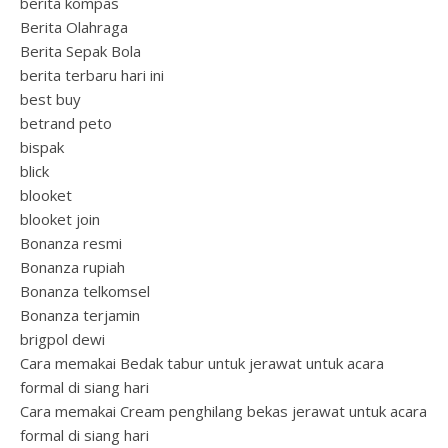
berita kompas
Berita Olahraga
Berita Sepak Bola
berita terbaru hari ini
best buy
betrand peto
bispak
blick
blooket
blooket join
Bonanza resmi
Bonanza rupiah
Bonanza telkomsel
Bonanza terjamin
brigpol dewi
Cara memakai Bedak tabur untuk jerawat untuk acara
formal di siang hari
Cara memakai Cream penghilang bekas jerawat untuk acara
formal di siang hari