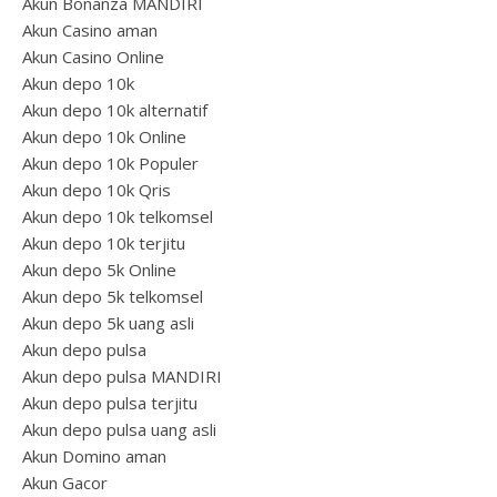
Akun Bonanza MANDIRI
Akun Casino aman
Akun Casino Online
Akun depo 10k
Akun depo 10k alternatif
Akun depo 10k Online
Akun depo 10k Populer
Akun depo 10k Qris
Akun depo 10k telkomsel
Akun depo 10k terjitu
Akun depo 5k Online
Akun depo 5k telkomsel
Akun depo 5k uang asli
Akun depo pulsa
Akun depo pulsa MANDIRI
Akun depo pulsa terjitu
Akun depo pulsa uang asli
Akun Domino aman
Akun Gacor