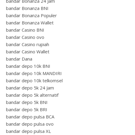
bandar Bonanza 24 Jam
bandar Bonanza BNI
bandar Bonanza Populer
bandar Bonanza Wallet
bandar Casino BNI
bandar Casino ovo
bandar Casino rupiah
bandar Casino Wallet
bandar Dana
bandar depo 10k BNI
bandar depo 10k MANDIRI
bandar depo 10k telkomsel
bandar depo 5k 24 Jam
bandar depo 5k alternatif
bandar depo 5k BNI
bandar depo 5k BRI
bandar depo pulsa BCA
bandar depo pulsa ovo
bandar depo pulsa XL