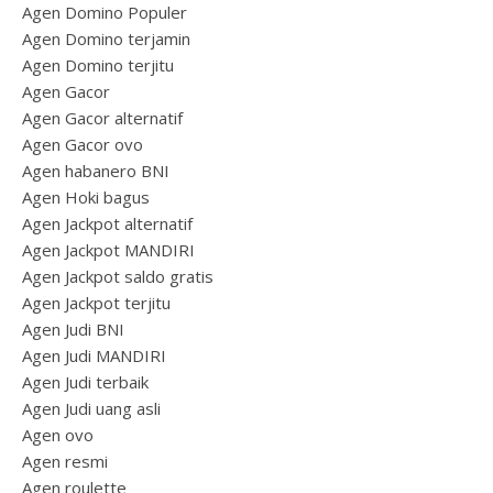
Agen Domino Populer
Agen Domino terjamin
Agen Domino terjitu
Agen Gacor
Agen Gacor alternatif
Agen Gacor ovo
Agen habanero BNI
Agen Hoki bagus
Agen Jackpot alternatif
Agen Jackpot MANDIRI
Agen Jackpot saldo gratis
Agen Jackpot terjitu
Agen Judi BNI
Agen Judi MANDIRI
Agen Judi terbaik
Agen Judi uang asli
Agen ovo
Agen resmi
Agen roulette