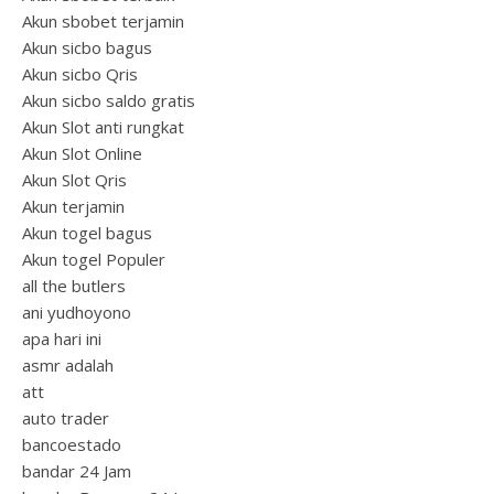
Akun sbobet terjamin
Akun sicbo bagus
Akun sicbo Qris
Akun sicbo saldo gratis
Akun Slot anti rungkat
Akun Slot Online
Akun Slot Qris
Akun terjamin
Akun togel bagus
Akun togel Populer
all the butlers
ani yudhoyono
apa hari ini
asmr adalah
att
auto trader
bancoestado
bandar 24 Jam