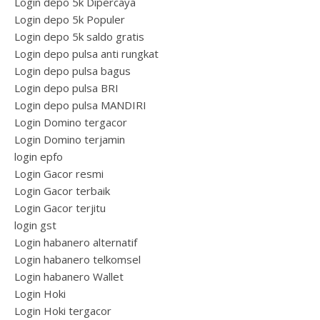
Login depo 5k Dipercaya
Login depo 5k Populer
Login depo 5k saldo gratis
Login depo pulsa anti rungkat
Login depo pulsa bagus
Login depo pulsa BRI
Login depo pulsa MANDIRI
Login Domino tergacor
Login Domino terjamin
login epfo
Login Gacor resmi
Login Gacor terbaik
Login Gacor terjitu
login gst
Login habanero alternatif
Login habanero telkomsel
Login habanero Wallet
Login Hoki
Login Hoki tergacor