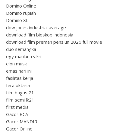
Domino Online
Domino rupiah
Domino XL
dow jones industrial average
download film bioskop indonesia
download film preman pensiun 2026 full movie
duo semangka
egy maulana vikri
elon musk
emas hari ini
fasilitas kerja
fera oktaria
film bagus 21
film semi lk21
first media
Gacor BCA
Gacor MANDIRI
Gacor Online