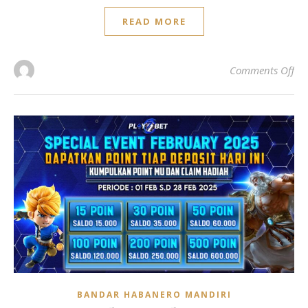
READ MORE
on
Comments Off
BANDAR HABANERO MANDIRI