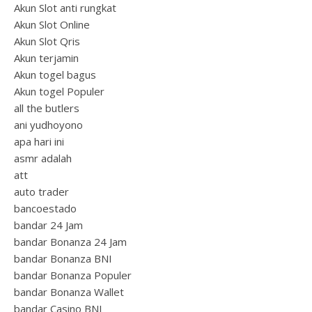
Akun Slot anti rungkat
Akun Slot Online
Akun Slot Qris
Akun terjamin
Akun togel bagus
Akun togel Populer
all the butlers
ani yudhoyono
apa hari ini
asmr adalah
att
auto trader
bancoestado
bandar 24 Jam
bandar Bonanza 24 Jam
bandar Bonanza BNI
bandar Bonanza Populer
bandar Bonanza Wallet
bandar Casino BNI