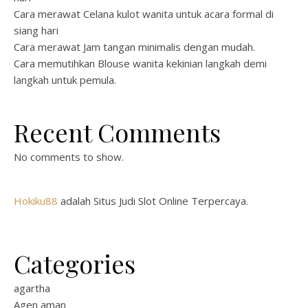
Cara merawat Celana kulot wanita untuk acara formal di
siang hari
Cara merawat Jam tangan minimalis dengan mudah.
Cara memutihkan Blouse wanita kekinian langkah demi
langkah untuk pemula.
Recent Comments
No comments to show.
Hokiku88
adalah Situs Judi Slot Online Terpercaya.
Categories
agartha
Agen aman