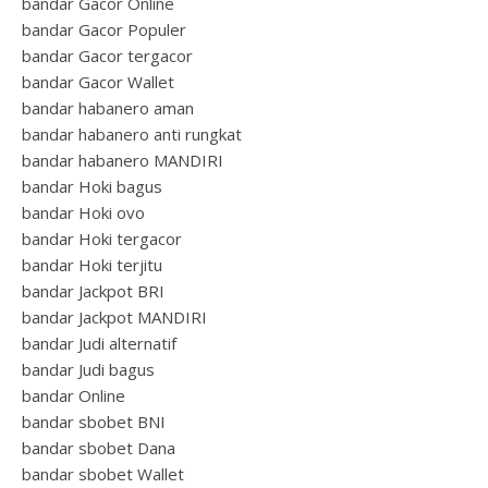
bandar Gacor Online
bandar Gacor Populer
bandar Gacor tergacor
bandar Gacor Wallet
bandar habanero aman
bandar habanero anti rungkat
bandar habanero MANDIRI
bandar Hoki bagus
bandar Hoki ovo
bandar Hoki tergacor
bandar Hoki terjitu
bandar Jackpot BRI
bandar Jackpot MANDIRI
bandar Judi alternatif
bandar Judi bagus
bandar Online
bandar sbobet BNI
bandar sbobet Dana
bandar sbobet Wallet