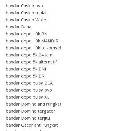
bandar Casino ovo
bandar Casino rupiah
bandar Casino Wallet
bandar Dana
bandar depo 10k BNI
bandar depo 10k MANDIRI
bandar depo 10k telkomsel
bandar depo 5k 24 Jam
bandar depo 5k alternatif
bandar depo 5k BNI
bandar depo 5k BRI
bandar depo pulsa BCA
bandar depo pulsa ovo
bandar depo pulsa XL
bandar Domino anti rungkat
bandar Domino tergacor
bandar Domino terjitu
bandar Gacor anti rungkat