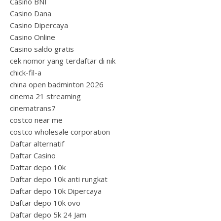
Casino BNI
Casino Dana
Casino Dipercaya
Casino Online
Casino saldo gratis
cek nomor yang terdaftar di nik
chick-fil-a
china open badminton 2026
cinema 21 streaming
cinematrans7
costco near me
costco wholesale corporation
Daftar alternatif
Daftar Casino
Daftar depo 10k
Daftar depo 10k anti rungkat
Daftar depo 10k Dipercaya
Daftar depo 10k ovo
Daftar depo 5k 24 Jam