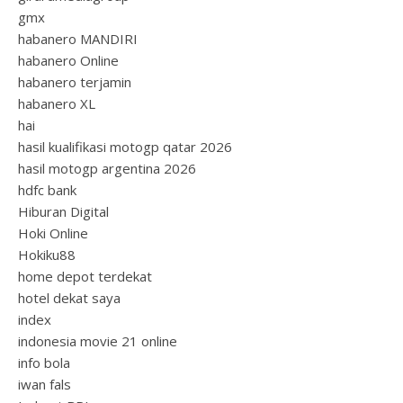
gmx
habanero MANDIRI
habanero Online
habanero terjamin
habanero XL
hai
hasil kualifikasi motogp qatar 2026
hasil motogp argentina 2026
hdfc bank
Hiburan Digital
Hoki Online
Hokiku88
home depot terdekat
hotel dekat saya
index
indonesia movie 21 online
info bola
iwan fals