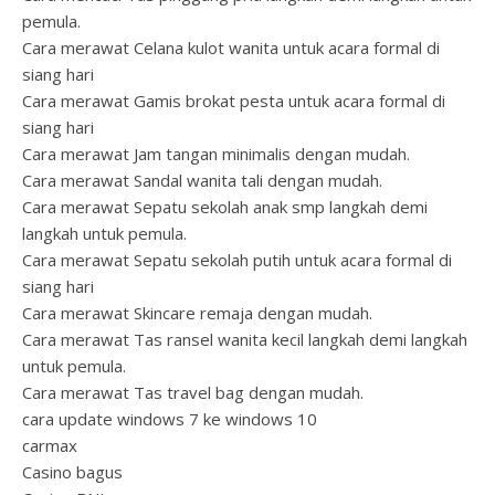
pemula.
Cara merawat Celana kulot wanita untuk acara formal di
siang hari
Cara merawat Gamis brokat pesta untuk acara formal di
siang hari
Cara merawat Jam tangan minimalis dengan mudah.
Cara merawat Sandal wanita tali dengan mudah.
Cara merawat Sepatu sekolah anak smp langkah demi
langkah untuk pemula.
Cara merawat Sepatu sekolah putih untuk acara formal di
siang hari
Cara merawat Skincare remaja dengan mudah.
Cara merawat Tas ransel wanita kecil langkah demi langkah
untuk pemula.
Cara merawat Tas travel bag dengan mudah.
cara update windows 7 ke windows 10
carmax
Casino bagus