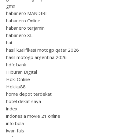
gmx
habanero MANDIRI
habanero Online
habanero terjamin
habanero XL
hai
hasil kualifikasi motogp qatar 2026
hasil motogp argentina 2026
hdfc bank
Hiburan Digital
Hoki Online
Hokiku88
home depot terdekat
hotel dekat saya
index
indonesia movie 21 online
info bola
iwan fals