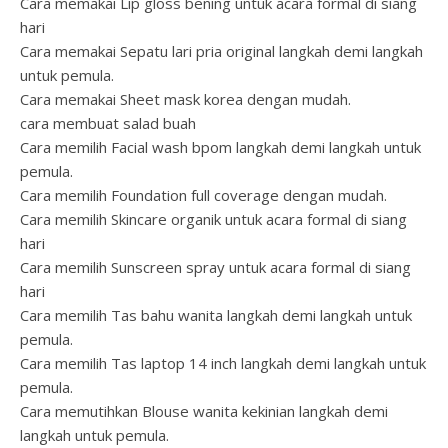
Cara memakai Lip gloss bening untuk acara formal di siang
hari
Cara memakai Sepatu lari pria original langkah demi langkah
untuk pemula.
Cara memakai Sheet mask korea dengan mudah.
cara membuat salad buah
Cara memilih Facial wash bpom langkah demi langkah untuk
pemula.
Cara memilih Foundation full coverage dengan mudah.
Cara memilih Skincare organik untuk acara formal di siang
hari
Cara memilih Sunscreen spray untuk acara formal di siang
hari
Cara memilih Tas bahu wanita langkah demi langkah untuk
pemula.
Cara memilih Tas laptop 14 inch langkah demi langkah untuk
pemula.
Cara memutihkan Blouse wanita kekinian langkah demi
langkah untuk pemula.