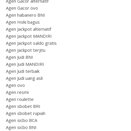
Agen Gacor alternatif
Agen Gacor ovo
Agen habanero BNI
Agen Hoki bagus
Agen Jackpot alternatif
Agen Jackpot MANDIRI
Agen Jackpot saldo gratis
Agen Jackpot terjitu
Agen Judi BNI
Agen Judi MANDIRI
Agen Judi terbaik
Agen Judi uang asli
Agen ovo
Agen resmi
Agen roulette
Agen sbobet BRI
Agen sbobet rupiah
Agen sicbo BCA
Agen sicbo BNI