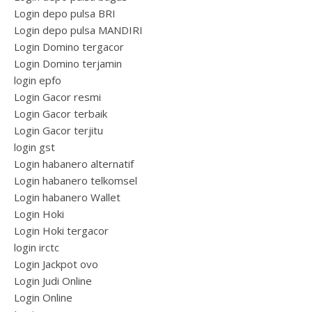
Login depo pulsa BRI
Login depo pulsa MANDIRI
Login Domino tergacor
Login Domino terjamin
login epfo
Login Gacor resmi
Login Gacor terbaik
Login Gacor terjitu
login gst
Login habanero alternatif
Login habanero telkomsel
Login habanero Wallet
Login Hoki
Login Hoki tergacor
login irctc
Login Jackpot ovo
Login Judi Online
Login Online