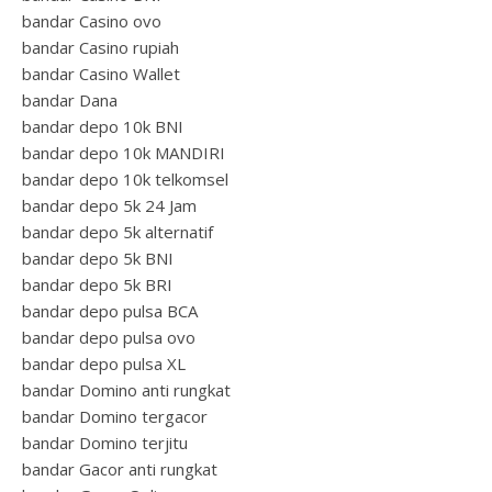
bandar Casino ovo
bandar Casino rupiah
bandar Casino Wallet
bandar Dana
bandar depo 10k BNI
bandar depo 10k MANDIRI
bandar depo 10k telkomsel
bandar depo 5k 24 Jam
bandar depo 5k alternatif
bandar depo 5k BNI
bandar depo 5k BRI
bandar depo pulsa BCA
bandar depo pulsa ovo
bandar depo pulsa XL
bandar Domino anti rungkat
bandar Domino tergacor
bandar Domino terjitu
bandar Gacor anti rungkat