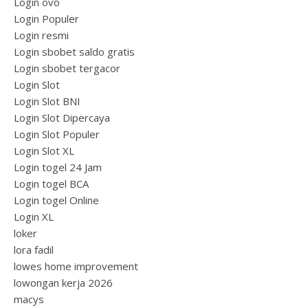
Login ovo
Login Populer
Login resmi
Login sbobet saldo gratis
Login sbobet tergacor
Login Slot
Login Slot BNI
Login Slot Dipercaya
Login Slot Populer
Login Slot XL
Login togel 24 Jam
Login togel BCA
Login togel Online
Login XL
loker
lora fadil
lowes home improvement
lowongan kerja 2026
macys