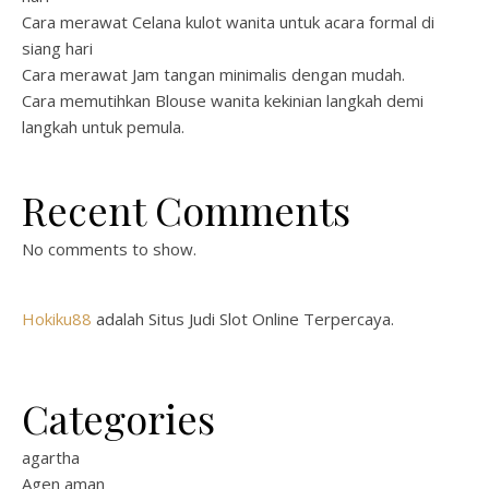
Cara merawat Celana kulot wanita untuk acara formal di
siang hari
Cara merawat Jam tangan minimalis dengan mudah.
Cara memutihkan Blouse wanita kekinian langkah demi
langkah untuk pemula.
Recent Comments
No comments to show.
Hokiku88
adalah Situs Judi Slot Online Terpercaya.
Categories
agartha
Agen aman