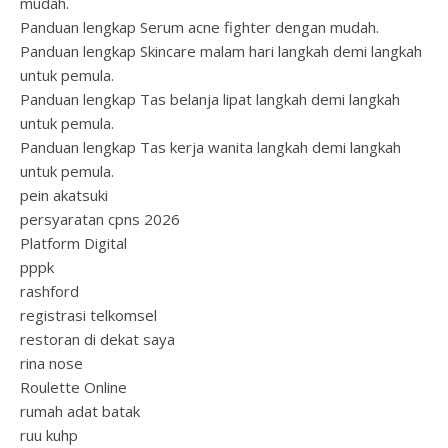
mudah.
Panduan lengkap Serum acne fighter dengan mudah.
Panduan lengkap Skincare malam hari langkah demi langkah
untuk pemula.
Panduan lengkap Tas belanja lipat langkah demi langkah
untuk pemula.
Panduan lengkap Tas kerja wanita langkah demi langkah
untuk pemula.
pein akatsuki
persyaratan cpns 2026
Platform Digital
pppk
rashford
registrasi telkomsel
restoran di dekat saya
rina nose
Roulette Online
rumah adat batak
ruu kuhp