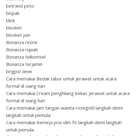
betrand peto
bispak
blick
blooket
blooket join
Bonanza resmi
Bonanza rupiah
Bonanza telkomsel
Bonanza terjamin
brigpol dewi
Cara memakai Bedak tabur untuk jerawat untuk acara
formal di siang hari
Cara memakai Cream penghilang bekas jerawat untuk acara
formal di siang hari
Cara memakai Jam tangan wanita rosegold langkah demi
langkah untuk pemula.
Cara memakai Kemeja pria slim fit langkah demi langkah
untuk pemula.