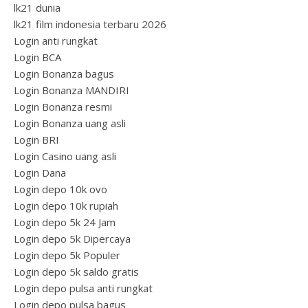
lk21 dunia
lk21 film indonesia terbaru 2026
Login anti rungkat
Login BCA
Login Bonanza bagus
Login Bonanza MANDIRI
Login Bonanza resmi
Login Bonanza uang asli
Login BRI
Login Casino uang asli
Login Dana
Login depo 10k ovo
Login depo 10k rupiah
Login depo 5k 24 Jam
Login depo 5k Dipercaya
Login depo 5k Populer
Login depo 5k saldo gratis
Login depo pulsa anti rungkat
Login depo pulsa bagus