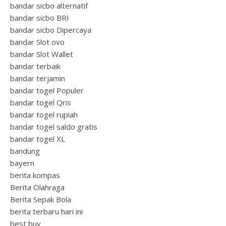
bandar sicbo alternatif
bandar sicbo BRI
bandar sicbo Dipercaya
bandar Slot ovo
bandar Slot Wallet
bandar terbaik
bandar terjamin
bandar togel Populer
bandar togel Qris
bandar togel rupiah
bandar togel saldo gratis
bandar togel XL
bandung
bayern
berita kompas
Berita Olahraga
Berita Sepak Bola
berita terbaru hari ini
best buy