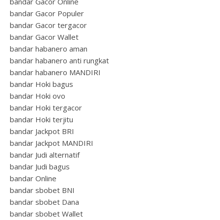
bandar Gacor Online
bandar Gacor Populer
bandar Gacor tergacor
bandar Gacor Wallet
bandar habanero aman
bandar habanero anti rungkat
bandar habanero MANDIRI
bandar Hoki bagus
bandar Hoki ovo
bandar Hoki tergacor
bandar Hoki terjitu
bandar Jackpot BRI
bandar Jackpot MANDIRI
bandar Judi alternatif
bandar Judi bagus
bandar Online
bandar sbobet BNI
bandar sbobet Dana
bandar sbobet Wallet