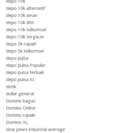
depo 10k
depo 10k alternatif
depo 10k aman
depo 10k BNI
depo 10k telkomsel
depo 10k tergacor
depo 5k rupiah
depo 5k telkomsel
depo pulsa
depo pulsa Populer
depo pulsa terbaik
depo pulsa XL
detik
dollar general
Domino bagus
Domino Online
Domino rupiah
Domino XL
dow jones industrial average