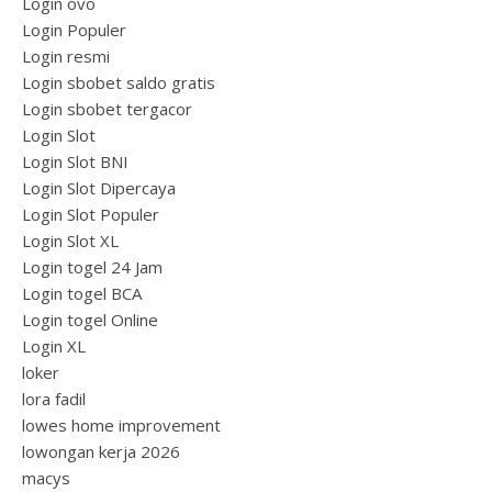
Login ovo
Login Populer
Login resmi
Login sbobet saldo gratis
Login sbobet tergacor
Login Slot
Login Slot BNI
Login Slot Dipercaya
Login Slot Populer
Login Slot XL
Login togel 24 Jam
Login togel BCA
Login togel Online
Login XL
loker
lora fadil
lowes home improvement
lowongan kerja 2026
macys