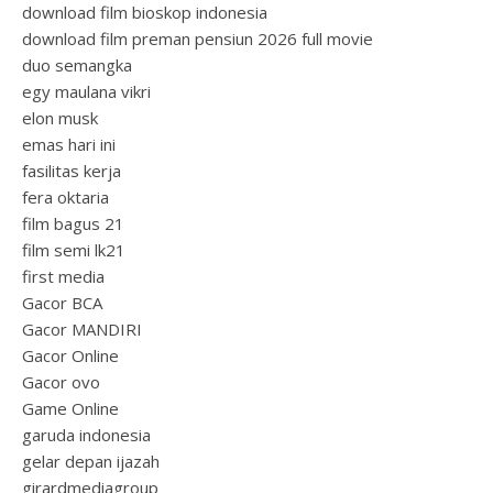
download film bioskop indonesia
download film preman pensiun 2026 full movie
duo semangka
egy maulana vikri
elon musk
emas hari ini
fasilitas kerja
fera oktaria
film bagus 21
film semi lk21
first media
Gacor BCA
Gacor MANDIRI
Gacor Online
Gacor ovo
Game Online
garuda indonesia
gelar depan ijazah
girardmediagroup