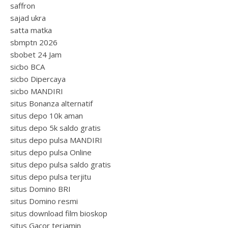
saffron
sajad ukra
satta matka
sbmptn 2026
sbobet 24 Jam
sicbo BCA
sicbo Dipercaya
sicbo MANDIRI
situs Bonanza alternatif
situs depo 10k aman
situs depo 5k saldo gratis
situs depo pulsa MANDIRI
situs depo pulsa Online
situs depo pulsa saldo gratis
situs depo pulsa terjitu
situs Domino BRI
situs Domino resmi
situs download film bioskop
situs Gacor terjamin