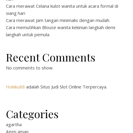
Cara merawat Celana kulot wanita untuk acara formal di
siang hari
Cara merawat Jam tangan minimalis dengan mudah.
Cara memutihkan Blouse wanita kekinian langkah demi
langkah untuk pemula.
Recent Comments
No comments to show.
Hokiku88
adalah Situs Judi Slot Online Terpercaya.
Categories
agartha
Agen aman