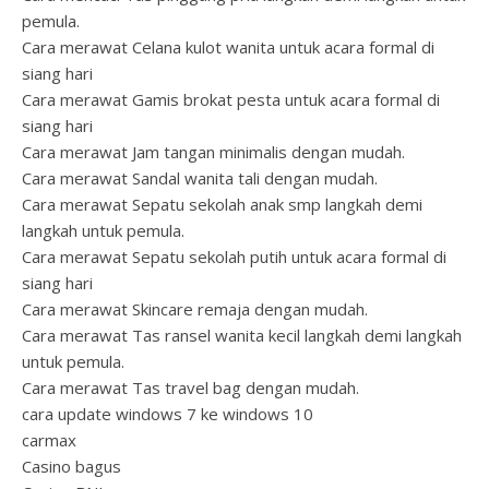
pemula.
Cara merawat Celana kulot wanita untuk acara formal di
siang hari
Cara merawat Gamis brokat pesta untuk acara formal di
siang hari
Cara merawat Jam tangan minimalis dengan mudah.
Cara merawat Sandal wanita tali dengan mudah.
Cara merawat Sepatu sekolah anak smp langkah demi
langkah untuk pemula.
Cara merawat Sepatu sekolah putih untuk acara formal di
siang hari
Cara merawat Skincare remaja dengan mudah.
Cara merawat Tas ransel wanita kecil langkah demi langkah
untuk pemula.
Cara merawat Tas travel bag dengan mudah.
cara update windows 7 ke windows 10
carmax
Casino bagus