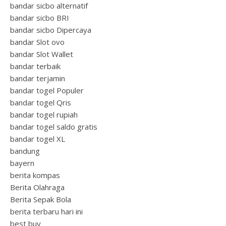
bandar sicbo alternatif
bandar sicbo BRI
bandar sicbo Dipercaya
bandar Slot ovo
bandar Slot Wallet
bandar terbaik
bandar terjamin
bandar togel Populer
bandar togel Qris
bandar togel rupiah
bandar togel saldo gratis
bandar togel XL
bandung
bayern
berita kompas
Berita Olahraga
Berita Sepak Bola
berita terbaru hari ini
best buy