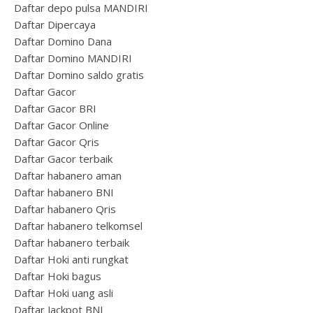
Daftar depo pulsa MANDIRI
Daftar Dipercaya
Daftar Domino Dana
Daftar Domino MANDIRI
Daftar Domino saldo gratis
Daftar Gacor
Daftar Gacor BRI
Daftar Gacor Online
Daftar Gacor Qris
Daftar Gacor terbaik
Daftar habanero aman
Daftar habanero BNI
Daftar habanero Qris
Daftar habanero telkomsel
Daftar habanero terbaik
Daftar Hoki anti rungkat
Daftar Hoki bagus
Daftar Hoki uang asli
Daftar Jackpot BNI