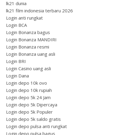
lk21 dunia
lk21 film indonesia terbaru 2026
Login anti rungkat
Login BCA
Login Bonanza bagus
Login Bonanza MANDIRI
Login Bonanza resmi
Login Bonanza uang asli
Login BRI
Login Casino uang asli
Login Dana
Login depo 10k ovo
Login depo 10k rupiah
Login depo 5k 24 Jam
Login depo 5k Dipercaya
Login depo 5k Populer
Login depo 5k saldo gratis
Login depo pulsa anti rungkat
Login depo pulsa bagus