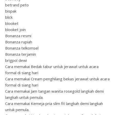
betrand peto
bispak
blick
blooket
blooket join
Bonanza resmi
Bonanza rupiah
Bonanza telkomsel
Bonanza terjamin
brigpol dewi
Cara memakai Bedak tabur untuk jerawat untuk acara
formal di siang hari
Cara memakai Cream penghilang bekas jerawat untuk acara
formal di siang hari
Cara memakai Jam tangan wanita rosegold langkah demi
langkah untuk pemula.
Cara memakai Kemeja pria slim fit langkah demi langkah
untuk pemula.