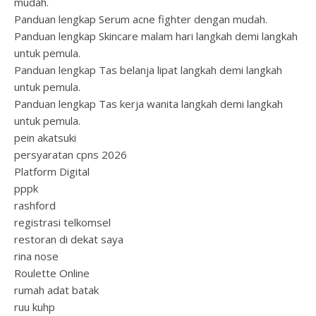
mudah.
Panduan lengkap Serum acne fighter dengan mudah.
Panduan lengkap Skincare malam hari langkah demi langkah
untuk pemula.
Panduan lengkap Tas belanja lipat langkah demi langkah
untuk pemula.
Panduan lengkap Tas kerja wanita langkah demi langkah
untuk pemula.
pein akatsuki
persyaratan cpns 2026
Platform Digital
pppk
rashford
registrasi telkomsel
restoran di dekat saya
rina nose
Roulette Online
rumah adat batak
ruu kuhp