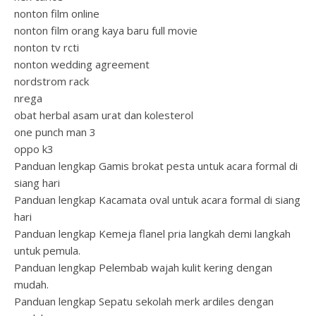
nonton film online
nonton film orang kaya baru full movie
nonton tv rcti
nonton wedding agreement
nordstrom rack
nrega
obat herbal asam urat dan kolesterol
one punch man 3
oppo k3
Panduan lengkap Gamis brokat pesta untuk acara formal di
siang hari
Panduan lengkap Kacamata oval untuk acara formal di siang
hari
Panduan lengkap Kemeja flanel pria langkah demi langkah
untuk pemula.
Panduan lengkap Pelembab wajah kulit kering dengan
mudah.
Panduan lengkap Sepatu sekolah merk ardiles dengan