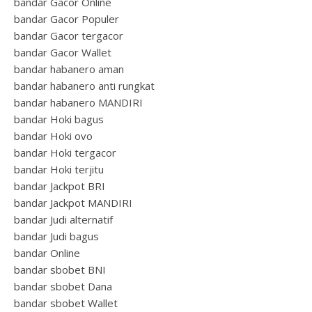
bandar Gacor Online
bandar Gacor Populer
bandar Gacor tergacor
bandar Gacor Wallet
bandar habanero aman
bandar habanero anti rungkat
bandar habanero MANDIRI
bandar Hoki bagus
bandar Hoki ovo
bandar Hoki tergacor
bandar Hoki terjitu
bandar Jackpot BRI
bandar Jackpot MANDIRI
bandar Judi alternatif
bandar Judi bagus
bandar Online
bandar sbobet BNI
bandar sbobet Dana
bandar sbobet Wallet