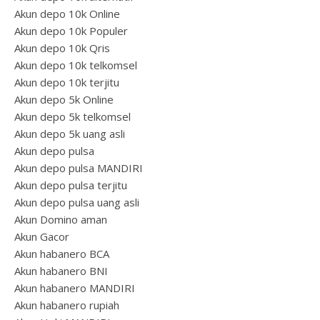
Akun depo 10k Online
Akun depo 10k Populer
Akun depo 10k Qris
Akun depo 10k telkomsel
Akun depo 10k terjitu
Akun depo 5k Online
Akun depo 5k telkomsel
Akun depo 5k uang asli
Akun depo pulsa
Akun depo pulsa MANDIRI
Akun depo pulsa terjitu
Akun depo pulsa uang asli
Akun Domino aman
Akun Gacor
Akun habanero BCA
Akun habanero BNI
Akun habanero MANDIRI
Akun habanero rupiah