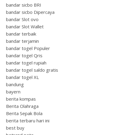
bandar sicbo BRI
bandar sicbo Dipercaya
bandar Slot ovo
bandar Slot Wallet
bandar terbaik
bandar terjamin
bandar togel Populer
bandar togel Qris
bandar togel rupiah
bandar togel saldo gratis
bandar togel XL
bandung
bayern
berita kompas
Berita Olahraga
Berita Sepak Bola
berita terbaru hari ini
best buy
betrand peto