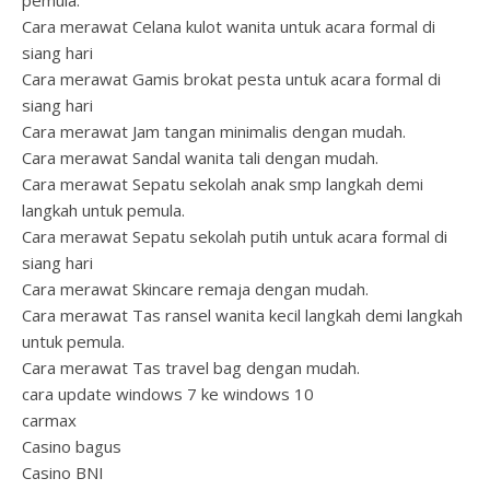
Cara merawat Celana kulot wanita untuk acara formal di
siang hari
Cara merawat Gamis brokat pesta untuk acara formal di
siang hari
Cara merawat Jam tangan minimalis dengan mudah.
Cara merawat Sandal wanita tali dengan mudah.
Cara merawat Sepatu sekolah anak smp langkah demi
langkah untuk pemula.
Cara merawat Sepatu sekolah putih untuk acara formal di
siang hari
Cara merawat Skincare remaja dengan mudah.
Cara merawat Tas ransel wanita kecil langkah demi langkah
untuk pemula.
Cara merawat Tas travel bag dengan mudah.
cara update windows 7 ke windows 10
carmax
Casino bagus
Casino BNI