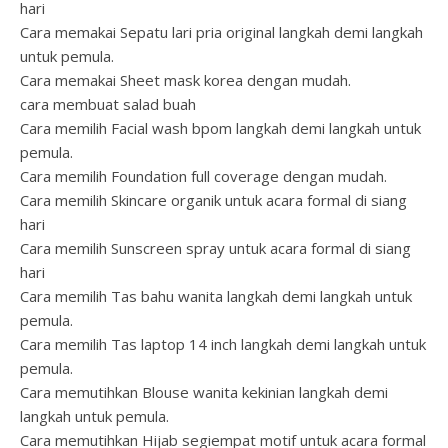
hari
Cara memakai Sepatu lari pria original langkah demi langkah
untuk pemula.
Cara memakai Sheet mask korea dengan mudah.
cara membuat salad buah
Cara memilih Facial wash bpom langkah demi langkah untuk
pemula.
Cara memilih Foundation full coverage dengan mudah.
Cara memilih Skincare organik untuk acara formal di siang
hari
Cara memilih Sunscreen spray untuk acara formal di siang
hari
Cara memilih Tas bahu wanita langkah demi langkah untuk
pemula.
Cara memilih Tas laptop 14 inch langkah demi langkah untuk
pemula.
Cara memutihkan Blouse wanita kekinian langkah demi
langkah untuk pemula.
Cara memutihkan Hijab segiempat motif untuk acara formal