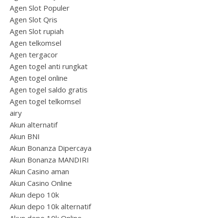
Agen Slot Populer
Agen Slot Qris
Agen Slot rupiah
Agen telkomsel
Agen tergacor
Agen togel anti rungkat
Agen togel online
Agen togel saldo gratis
Agen togel telkomsel
airy
Akun alternatif
Akun BNI
Akun Bonanza Dipercaya
Akun Bonanza MANDIRI
Akun Casino aman
Akun Casino Online
Akun depo 10k
Akun depo 10k alternatif
Akun depo 10k Online