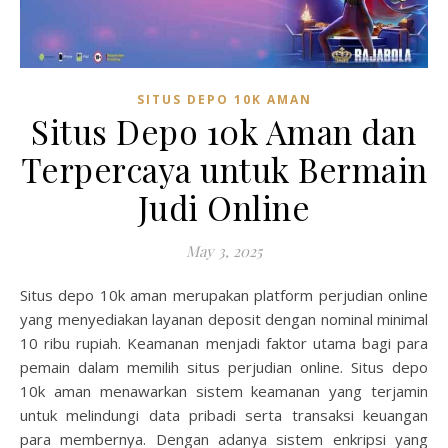
SITUS DEPO 10K AMAN
Situs Depo 10k Aman dan
Terpercaya untuk Bermain
Judi Online
May 3, 2025
Situs depo 10k aman merupakan platform perjudian online
yang menyediakan layanan deposit dengan nominal minimal
10 ribu rupiah. Keamanan menjadi faktor utama bagi para
pemain dalam memilih situs perjudian online. Situs depo
10k aman menawarkan sistem keamanan yang terjamin
untuk melindungi data pribadi serta transaksi keuangan
para membernya. Dengan adanya sistem enkripsi yang