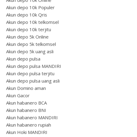
Akun depo 10k Populer
Akun depo 10k Qris
Akun depo 10k telkomsel
Akun depo 10k terjitu
Akun depo 5k Online
Akun depo 5k telkomsel
Akun depo 5k uang asli
Akun depo pulsa
Akun depo pulsa MANDIRI
Akun depo pulsa terjitu
Akun depo pulsa uang asli
Akun Domino aman
Akun Gacor
Akun habanero BCA
Akun habanero BNI
Akun habanero MANDIRI
Akun habanero rupiah
Akun Hoki MANDIRI