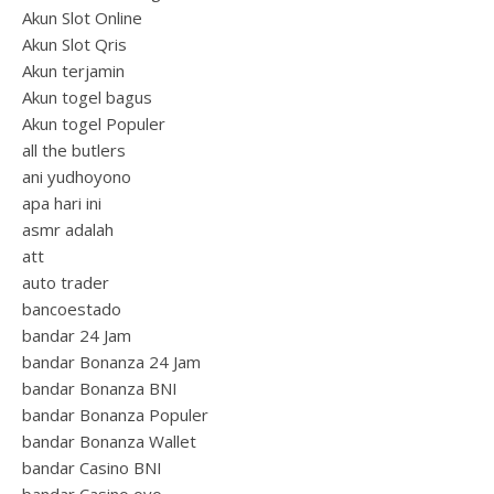
Akun Slot Online
Akun Slot Qris
Akun terjamin
Akun togel bagus
Akun togel Populer
all the butlers
ani yudhoyono
apa hari ini
asmr adalah
att
auto trader
bancoestado
bandar 24 Jam
bandar Bonanza 24 Jam
bandar Bonanza BNI
bandar Bonanza Populer
bandar Bonanza Wallet
bandar Casino BNI
bandar Casino ovo