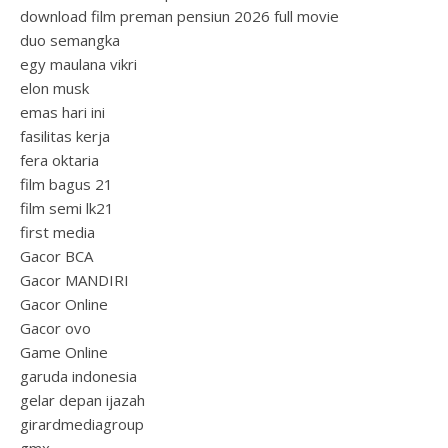
download film preman pensiun 2026 full movie
duo semangka
egy maulana vikri
elon musk
emas hari ini
fasilitas kerja
fera oktaria
film bagus 21
film semi lk21
first media
Gacor BCA
Gacor MANDIRI
Gacor Online
Gacor ovo
Game Online
garuda indonesia
gelar depan ijazah
girardmediagroup
gmx