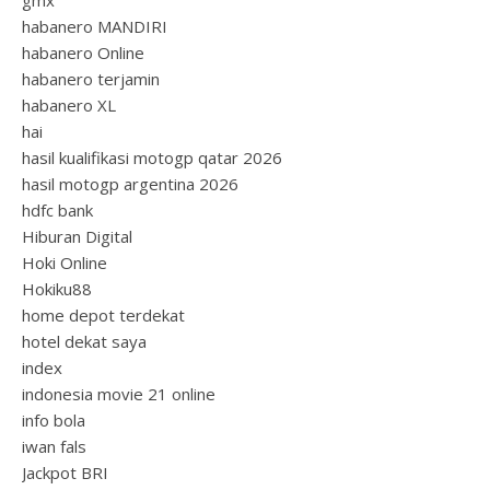
habanero MANDIRI
habanero Online
habanero terjamin
habanero XL
hai
hasil kualifikasi motogp qatar 2026
hasil motogp argentina 2026
hdfc bank
Hiburan Digital
Hoki Online
Hokiku88
home depot terdekat
hotel dekat saya
index
indonesia movie 21 online
info bola
iwan fals
Jackpot BRI