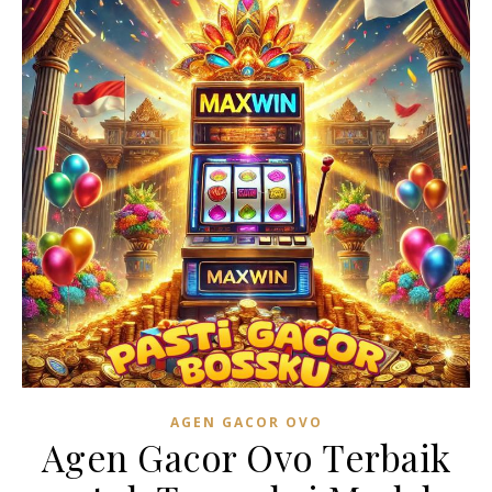
AGEN GACOR OVO
Agen Gacor Ovo Terbaik