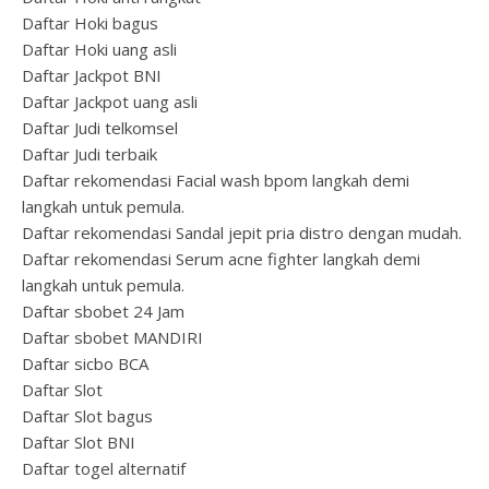
Daftar Hoki bagus
Daftar Hoki uang asli
Daftar Jackpot BNI
Daftar Jackpot uang asli
Daftar Judi telkomsel
Daftar Judi terbaik
Daftar rekomendasi Facial wash bpom langkah demi
langkah untuk pemula.
Daftar rekomendasi Sandal jepit pria distro dengan mudah.
Daftar rekomendasi Serum acne fighter langkah demi
langkah untuk pemula.
Daftar sbobet 24 Jam
Daftar sbobet MANDIRI
Daftar sicbo BCA
Daftar Slot
Daftar Slot bagus
Daftar Slot BNI
Daftar togel alternatif