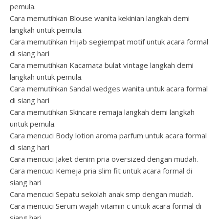
pemula.
Cara memutihkan Blouse wanita kekinian langkah demi
langkah untuk pemula.
Cara memutihkan Hijab segiempat motif untuk acara formal
di siang hari
Cara memutihkan Kacamata bulat vintage langkah demi
langkah untuk pemula.
Cara memutihkan Sandal wedges wanita untuk acara formal
di siang hari
Cara memutihkan Skincare remaja langkah demi langkah
untuk pemula.
Cara mencuci Body lotion aroma parfum untuk acara formal
di siang hari
Cara mencuci Jaket denim pria oversized dengan mudah.
Cara mencuci Kemeja pria slim fit untuk acara formal di
siang hari
Cara mencuci Sepatu sekolah anak smp dengan mudah.
Cara mencuci Serum wajah vitamin c untuk acara formal di
siang hari