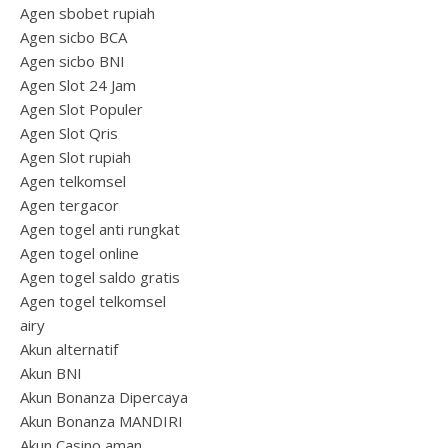
Agen sbobet rupiah
Agen sicbo BCA
Agen sicbo BNI
Agen Slot 24 Jam
Agen Slot Populer
Agen Slot Qris
Agen Slot rupiah
Agen telkomsel
Agen tergacor
Agen togel anti rungkat
Agen togel online
Agen togel saldo gratis
Agen togel telkomsel
airy
Akun alternatif
Akun BNI
Akun Bonanza Dipercaya
Akun Bonanza MANDIRI
Akun Casino aman