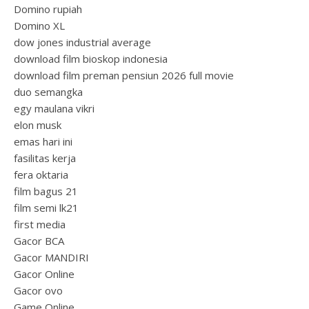
Domino rupiah
Domino XL
dow jones industrial average
download film bioskop indonesia
download film preman pensiun 2026 full movie
duo semangka
egy maulana vikri
elon musk
emas hari ini
fasilitas kerja
fera oktaria
film bagus 21
film semi lk21
first media
Gacor BCA
Gacor MANDIRI
Gacor Online
Gacor ovo
Game Online