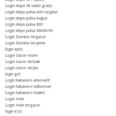
Login depo 5k saldo gratis
Login depo pulsa anti rungkat
Login depo pulsa bagus
Login depo pulsa BRI
Login depo pulsa MANDIRI
Login Domino tergacor
Login Domino terjamin
login epfo
Login Gacor resmi
Login Gacor terbaik
Login Gacor terjitu
login gst
Login habanero alternatif
Login habanero telkomsel
Login habanero Wallet
Login Hoki
Login Hoki tergacor
login irctc