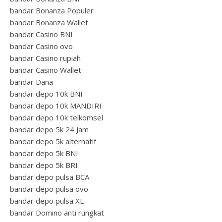
bandar Bonanza Populer
bandar Bonanza Wallet
bandar Casino BNI
bandar Casino ovo
bandar Casino rupiah
bandar Casino Wallet
bandar Dana
bandar depo 10k BNI
bandar depo 10k MANDIRI
bandar depo 10k telkomsel
bandar depo 5k 24 Jam
bandar depo 5k alternatif
bandar depo 5k BNI
bandar depo 5k BRI
bandar depo pulsa BCA
bandar depo pulsa ovo
bandar depo pulsa XL
bandar Domino anti rungkat