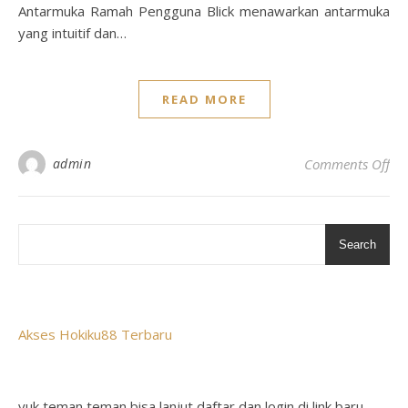
Antarmuka Ramah Pengguna Blick menawarkan antarmuka
yang intuitif dan…
READ MORE
on
admin
Comments Off
Search
Akses Hokiku88 Terbaru
yuk teman teman bisa lanjut daftar dan login di link baru