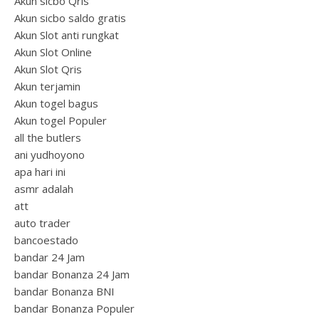
Akun sicbo Qris
Akun sicbo saldo gratis
Akun Slot anti rungkat
Akun Slot Online
Akun Slot Qris
Akun terjamin
Akun togel bagus
Akun togel Populer
all the butlers
ani yudhoyono
apa hari ini
asmr adalah
att
auto trader
bancoestado
bandar 24 Jam
bandar Bonanza 24 Jam
bandar Bonanza BNI
bandar Bonanza Populer