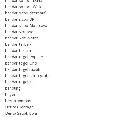
bandar sbobet Dana
bandar sbobet Wallet
bandar sicbo alternatif
bandar sicbo BRI
bandar sicbo Dipercaya
bandar Slot ovo
bandar Slot Wallet
bandar terbaik
bandar terjamin
bandar togel Populer
bandar togel Qris
bandar togel rupiah
bandar togel saldo gratis
bandar togel XL
bandung
bayern
berita kompas
Berita Olahraga
Berita Sepak Bola