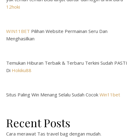
12hoki
WIN11BET
Pilihan Website Permainan Seru Dan
Menghasilkan
Temukan Hiburan Terbaik & Terbaru Terkini Sudah PASTI
Di
Hokiku88
Situs Paling Win Menang Selalu Sudah Cocok
Win11bet
Recent Posts
Cara merawat Tas travel bag dengan mudah.