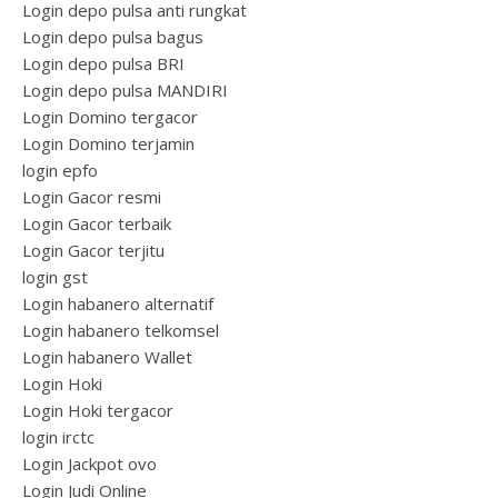
Login depo pulsa anti rungkat
Login depo pulsa bagus
Login depo pulsa BRI
Login depo pulsa MANDIRI
Login Domino tergacor
Login Domino terjamin
login epfo
Login Gacor resmi
Login Gacor terbaik
Login Gacor terjitu
login gst
Login habanero alternatif
Login habanero telkomsel
Login habanero Wallet
Login Hoki
Login Hoki tergacor
login irctc
Login Jackpot ovo
Login Judi Online