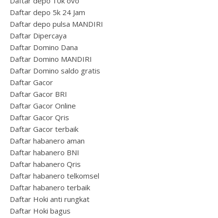
Daftar depo 10k ovo
Daftar depo 5k 24 Jam
Daftar depo pulsa MANDIRI
Daftar Dipercaya
Daftar Domino Dana
Daftar Domino MANDIRI
Daftar Domino saldo gratis
Daftar Gacor
Daftar Gacor BRI
Daftar Gacor Online
Daftar Gacor Qris
Daftar Gacor terbaik
Daftar habanero aman
Daftar habanero BNI
Daftar habanero Qris
Daftar habanero telkomsel
Daftar habanero terbaik
Daftar Hoki anti rungkat
Daftar Hoki bagus