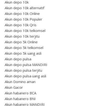
Akun depo 10k
Akun depo 10k alternatif
Akun depo 10k Online
Akun depo 10k Populer
Akun depo 10k Qris
Akun depo 10k telkomsel
Akun depo 10k terjitu
Akun depo 5k Online
Akun depo 5k telkomsel
Akun depo 5k uang asli
Akun depo pulsa
Akun depo pulsa MANDIRI
Akun depo pulsa terjitu
Akun depo pulsa uang asli
Akun Domino aman
Akun Gacor
Akun habanero BCA
Akun habanero BNI
Akun habanero MANDIRI