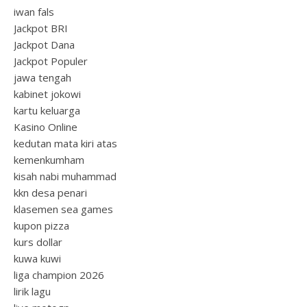
iwan fals
Jackpot BRI
Jackpot Dana
Jackpot Populer
jawa tengah
kabinet jokowi
kartu keluarga
Kasino Online
kedutan mata kiri atas
kemenkumham
kisah nabi muhammad
kkn desa penari
klasemen sea games
kupon pizza
kurs dollar
kuwa kuwi
liga champion 2026
lirik lagu