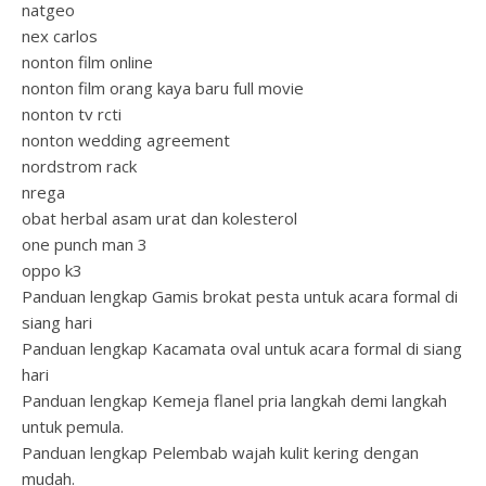
natgeo
nex carlos
nonton film online
nonton film orang kaya baru full movie
nonton tv rcti
nonton wedding agreement
nordstrom rack
nrega
obat herbal asam urat dan kolesterol
one punch man 3
oppo k3
Panduan lengkap Gamis brokat pesta untuk acara formal di
siang hari
Panduan lengkap Kacamata oval untuk acara formal di siang
hari
Panduan lengkap Kemeja flanel pria langkah demi langkah
untuk pemula.
Panduan lengkap Pelembab wajah kulit kering dengan
mudah.