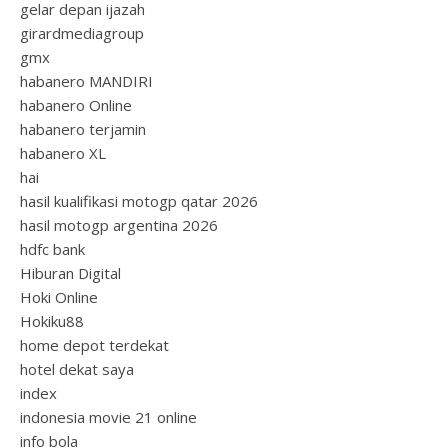
gelar depan ijazah
girardmediagroup
gmx
habanero MANDIRI
habanero Online
habanero terjamin
habanero XL
hai
hasil kualifikasi motogp qatar 2026
hasil motogp argentina 2026
hdfc bank
Hiburan Digital
Hoki Online
Hokiku88
home depot terdekat
hotel dekat saya
index
indonesia movie 21 online
info bola