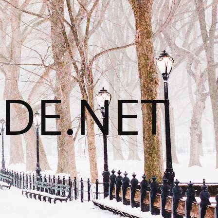
DE.NET