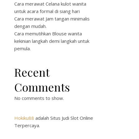
Cara merawat Celana kulot wanita
untuk acara formal di siang hari
Cara merawat Jam tangan minimalis
dengan mudah.
Cara memutihkan Blouse wanita
kekinian langkah demi langkah untuk
pemula.
Recent
Comments
No comments to show.
Hokiku88
adalah Situs Judi Slot Online
Terpercaya.