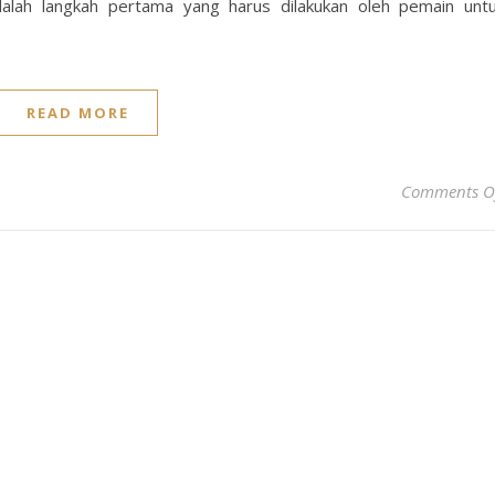
dalah langkah pertama yang harus dilakukan oleh pemain unt
READ MORE
Comments O