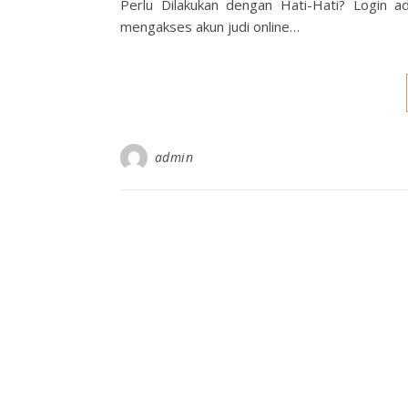
Perlu Dilakukan dengan Hati-Hati? Login a
mengakses akun judi online…
admin