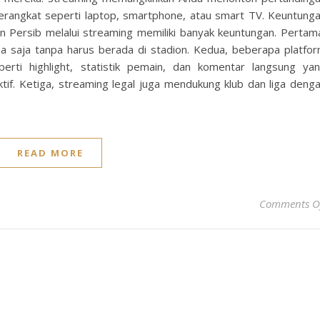
rangkat seperti laptop, smartphone, atau smart TV. Keuntung
Persib melalui streaming memiliki banyak keuntungan. Pertam
 saja tanpa harus berada di stadion. Kedua, beberapa platfo
erti highlight, statistik pemain, dan komentar langsung ya
if. Ketiga, streaming legal juga mendukung klub dan liga deng
READ MORE
Comments O