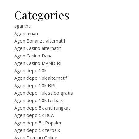
Categories
agartha
Agen aman
Agen Bonanza alternatif
Agen Casino alternatif
Agen Casino Dana
Agen Casino MANDIRI
Agen depo 10k
Agen depo 10k alternatif
Agen depo 10k BRI
Agen depo 10k saldo gratis
Agen depo 10k terbaik
Agen depo 5k anti rungkat
Agen depo 5k BCA
Agen depo 5k Populer
Agen depo 5k terbaik
Agen Domino Online