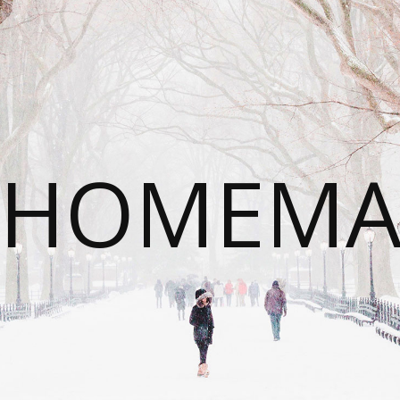
HOMEMA