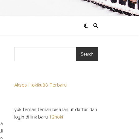
Search
Akses Hokiku88 Terbaru
yuk teman teman bisa lanjut daftar dan
login di link baru
12hoki
ra
di
an