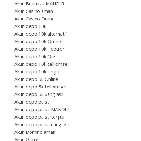
Akun Bonanza MANDIRI
Akun Casino aman
Akun Casino Online
Akun depo 10k
Akun depo 10k alternatif
Akun depo 10k Online
Akun depo 10k Populer
Akun depo 10k Qris
Akun depo 10k telkomsel
Akun depo 10k terjitu
Akun depo 5k Online
Akun depo 5k telkomsel
Akun depo 5k uang asli
Akun depo pulsa
Akun depo pulsa MANDIRI
Akun depo pulsa terjitu
Akun depo pulsa uang asli
Akun Domino aman
Akun Gacor