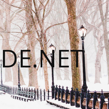
DE.NET