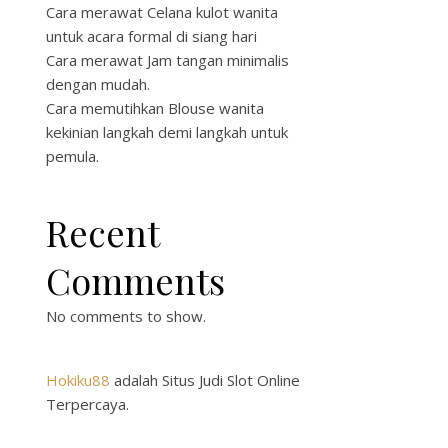
Cara merawat Celana kulot wanita
untuk acara formal di siang hari
Cara merawat Jam tangan minimalis
dengan mudah.
Cara memutihkan Blouse wanita
kekinian langkah demi langkah untuk
pemula.
Recent
Comments
No comments to show.
Hokiku88
adalah Situs Judi Slot Online
Terpercaya.