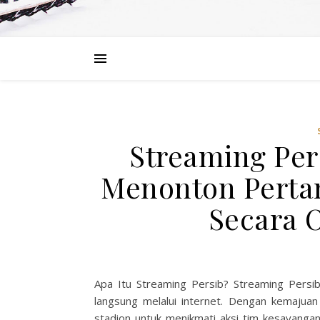
Streaming Per
Menonton Perta
Secara 
Apa Itu Streaming Persib? Streaming Persi
langsung melalui internet. Dengan kemajuan
stadion untuk menikmati aksi tim kesayang