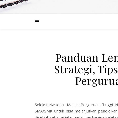
Panduan Le
Strategi, Tip
Pergurua
Seleksi Nasional Masuk Perguruan Tinggi 
SMA/SMK untuk bisa melanjutkan pendidikan
disebut sebagai jalur undangan karena seleksi 