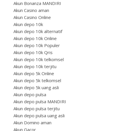
Akun Bonanza MANDIRI
Akun Casino aman
Akun Casino Online
Akun depo 10k
Akun depo 10k alternatif
Akun depo 10k Online
Akun depo 10k Populer
Akun depo 10k Qris
Akun depo 10k telkomsel
Akun depo 10k terjitu
Akun depo 5k Online
Akun depo 5k telkomsel
Akun depo 5k uang asli
Akun depo pulsa
Akun depo pulsa MANDIRI
Akun depo pulsa terjitu
Akun depo pulsa uang asli
Akun Domino aman
Akun Gacor