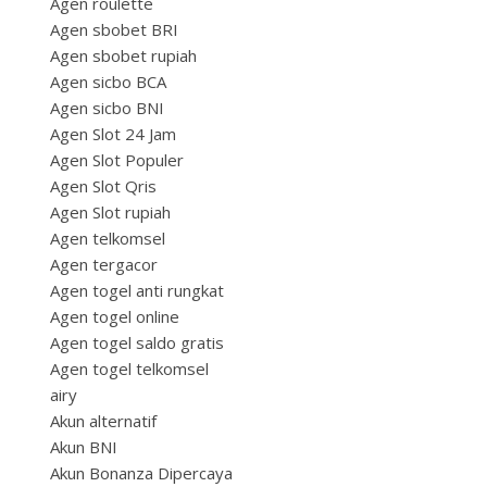
Agen roulette
Agen sbobet BRI
Agen sbobet rupiah
Agen sicbo BCA
Agen sicbo BNI
Agen Slot 24 Jam
Agen Slot Populer
Agen Slot Qris
Agen Slot rupiah
Agen telkomsel
Agen tergacor
Agen togel anti rungkat
Agen togel online
Agen togel saldo gratis
Agen togel telkomsel
airy
Akun alternatif
Akun BNI
Akun Bonanza Dipercaya