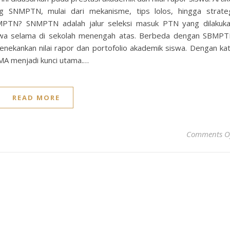
 SNMPTN, mulai dari mekanisme, tips lolos, hingga strate
NMPTN? SNMPTN adalah jalur seleksi masuk PTN yang dilakuk
siswa selama di sekolah menengah atas. Berbeda dengan SBMP
nekankan nilai rapor dan portofolio akademik siswa. Dengan ka
 SMA menjadi kunci utama.…
READ MORE
Comments O