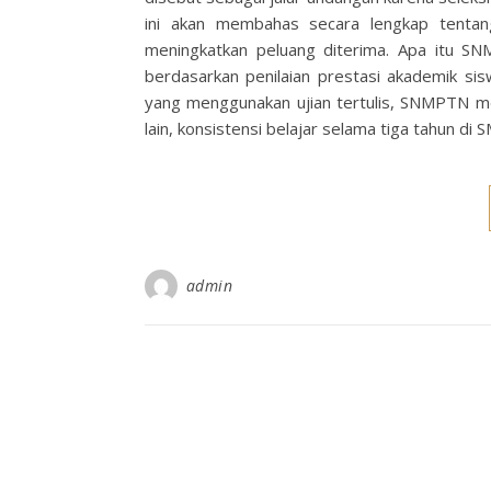
ini akan membahas secara lengkap tentang
meningkatkan peluang diterima. Apa itu S
berdasarkan penilaian prestasi akademik 
yang menggunakan ujian tertulis, SNMPTN me
lain, konsistensi belajar selama tiga tahun di
admin