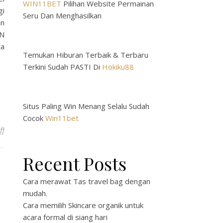
WIN11BET
Pilihan Website Permainan
gi
Seru Dan Menghasilkan
an
TN
ta
Temukan Hiburan Terbaik & Terbaru
Terkini Sudah PASTI Di
Hokiku88
Situs Paling Win Menang Selalu Sudah
Cocok
Win11bet
on Panduan Lengkap SNMPTN 2026: Strategi, Tips, dan Trik Agar L
ff
Recent Posts
Cara merawat Tas travel bag dengan
mudah.
Cara memilih Skincare organik untuk
acara formal di siang hari