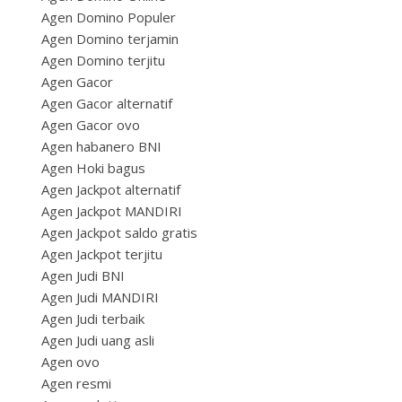
Agen Domino Populer
Agen Domino terjamin
Agen Domino terjitu
Agen Gacor
Agen Gacor alternatif
Agen Gacor ovo
Agen habanero BNI
Agen Hoki bagus
Agen Jackpot alternatif
Agen Jackpot MANDIRI
Agen Jackpot saldo gratis
Agen Jackpot terjitu
Agen Judi BNI
Agen Judi MANDIRI
Agen Judi terbaik
Agen Judi uang asli
Agen ovo
Agen resmi