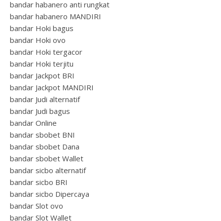
bandar habanero anti rungkat
bandar habanero MANDIRI
bandar Hoki bagus
bandar Hoki ovo
bandar Hoki tergacor
bandar Hoki terjitu
bandar Jackpot BRI
bandar Jackpot MANDIRI
bandar Judi alternatif
bandar Judi bagus
bandar Online
bandar sbobet BNI
bandar sbobet Dana
bandar sbobet Wallet
bandar sicbo alternatif
bandar sicbo BRI
bandar sicbo Dipercaya
bandar Slot ovo
bandar Slot Wallet