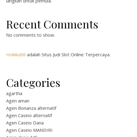
langkah untuk pemula.
Recent Comments
No comments to show.
Hokiku88
adalah Situs Judi Slot Online Terpercaya.
Categories
agartha
Agen aman
Agen Bonanza alternatif
Agen Casino alternatif
Agen Casino Dana
Agen Casino MANDIRI