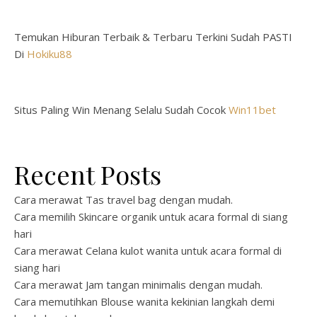
Temukan Hiburan Terbaik & Terbaru Terkini Sudah PASTI
Di
Hokiku88
Situs Paling Win Menang Selalu Sudah Cocok
Win11bet
Recent Posts
Cara merawat Tas travel bag dengan mudah.
Cara memilih Skincare organik untuk acara formal di siang
hari
Cara merawat Celana kulot wanita untuk acara formal di
siang hari
Cara merawat Jam tangan minimalis dengan mudah.
Cara memutihkan Blouse wanita kekinian langkah demi