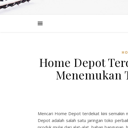
HO
Home Depot Ter
Menemukan To
Mencari Home Depot terdekat kini semakin m
Depot adalah salah satu jaringan toko perba
produk mulai dari alat-alat, bahan bangunan,