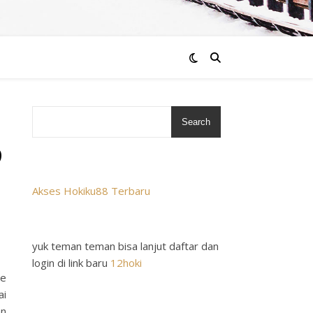
Search
p
Akses Hokiku88 Terbaru
yuk teman teman bisa lanjut daftar dan
login di link baru
12hoki
me
ai
an