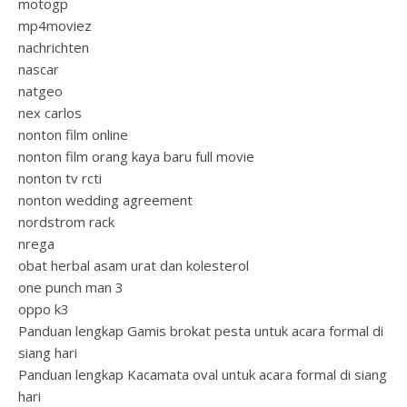
motogp
mp4moviez
nachrichten
nascar
natgeo
nex carlos
nonton film online
nonton film orang kaya baru full movie
nonton tv rcti
nonton wedding agreement
nordstrom rack
nrega
obat herbal asam urat dan kolesterol
one punch man 3
oppo k3
Panduan lengkap Gamis brokat pesta untuk acara formal di
siang hari
Panduan lengkap Kacamata oval untuk acara formal di siang
hari