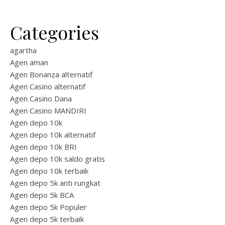
Categories
agartha
Agen aman
Agen Bonanza alternatif
Agen Casino alternatif
Agen Casino Dana
Agen Casino MANDIRI
Agen depo 10k
Agen depo 10k alternatif
Agen depo 10k BRI
Agen depo 10k saldo gratis
Agen depo 10k terbaik
Agen depo 5k anti rungkat
Agen depo 5k BCA
Agen depo 5k Populer
Agen depo 5k terbaik