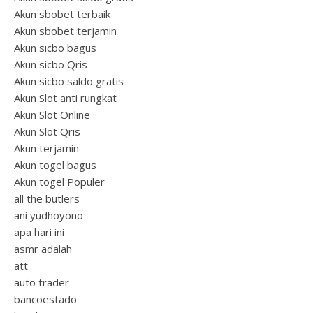
Akun sbobet terbaik
Akun sbobet terjamin
Akun sicbo bagus
Akun sicbo Qris
Akun sicbo saldo gratis
Akun Slot anti rungkat
Akun Slot Online
Akun Slot Qris
Akun terjamin
Akun togel bagus
Akun togel Populer
all the butlers
ani yudhoyono
apa hari ini
asmr adalah
att
auto trader
bancoestado