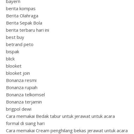
bayern
berita kompas
Berita Olahraga
Berita Sepak Bola
berita terbaru hari ini
best buy
betrand peto
bispak
blick
blooket
blooket join
Bonanza resmi
Bonanza rupiah
Bonanza telkomsel
Bonanza terjamin
brigpol dewi
Cara memakai Bedak tabur untuk jerawat untuk acara
formal di siang hari
Cara memakai Cream penghilang bekas jerawat untuk acara