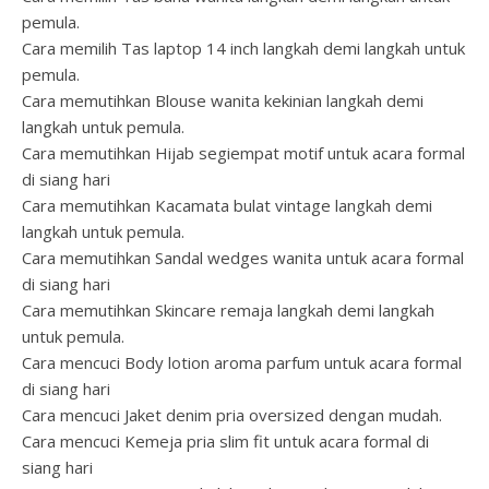
pemula.
Cara memilih Tas laptop 14 inch langkah demi langkah untuk
pemula.
Cara memutihkan Blouse wanita kekinian langkah demi
langkah untuk pemula.
Cara memutihkan Hijab segiempat motif untuk acara formal
di siang hari
Cara memutihkan Kacamata bulat vintage langkah demi
langkah untuk pemula.
Cara memutihkan Sandal wedges wanita untuk acara formal
di siang hari
Cara memutihkan Skincare remaja langkah demi langkah
untuk pemula.
Cara mencuci Body lotion aroma parfum untuk acara formal
di siang hari
Cara mencuci Jaket denim pria oversized dengan mudah.
Cara mencuci Kemeja pria slim fit untuk acara formal di
siang hari