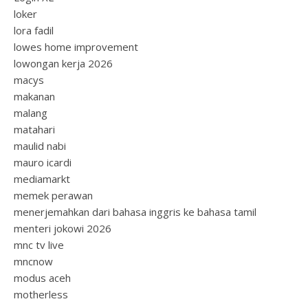
loker
lora fadil
lowes home improvement
lowongan kerja 2026
macys
makanan
malang
matahari
maulid nabi
mauro icardi
mediamarkt
memek perawan
menerjemahkan dari bahasa inggris ke bahasa tamil
menteri jokowi 2026
mnc tv live
mncnow
modus aceh
motherless