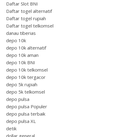
Daftar Slot BNI
Daftar togel alternatif
Daftar togel rupiah
Daftar togel telkomsel
danau tiberias
depo 10k
depo 10k alternatif
depo 10k aman
depo 10k BNI
depo 10k telkomsel
depo 10k tergacor
depo 5k rupiah
depo 5k telkomsel
depo pulsa
depo pulsa Populer
depo pulsa terbaik
depo pulsa XL
detik
dollar general