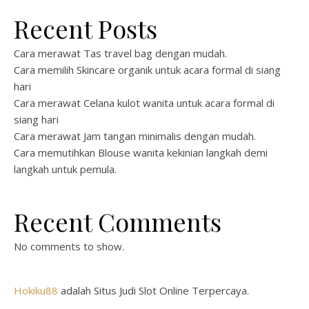
Recent Posts
Cara merawat Tas travel bag dengan mudah.
Cara memilih Skincare organik untuk acara formal di siang
hari
Cara merawat Celana kulot wanita untuk acara formal di
siang hari
Cara merawat Jam tangan minimalis dengan mudah.
Cara memutihkan Blouse wanita kekinian langkah demi
langkah untuk pemula.
Recent Comments
No comments to show.
Hokiku88
adalah Situs Judi Slot Online Terpercaya.