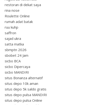
restoran di dekat saya
rina nose
Roulette Online
rumah adat batak
ruu kuhp
saffron
sajad ukra
satta matka
sbmptn 2026
sbobet 24 Jam
sicbo BCA
sicbo Dipercaya
sicbo MANDIRI
situs Bonanza alternatif
situs depo 10k aman
situs depo 5k saldo gratis
situs depo pulsa MANDIRI
situs depo pulsa Online