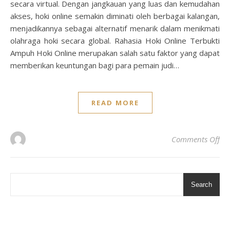
secara virtual. Dengan jangkauan yang luas dan kemudahan
akses, hoki online semakin diminati oleh berbagai kalangan,
menjadikannya sebagai alternatif menarik dalam menikmati
olahraga hoki secara global. Rahasia Hoki Online Terbukti
Ampuh Hoki Online merupakan salah satu faktor yang dapat
memberikan keuntungan bagi para pemain judi…
READ MORE
on
Comments Off
Search