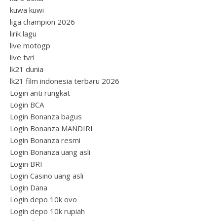
kuwa kuwi
liga champion 2026
lirik lagu
live motogp
live tvri
lk21 dunia
lk21 film indonesia terbaru 2026
Login anti rungkat
Login BCA
Login Bonanza bagus
Login Bonanza MANDIRI
Login Bonanza resmi
Login Bonanza uang asli
Login BRI
Login Casino uang asli
Login Dana
Login depo 10k ovo
Login depo 10k rupiah