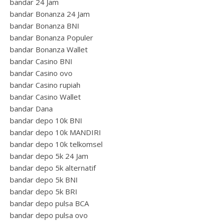
bandar 24 Jam
bandar Bonanza 24 Jam
bandar Bonanza BNI
bandar Bonanza Populer
bandar Bonanza Wallet
bandar Casino BNI
bandar Casino ovo
bandar Casino rupiah
bandar Casino Wallet
bandar Dana
bandar depo 10k BNI
bandar depo 10k MANDIRI
bandar depo 10k telkomsel
bandar depo 5k 24 Jam
bandar depo 5k alternatif
bandar depo 5k BNI
bandar depo 5k BRI
bandar depo pulsa BCA
bandar depo pulsa ovo