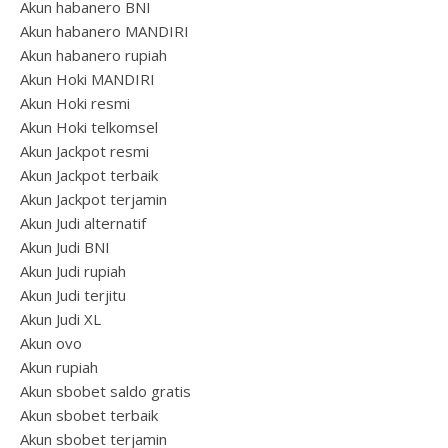
Akun habanero BNI
Akun habanero MANDIRI
Akun habanero rupiah
Akun Hoki MANDIRI
Akun Hoki resmi
Akun Hoki telkomsel
Akun Jackpot resmi
Akun Jackpot terbaik
Akun Jackpot terjamin
Akun Judi alternatif
Akun Judi BNI
Akun Judi rupiah
Akun Judi terjitu
Akun Judi XL
Akun ovo
Akun rupiah
Akun sbobet saldo gratis
Akun sbobet terbaik
Akun sbobet terjamin