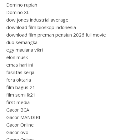
Domino rupiah
Domino XL
dow jones industrial average
download film bioskop indonesia
download film preman pensiun 2026 full movie
duo semangka
egy maulana vikri
elon musk
emas hari ini
fasilitas kerja
fera oktaria
film bagus 21
film semi lk21
first media
Gacor BCA
Gacor MANDIRI
Gacor Online
Gacor ovo
Game Online