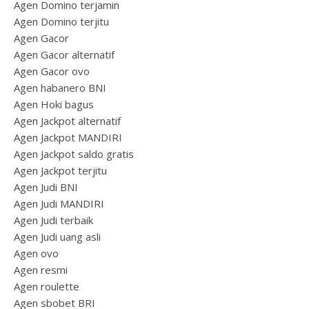
Agen Domino terjamin
Agen Domino terjitu
Agen Gacor
Agen Gacor alternatif
Agen Gacor ovo
Agen habanero BNI
Agen Hoki bagus
Agen Jackpot alternatif
Agen Jackpot MANDIRI
Agen Jackpot saldo gratis
Agen Jackpot terjitu
Agen Judi BNI
Agen Judi MANDIRI
Agen Judi terbaik
Agen Judi uang asli
Agen ovo
Agen resmi
Agen roulette
Agen sbobet BRI