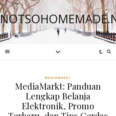
NOTSOHOMEMADE.
MEDIAMARKT
MediaMarkt: Panduan
Lengkap Belanja
Elektronik, Promo
Terbaru, dan Tips Cerdas