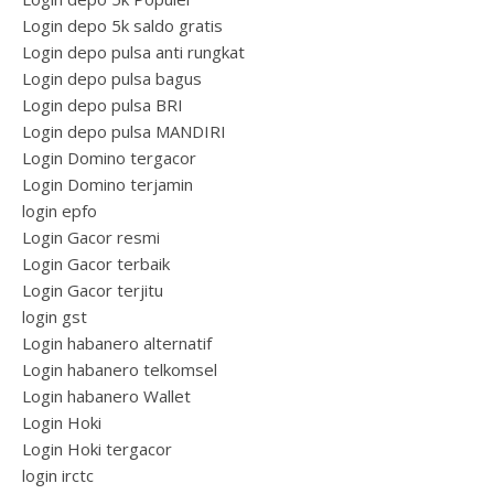
Login depo 5k saldo gratis
Login depo pulsa anti rungkat
Login depo pulsa bagus
Login depo pulsa BRI
Login depo pulsa MANDIRI
Login Domino tergacor
Login Domino terjamin
login epfo
Login Gacor resmi
Login Gacor terbaik
Login Gacor terjitu
login gst
Login habanero alternatif
Login habanero telkomsel
Login habanero Wallet
Login Hoki
Login Hoki tergacor
login irctc