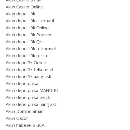
Akun Casino Online
Akun depo 10k
Akun depo 10k alternatif
Akun depo 10k Online
Akun depo 10k Populer
Akun depo 10k Qris
Akun depo 10k telkomsel
Akun depo 10k terjitu
Akun depo 5k Online
Akun depo 5k telkomsel
Akun depo 5k uang asli
Akun depo pulsa
Akun depo pulsa MANDIRI
Akun depo pulsa terjitu
Akun depo pulsa uang asli
Akun Domino aman
Akun Gacor
Akun habanero BCA