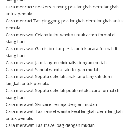
Cara mencuci Sneakers running pria langkah demi langkah
untuk pemula.
Cara mencuci Tas pinggang pria langkah demi langkah untuk
pemula.
Cara merawat Celana kulot wanita untuk acara formal di
siang hari
Cara merawat Gamis brokat pesta untuk acara formal di
siang hari
Cara merawat Jam tangan minimalis dengan mudah.
Cara merawat Sandal wanita tali dengan mudah.
Cara merawat Sepatu sekolah anak smp langkah demi
langkah untuk pemula.
Cara merawat Sepatu sekolah putih untuk acara formal di
siang hari
Cara merawat Skincare remaja dengan mudah.
Cara merawat Tas ransel wanita kecil langkah demi langkah
untuk pemula.
Cara merawat Tas travel bag dengan mudah.