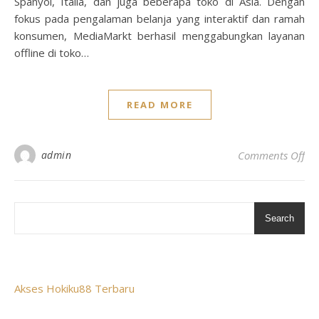
Spanyol, Italia, dan juga beberapa toko di Asia. Dengan
fokus pada pengalaman belanja yang interaktif dan ramah
konsumen, MediaMarkt berhasil menggabungkan layanan
offline di toko…
READ MORE
on
admin
Comments Off
Search
Akses Hokiku88 Terbaru