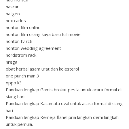
nascar
natgeo
nex carlos
nonton film online
nonton film orang kaya baru full movie
nonton tv rcti
nonton wedding agreement
nordstrom rack
nrega
obat herbal asam urat dan kolesterol
one punch man 3
oppo k3
Panduan lengkap Gamis brokat pesta untuk acara formal di
siang hari
Panduan lengkap Kacamata oval untuk acara formal di siang
hari
Panduan lengkap Kemeja flanel pria langkah demi langkah
untuk pemula.