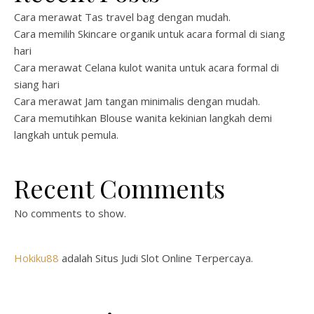
Cara merawat Tas travel bag dengan mudah.
Cara memilih Skincare organik untuk acara formal di siang
hari
Cara merawat Celana kulot wanita untuk acara formal di
siang hari
Cara merawat Jam tangan minimalis dengan mudah.
Cara memutihkan Blouse wanita kekinian langkah demi
langkah untuk pemula.
Recent Comments
No comments to show.
Hokiku88
adalah Situs Judi Slot Online Terpercaya.