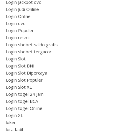
Login Jackpot ovo
Login Judi Online
Login Online
Login ovo
Login Populer
Login resmi
Login sbobet saldo gratis
Login sbobet tergacor
Login Slot
Login Slot BNI
Login Slot Dipercaya
Login Slot Populer
Login Slot XL
Login togel 24 Jam
Login togel BCA
Login togel Online
Login XL
loker
lora fadil