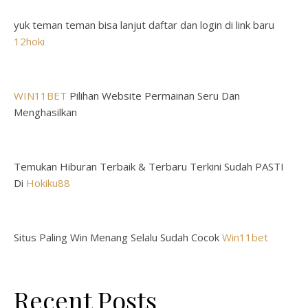
yuk teman teman bisa lanjut daftar dan login di link baru
12hoki
WIN11BET
Pilihan Website Permainan Seru Dan
Menghasilkan
Temukan Hiburan Terbaik & Terbaru Terkini Sudah PASTI
Di
Hokiku88
Situs Paling Win Menang Selalu Sudah Cocok
Win11bet
Recent Posts