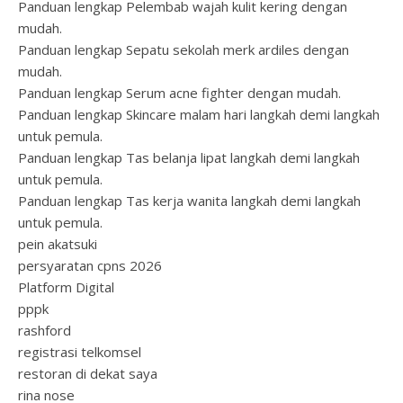
Panduan lengkap Pelembab wajah kulit kering dengan
mudah.
Panduan lengkap Sepatu sekolah merk ardiles dengan
mudah.
Panduan lengkap Serum acne fighter dengan mudah.
Panduan lengkap Skincare malam hari langkah demi langkah
untuk pemula.
Panduan lengkap Tas belanja lipat langkah demi langkah
untuk pemula.
Panduan lengkap Tas kerja wanita langkah demi langkah
untuk pemula.
pein akatsuki
persyaratan cpns 2026
Platform Digital
pppk
rashford
registrasi telkomsel
restoran di dekat saya
rina nose