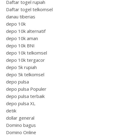
Daftar togel rupiah
Daftar togel telkomsel
danau tiberias
depo 10k
depo 10k alternatif
depo 10k aman
depo 10k BNI
depo 10k telkomsel
depo 10k tergacor
depo 5k rupiah
depo 5k telkomsel
depo pulsa
depo pulsa Populer
depo pulsa terbaik
depo pulsa XL
detik
dollar general
Domino bagus
Domino Online