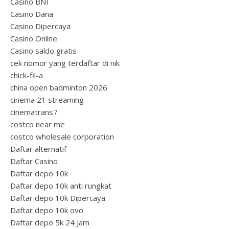
Casino BNI
Casino Dana
Casino Dipercaya
Casino Online
Casino saldo gratis
cek nomor yang terdaftar di nik
chick-fil-a
china open badminton 2026
cinema 21 streaming
cinematrans7
costco near me
costco wholesale corporation
Daftar alternatif
Daftar Casino
Daftar depo 10k
Daftar depo 10k anti rungkat
Daftar depo 10k Dipercaya
Daftar depo 10k ovo
Daftar depo 5k 24 Jam