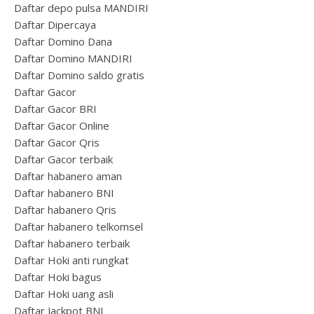
Daftar depo pulsa MANDIRI
Daftar Dipercaya
Daftar Domino Dana
Daftar Domino MANDIRI
Daftar Domino saldo gratis
Daftar Gacor
Daftar Gacor BRI
Daftar Gacor Online
Daftar Gacor Qris
Daftar Gacor terbaik
Daftar habanero aman
Daftar habanero BNI
Daftar habanero Qris
Daftar habanero telkomsel
Daftar habanero terbaik
Daftar Hoki anti rungkat
Daftar Hoki bagus
Daftar Hoki uang asli
Daftar Jackpot BNI