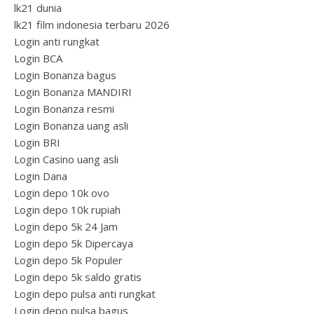
lk21 dunia
lk21 film indonesia terbaru 2026
Login anti rungkat
Login BCA
Login Bonanza bagus
Login Bonanza MANDIRI
Login Bonanza resmi
Login Bonanza uang asli
Login BRI
Login Casino uang asli
Login Dana
Login depo 10k ovo
Login depo 10k rupiah
Login depo 5k 24 Jam
Login depo 5k Dipercaya
Login depo 5k Populer
Login depo 5k saldo gratis
Login depo pulsa anti rungkat
Login depo pulsa bagus