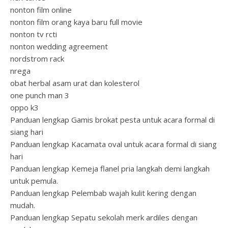
nonton film online
nonton film orang kaya baru full movie
nonton tv rcti
nonton wedding agreement
nordstrom rack
nrega
obat herbal asam urat dan kolesterol
one punch man 3
oppo k3
Panduan lengkap Gamis brokat pesta untuk acara formal di
siang hari
Panduan lengkap Kacamata oval untuk acara formal di siang
hari
Panduan lengkap Kemeja flanel pria langkah demi langkah
untuk pemula.
Panduan lengkap Pelembab wajah kulit kering dengan
mudah.
Panduan lengkap Sepatu sekolah merk ardiles dengan