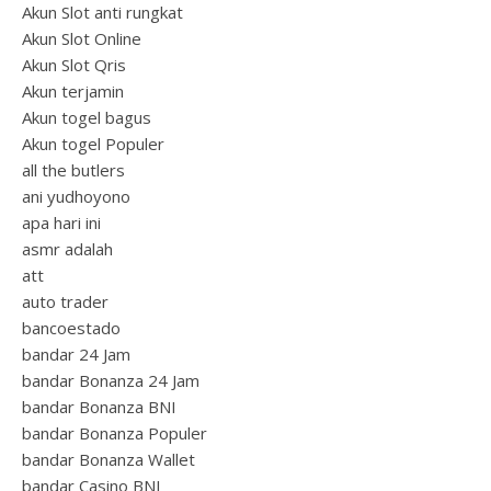
Akun Slot anti rungkat
Akun Slot Online
Akun Slot Qris
Akun terjamin
Akun togel bagus
Akun togel Populer
all the butlers
ani yudhoyono
apa hari ini
asmr adalah
att
auto trader
bancoestado
bandar 24 Jam
bandar Bonanza 24 Jam
bandar Bonanza BNI
bandar Bonanza Populer
bandar Bonanza Wallet
bandar Casino BNI