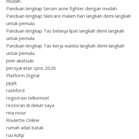
mudah.
Panduan lengkap Serum acne fighter dengan mudah.
Panduan lengkap Skincare malam hari langkah demi langkah
untuk pemula.
Panduan lengkap Tas belanja lipat langkah demi langkah
untuk pemula.
Panduan lengkap Tas kerja wanita langkah demi langkah
untuk pemula.
pein akatsuki
persyaratan cpns 2026
Platform Digital
pppk
rashford
registrasi telkomsel
restoran di dekat saya
rina nose
Roulette Online
rumah adat batak
ruu kuhp