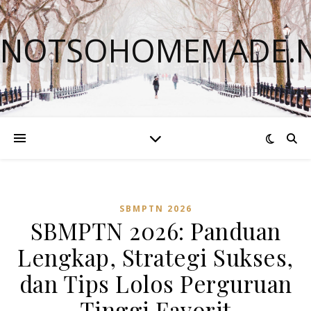
NOTSOHOMEMADE.
SBMPTN 2026
SBMPTN 2026: Panduan
Lengkap, Strategi Sukses,
dan Tips Lolos Perguruan
Tinggi Favorit