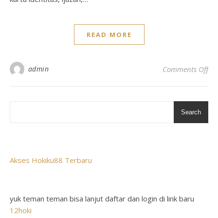
READ MORE
on 
admin
Comments Off
Search
Akses Hokiku88 Terbaru
yuk teman teman bisa lanjut daftar dan login di link baru
12hoki