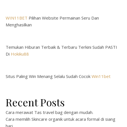
WIN11BET
Pilihan Website Permainan Seru Dan
Menghasilkan
Temukan Hiburan Terbaik & Terbaru Terkini Sudah PASTI
Di
Hokiku88
Situs Paling Win Menang Selalu Sudah Cocok
Win11bet
Recent Posts
Cara merawat Tas travel bag dengan mudah.
Cara memilih Skincare organik untuk acara formal di siang
hari