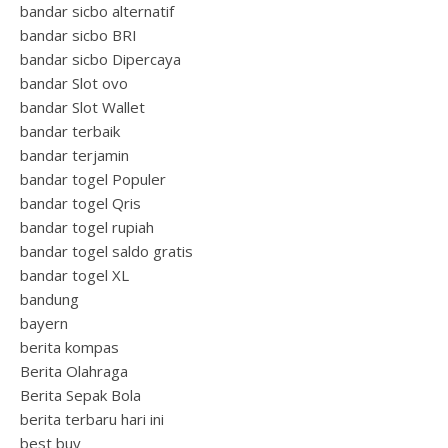
bandar sicbo alternatif
bandar sicbo BRI
bandar sicbo Dipercaya
bandar Slot ovo
bandar Slot Wallet
bandar terbaik
bandar terjamin
bandar togel Populer
bandar togel Qris
bandar togel rupiah
bandar togel saldo gratis
bandar togel XL
bandung
bayern
berita kompas
Berita Olahraga
Berita Sepak Bola
berita terbaru hari ini
best buy