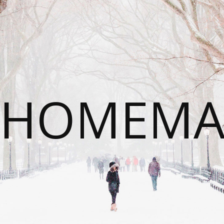
HOMEMA