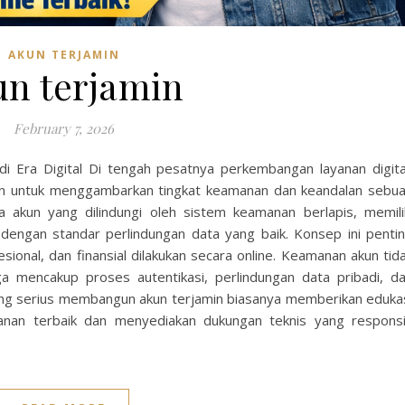
AKUN TERJAMIN
n terjamin
February 7, 2026
 Era Digital Di tengah pesatnya perkembangan layanan digita
akan untuk menggambarkan tingkat keamanan dan keandalan sebu
 akun yang dilindungi oleh sistem keamanan berlapis, memili
ola dengan standar perlindungan data yang baik. Konsep ini penti
esional, dan finansial dilakukan secara online. Keamanan akun tid
ga mencakup proses autentikasi, perlindungan data pribadi, d
yang serius membangun akun terjamin biasanya memberikan eduka
nan terbaik dan menyediakan dukungan teknis yang responsi