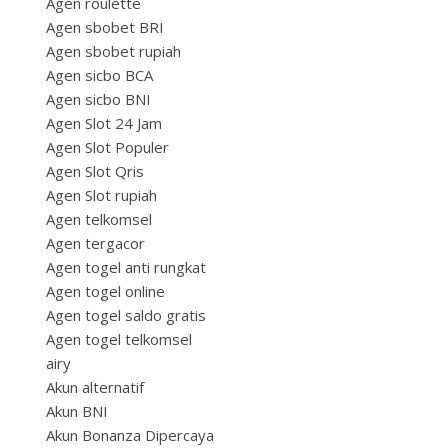
Agen roulette
Agen sbobet BRI
Agen sbobet rupiah
Agen sicbo BCA
Agen sicbo BNI
Agen Slot 24 Jam
Agen Slot Populer
Agen Slot Qris
Agen Slot rupiah
Agen telkomsel
Agen tergacor
Agen togel anti rungkat
Agen togel online
Agen togel saldo gratis
Agen togel telkomsel
airy
Akun alternatif
Akun BNI
Akun Bonanza Dipercaya