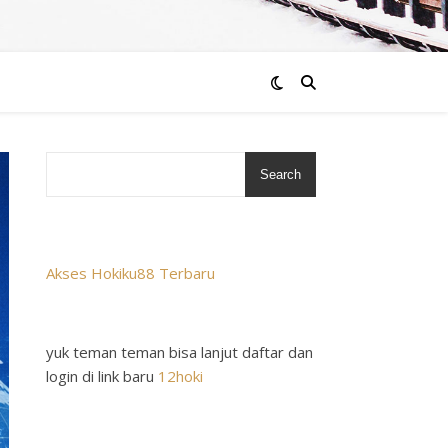
Search
Akses Hokiku88 Terbaru
yuk teman teman bisa lanjut daftar dan
login di link baru
12hoki