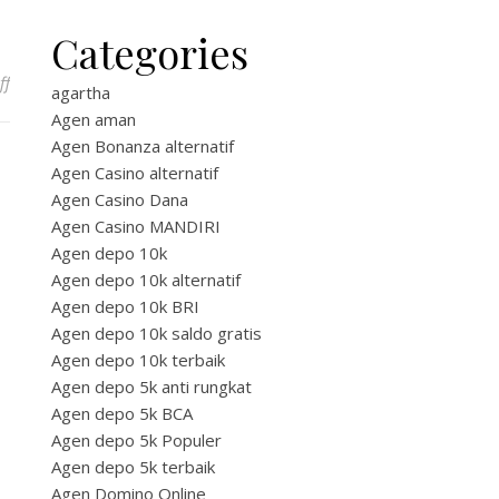
Categories
on Akun terjamin
ff
agartha
Agen aman
Agen Bonanza alternatif
Agen Casino alternatif
Agen Casino Dana
Agen Casino MANDIRI
Agen depo 10k
Agen depo 10k alternatif
Agen depo 10k BRI
Agen depo 10k saldo gratis
Agen depo 10k terbaik
Agen depo 5k anti rungkat
Agen depo 5k BCA
Agen depo 5k Populer
Agen depo 5k terbaik
Agen Domino Online