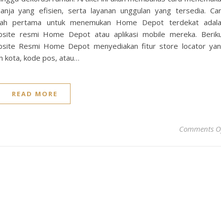
nja yang efisien, serta layanan unggulan yang tersedia. Ca
ah pertama untuk menemukan Home Depot terdekat adal
ebsite resmi Home Depot atau aplikasi mobile mereka. Berik
site Resmi Home Depot menyediakan fitur store locator ya
 kota, kode pos, atau…
READ MORE
Comments O