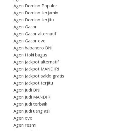
Agen Domino Populer
Agen Domino terjamin
Agen Domino terjitu
Agen Gacor
Agen Gacor alternatif
Agen Gacor ovo
Agen habanero BNI
Agen Hoki bagus
Agen Jackpot alternatif
Agen Jackpot MANDIRI
Agen Jackpot saldo gratis
Agen Jackpot terjitu
Agen Judi BNI
Agen Judi MANDIRI
Agen Judi terbaik
Agen Judi uang asli
Agen ovo
Agen resmi