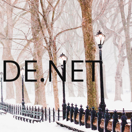
DE.NET