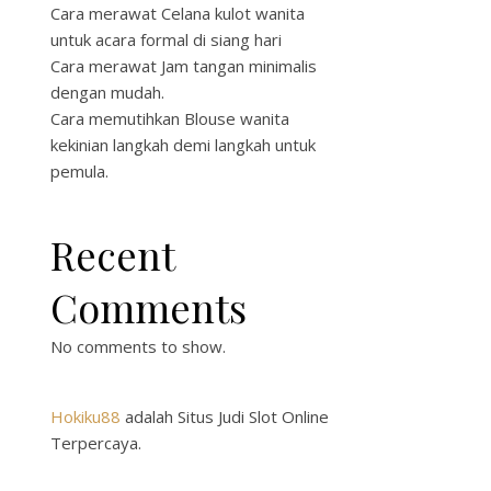
Cara merawat Celana kulot wanita
untuk acara formal di siang hari
Cara merawat Jam tangan minimalis
dengan mudah.
Cara memutihkan Blouse wanita
kekinian langkah demi langkah untuk
pemula.
Recent
Comments
No comments to show.
Hokiku88
adalah Situs Judi Slot Online
Terpercaya.