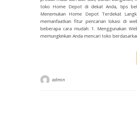
toko Home Depot di dekat Anda, tips bela
Menemukan Home Depot Terdekat Langk
memanfaatkan fitur pencarian lokasi di w
beberapa cara mudah: 1. Menggunakan Web
memungkinkan Anda mencari toko berdasarkan
admin