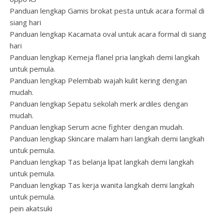
Panduan lengkap Gamis brokat pesta untuk acara formal di
siang hari
Panduan lengkap Kacamata oval untuk acara formal di siang
hari
Panduan lengkap Kemeja flanel pria langkah demi langkah
untuk pemula.
Panduan lengkap Pelembab wajah kulit kering dengan
mudah.
Panduan lengkap Sepatu sekolah merk ardiles dengan
mudah.
Panduan lengkap Serum acne fighter dengan mudah.
Panduan lengkap Skincare malam hari langkah demi langkah
untuk pemula.
Panduan lengkap Tas belanja lipat langkah demi langkah
untuk pemula.
Panduan lengkap Tas kerja wanita langkah demi langkah
untuk pemula.
pein akatsuki