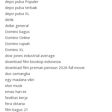
depo pulsa Populer
depo pulsa terbaik
depo pulsa XL
detik
dollar general
Domino bagus
Domino Online
Domino rupiah
Domino XL
dow jones industrial average
download film bioskop indonesia
download film preman pensiun 2026 full movie
duo semangka
egy maulana vikri
elon musk
emas hari ini
fasilitas kerja
fera oktaria
film bagus 21