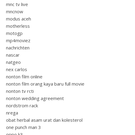
mnc tv live
mncnow
modus aceh
motherless
motogp
mp4moviez
nachrichten
nascar
natgeo
nex carlos
nonton film online
nonton film orang kaya baru full movie
nonton tv rcti
nonton wedding agreement
nordstrom rack
nrega
obat herbal asam urat dan kolesterol
one punch man 3
oppo k3