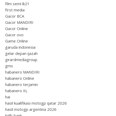
film semi lk21
first media
Gacor BCA
Gacor MANDIRI
Gacor Online
Gacor ovo
Game Online
garuda indonesia
gelar depan ijazah
girardmediagroup
gmx
habanero MANDIRI
habanero Online
habanero terjamin
habanero XL
hai
hasil kualifikasi motogp qatar 2026
hasil motogp argentina 2026
hdfc bank