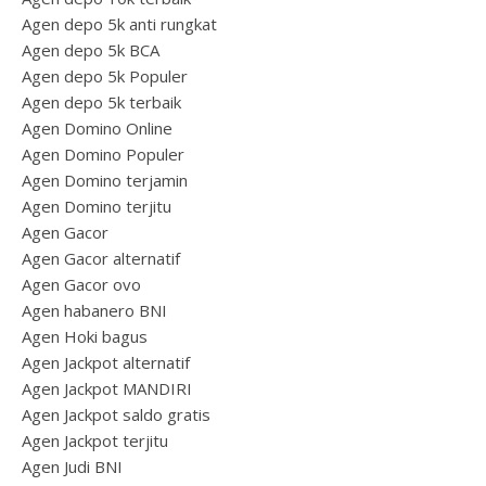
Agen depo 5k anti rungkat
Agen depo 5k BCA
Agen depo 5k Populer
Agen depo 5k terbaik
Agen Domino Online
Agen Domino Populer
Agen Domino terjamin
Agen Domino terjitu
Agen Gacor
Agen Gacor alternatif
Agen Gacor ovo
Agen habanero BNI
Agen Hoki bagus
Agen Jackpot alternatif
Agen Jackpot MANDIRI
Agen Jackpot saldo gratis
Agen Jackpot terjitu
Agen Judi BNI