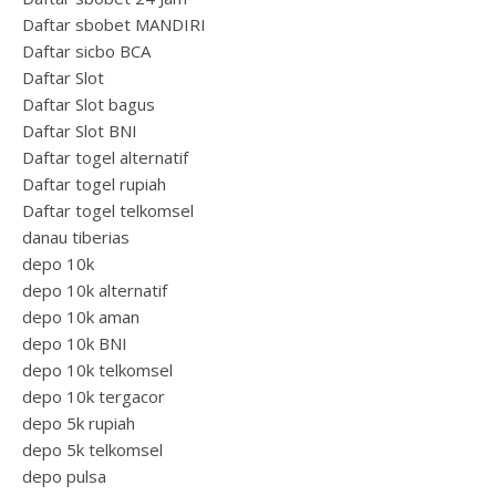
Daftar sbobet MANDIRI
Daftar sicbo BCA
Daftar Slot
Daftar Slot bagus
Daftar Slot BNI
Daftar togel alternatif
Daftar togel rupiah
Daftar togel telkomsel
danau tiberias
depo 10k
depo 10k alternatif
depo 10k aman
depo 10k BNI
depo 10k telkomsel
depo 10k tergacor
depo 5k rupiah
depo 5k telkomsel
depo pulsa