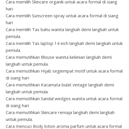
Cara memilih Skincare organik untuk acara formal di siang
hari
Cara memilih Sunscreen spray untuk acara formal di siang
hari
Cara memilih Tas bahu wanita langkah demi langkah untuk
pemula.
Cara memilih Tas laptop 14 inch langkah demi langkah untuk
pemula.
Cara memutihkan Blouse wanita kekinian langkah demi
langkah untuk pemula.
Cara memutihkan Hijab segiempat motif untuk acara formal
di siang hari
Cara memutihkan Kacamata bulat vintage langkah demi
langkah untuk pemula.
Cara memutihkan Sandal wedges wanita untuk acara formal
di siang hari
Cara memutihkan Skincare remaja langkah demi langkah
untuk pemula.
Cara mencuci Body lotion aroma parfum untuk acara formal