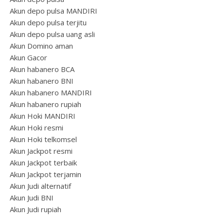
Akun depo pulsa MANDIRI
Akun depo pulsa terjitu
Akun depo pulsa uang asli
Akun Domino aman
Akun Gacor
Akun habanero BCA
Akun habanero BNI
Akun habanero MANDIRI
Akun habanero rupiah
Akun Hoki MANDIRI
Akun Hoki resmi
Akun Hoki telkomsel
Akun Jackpot resmi
Akun Jackpot terbaik
Akun Jackpot terjamin
Akun Judi alternatif
Akun Judi BNI
Akun Judi rupiah