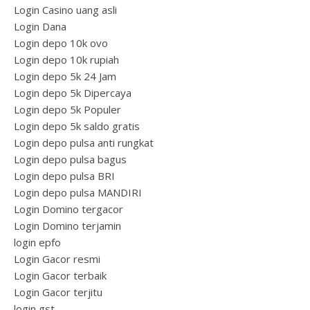
Login Casino uang asli
Login Dana
Login depo 10k ovo
Login depo 10k rupiah
Login depo 5k 24 Jam
Login depo 5k Dipercaya
Login depo 5k Populer
Login depo 5k saldo gratis
Login depo pulsa anti rungkat
Login depo pulsa bagus
Login depo pulsa BRI
Login depo pulsa MANDIRI
Login Domino tergacor
Login Domino terjamin
login epfo
Login Gacor resmi
Login Gacor terbaik
Login Gacor terjitu
login gst