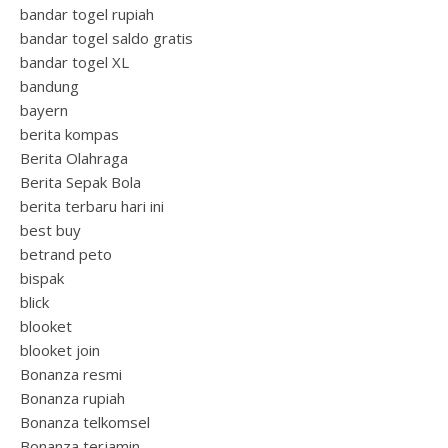
bandar togel rupiah
bandar togel saldo gratis
bandar togel XL
bandung
bayern
berita kompas
Berita Olahraga
Berita Sepak Bola
berita terbaru hari ini
best buy
betrand peto
bispak
blick
blooket
blooket join
Bonanza resmi
Bonanza rupiah
Bonanza telkomsel
Bonanza terjamin