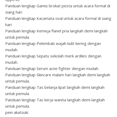
Panduan lengkap Gamis brokat pesta untuk acara formal di
siang hari
Panduan lengkap Kacamata oval untuk acara formal di siang
hari
Panduan lengkap Kemeja flanel pria langkah demi langkah
untuk pemula.
Panduan lengkap Pelembab wajah kulit kering dengan
mudah.
Panduan lengkap Sepatu sekolah merk ardiles dengan
mudah.
Panduan lengkap Serum acne fighter dengan mudah.
Panduan lengkap Skincare malam hari langkah demi langkah
untuk pemula.
Panduan lengkap Tas belanja lipat langkah demi langkah
untuk pemula.
Panduan lengkap Tas kerja wanita langkah demi langkah
untuk pemula.
pein akatsuki