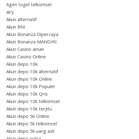
Agen togel telkomsel
airy
Akun alternatif
Akun BNI
Akun Bonanza Dipercaya
Akun Bonanza MANDIRI
Akun Casino aman
Akun Casino Online
Akun depo 10k
Akun depo 10k alternatif
Akun depo 10k Online
Akun depo 10k Populer
Akun depo 10k Qris
Akun depo 10k telkomsel
Akun depo 10k terjitu
Akun depo 5k Online
Akun depo 5k telkomsel
Akun depo 5k uang asli
Akun depo pulsa