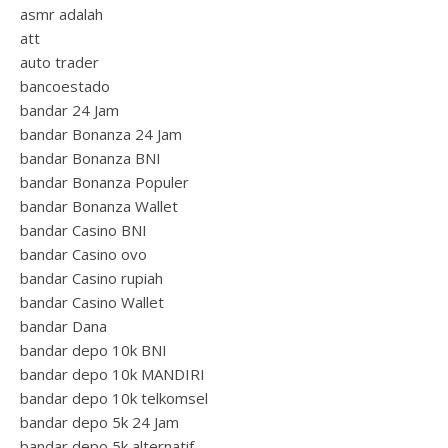
asmr adalah
att
auto trader
bancoestado
bandar 24 Jam
bandar Bonanza 24 Jam
bandar Bonanza BNI
bandar Bonanza Populer
bandar Bonanza Wallet
bandar Casino BNI
bandar Casino ovo
bandar Casino rupiah
bandar Casino Wallet
bandar Dana
bandar depo 10k BNI
bandar depo 10k MANDIRI
bandar depo 10k telkomsel
bandar depo 5k 24 Jam
bandar depo 5k alternatif