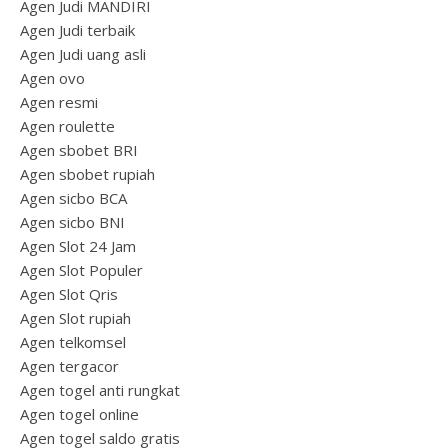
Agen Judi MANDIRI
Agen Judi terbaik
Agen Judi uang asli
Agen ovo
Agen resmi
Agen roulette
Agen sbobet BRI
Agen sbobet rupiah
Agen sicbo BCA
Agen sicbo BNI
Agen Slot 24 Jam
Agen Slot Populer
Agen Slot Qris
Agen Slot rupiah
Agen telkomsel
Agen tergacor
Agen togel anti rungkat
Agen togel online
Agen togel saldo gratis