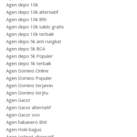
Agen depo 10k
Agen depo 10k alternatif
Agen depo 10k BRI
Agen depo 10k saldo gratis
Agen depo 10k terbaik
Agen depo 5k anti rungkat
Agen depo 5k BCA
Agen depo 5k Populer
Agen depo 5k terbaik
Agen Domino Online
Agen Domino Populer
Agen Domino terjamin
Agen Domino terjitu
Agen Gacor
Agen Gacor alternatif
Agen Gacor ovo
Agen habanero BNI
Agen Hoki bagus
Agen Jackpot alternatif