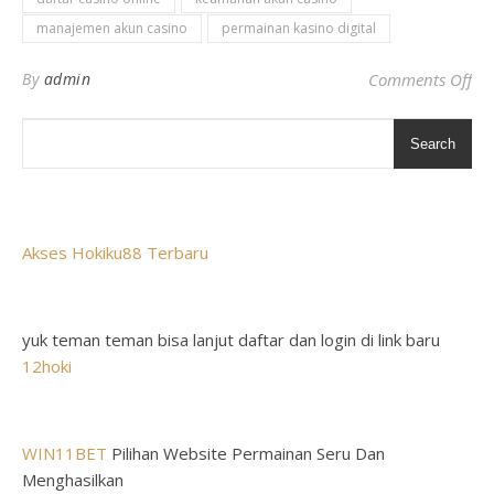
manajemen akun casino
permainan kasino digital
on
By
admin
Comments Off
Search
Akses Hokiku88 Terbaru
yuk teman teman bisa lanjut daftar dan login di link baru
12hoki
WIN11BET
Pilihan Website Permainan Seru Dan
Menghasilkan