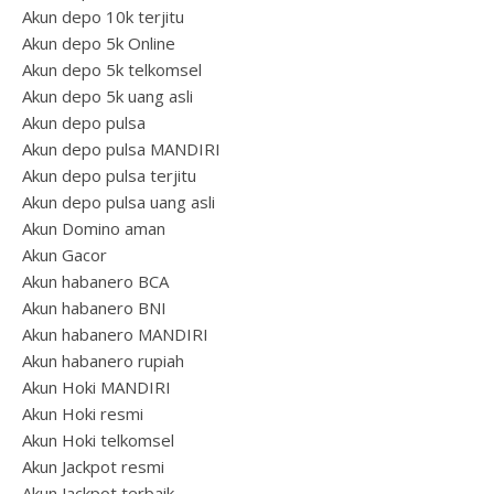
Akun depo 10k terjitu
Akun depo 5k Online
Akun depo 5k telkomsel
Akun depo 5k uang asli
Akun depo pulsa
Akun depo pulsa MANDIRI
Akun depo pulsa terjitu
Akun depo pulsa uang asli
Akun Domino aman
Akun Gacor
Akun habanero BCA
Akun habanero BNI
Akun habanero MANDIRI
Akun habanero rupiah
Akun Hoki MANDIRI
Akun Hoki resmi
Akun Hoki telkomsel
Akun Jackpot resmi
Akun Jackpot terbaik