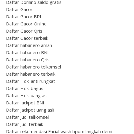
Daftar Domino saldo gratis
Daftar Gacor
Daftar Gacor BRI
Daftar Gacor Online
Daftar Gacor Qris
Daftar Gacor terbaik
Daftar habanero aman
Daftar habanero BNI
Daftar habanero Qris
Daftar habanero telkomsel
Daftar habanero terbaik
Daftar Hoki anti rungkat
Daftar Hoki bagus
Daftar Hoki uang asli
Daftar Jackpot BNI
Daftar Jackpot uang asli
Daftar Judi telkomsel
Daftar Judi terbaik
Daftar rekomendasi Facial wash bpom langkah demi