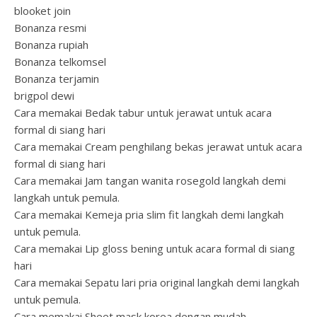
blooket join
Bonanza resmi
Bonanza rupiah
Bonanza telkomsel
Bonanza terjamin
brigpol dewi
Cara memakai Bedak tabur untuk jerawat untuk acara
formal di siang hari
Cara memakai Cream penghilang bekas jerawat untuk acara
formal di siang hari
Cara memakai Jam tangan wanita rosegold langkah demi
langkah untuk pemula.
Cara memakai Kemeja pria slim fit langkah demi langkah
untuk pemula.
Cara memakai Lip gloss bening untuk acara formal di siang
hari
Cara memakai Sepatu lari pria original langkah demi langkah
untuk pemula.
Cara memakai Sheet mask korea dengan mudah.