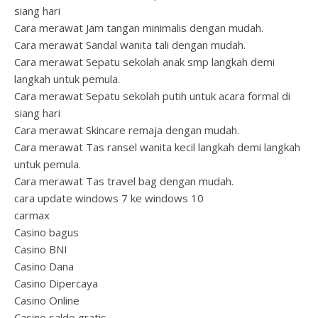
siang hari
Cara merawat Jam tangan minimalis dengan mudah.
Cara merawat Sandal wanita tali dengan mudah.
Cara merawat Sepatu sekolah anak smp langkah demi
langkah untuk pemula.
Cara merawat Sepatu sekolah putih untuk acara formal di
siang hari
Cara merawat Skincare remaja dengan mudah.
Cara merawat Tas ransel wanita kecil langkah demi langkah
untuk pemula.
Cara merawat Tas travel bag dengan mudah.
cara update windows 7 ke windows 10
carmax
Casino bagus
Casino BNI
Casino Dana
Casino Dipercaya
Casino Online
Casino saldo gratis