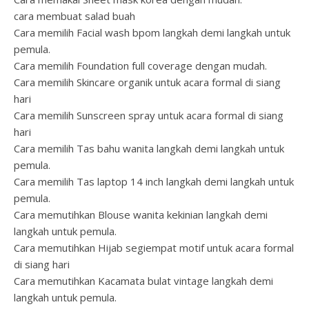
cara membuat salad buah
Cara memilih Facial wash bpom langkah demi langkah untuk
pemula.
Cara memilih Foundation full coverage dengan mudah.
Cara memilih Skincare organik untuk acara formal di siang
hari
Cara memilih Sunscreen spray untuk acara formal di siang
hari
Cara memilih Tas bahu wanita langkah demi langkah untuk
pemula.
Cara memilih Tas laptop 14 inch langkah demi langkah untuk
pemula.
Cara memutihkan Blouse wanita kekinian langkah demi
langkah untuk pemula.
Cara memutihkan Hijab segiempat motif untuk acara formal
di siang hari
Cara memutihkan Kacamata bulat vintage langkah demi
langkah untuk pemula.