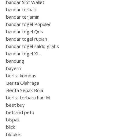
bandar Slot Wallet
bandar terbaik
bandar terjamin
bandar togel Populer
bandar togel Qris
bandar togel rupiah
bandar togel saldo gratis
bandar togel XL
bandung
bayern
berita kompas
Berita Olahraga
Berita Sepak Bola
berita terbaru hari ini
best buy
betrand peto
bispak
blick
blooket