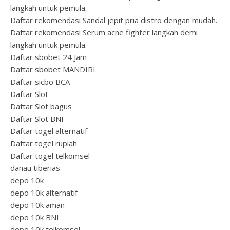
langkah untuk pemula.
Daftar rekomendasi Sandal jepit pria distro dengan mudah.
Daftar rekomendasi Serum acne fighter langkah demi
langkah untuk pemula.
Daftar sbobet 24 Jam
Daftar sbobet MANDIRI
Daftar sicbo BCA
Daftar Slot
Daftar Slot bagus
Daftar Slot BNI
Daftar togel alternatif
Daftar togel rupiah
Daftar togel telkomsel
danau tiberias
depo 10k
depo 10k alternatif
depo 10k aman
depo 10k BNI
depo 10k telkomsel