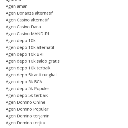
Agen aman
Agen Bonanza alternatif
Agen Casino alternatif
Agen Casino Dana
Agen Casino MANDIRI
Agen depo 10k
Agen depo 10k alternatif
Agen depo 10k BRI
Agen depo 10k saldo gratis
Agen depo 10k terbaik
Agen depo 5k anti rungkat
Agen depo 5k BCA
Agen depo 5k Populer
Agen depo 5k terbaik
Agen Domino Online
Agen Domino Populer
Agen Domino terjamin
Agen Domino terjitu