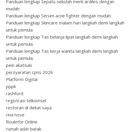
Panduan lengkap Sepatu sekolah merk ardiles dengan
mudah.
Panduan lengkap Serum acne fighter dengan mudah.
Panduan lengkap Skincare malam hari langkah demi langkah
untuk pemula.
Panduan lengkap Tas belanja lipat langkah demi langkah
untuk pemula.
Panduan lengkap Tas kerja wanita langkah demi langkah
untuk pemula.
pein akatsuki
persyaratan cpns 2026
Platform Digital
pppk
rashford
registrasi telkomsel
restoran di dekat saya
rina nose
Roulette Online
rumah adat batak