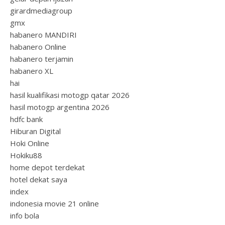
girardmediagroup
gmx
habanero MANDIRI
habanero Online
habanero terjamin
habanero XL
hai
hasil kualifikasi motogp qatar 2026
hasil motogp argentina 2026
hdfc bank
Hiburan Digital
Hoki Online
Hokiku88
home depot terdekat
hotel dekat saya
index
indonesia movie 21 online
info bola