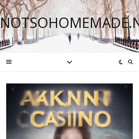
NOTSOHOMEMADE.