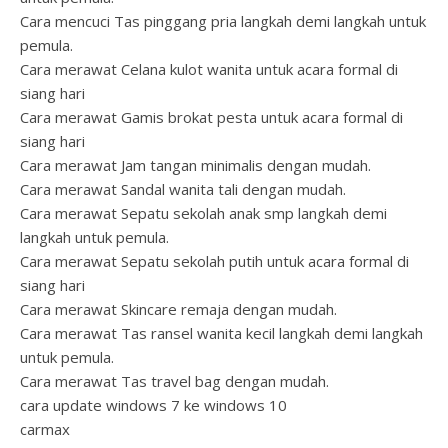
Cara mencuci Tas pinggang pria langkah demi langkah untuk
pemula.
Cara merawat Celana kulot wanita untuk acara formal di
siang hari
Cara merawat Gamis brokat pesta untuk acara formal di
siang hari
Cara merawat Jam tangan minimalis dengan mudah.
Cara merawat Sandal wanita tali dengan mudah.
Cara merawat Sepatu sekolah anak smp langkah demi
langkah untuk pemula.
Cara merawat Sepatu sekolah putih untuk acara formal di
siang hari
Cara merawat Skincare remaja dengan mudah.
Cara merawat Tas ransel wanita kecil langkah demi langkah
untuk pemula.
Cara merawat Tas travel bag dengan mudah.
cara update windows 7 ke windows 10
carmax