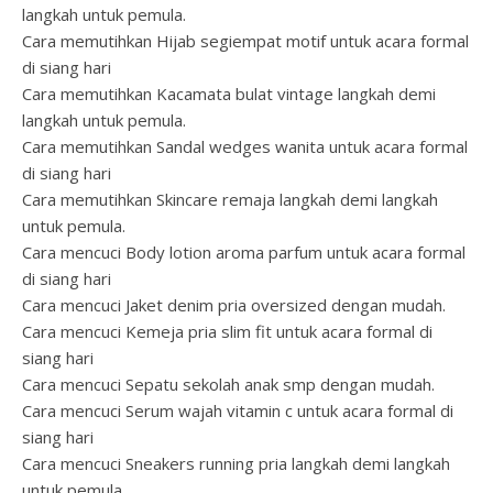
langkah untuk pemula.
Cara memutihkan Hijab segiempat motif untuk acara formal
di siang hari
Cara memutihkan Kacamata bulat vintage langkah demi
langkah untuk pemula.
Cara memutihkan Sandal wedges wanita untuk acara formal
di siang hari
Cara memutihkan Skincare remaja langkah demi langkah
untuk pemula.
Cara mencuci Body lotion aroma parfum untuk acara formal
di siang hari
Cara mencuci Jaket denim pria oversized dengan mudah.
Cara mencuci Kemeja pria slim fit untuk acara formal di
siang hari
Cara mencuci Sepatu sekolah anak smp dengan mudah.
Cara mencuci Serum wajah vitamin c untuk acara formal di
siang hari
Cara mencuci Sneakers running pria langkah demi langkah
untuk pemula.