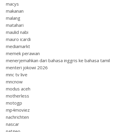
macys
makanan
malang
matahari
maulid nabi
mauro icardi
mediamarkt
memek perawan
menerjemahkan dari bahasa inggris ke bahasa tamil
menteri jokowi 2026
mnc tv live
mncnow
modus aceh
motherless
motogp
mp4moviez
nachrichten
nascar
natgeo