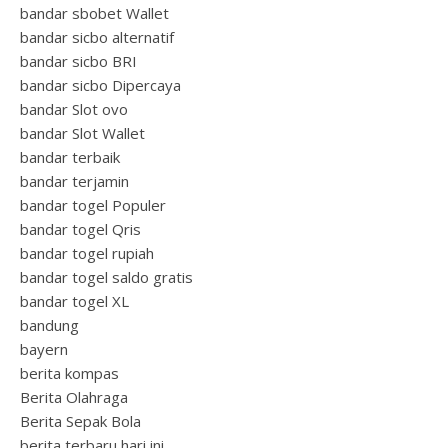
bandar sbobet Wallet
bandar sicbo alternatif
bandar sicbo BRI
bandar sicbo Dipercaya
bandar Slot ovo
bandar Slot Wallet
bandar terbaik
bandar terjamin
bandar togel Populer
bandar togel Qris
bandar togel rupiah
bandar togel saldo gratis
bandar togel XL
bandung
bayern
berita kompas
Berita Olahraga
Berita Sepak Bola
berita terbaru hari ini