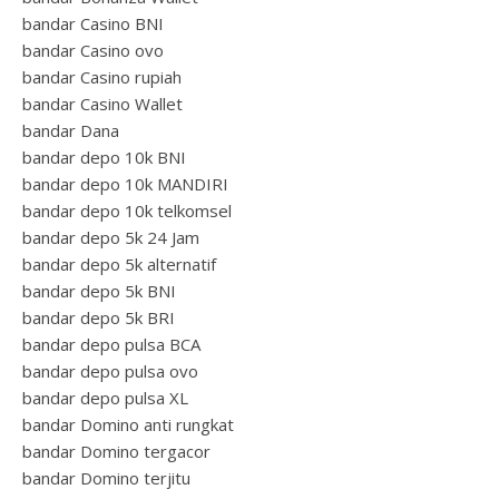
bandar Casino BNI
bandar Casino ovo
bandar Casino rupiah
bandar Casino Wallet
bandar Dana
bandar depo 10k BNI
bandar depo 10k MANDIRI
bandar depo 10k telkomsel
bandar depo 5k 24 Jam
bandar depo 5k alternatif
bandar depo 5k BNI
bandar depo 5k BRI
bandar depo pulsa BCA
bandar depo pulsa ovo
bandar depo pulsa XL
bandar Domino anti rungkat
bandar Domino tergacor
bandar Domino terjitu