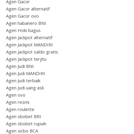
Agen Gacor
Agen Gacor alternatif
Agen Gacor ovo
Agen habanero BNI
Agen Hoki bagus
Agen Jackpot alternatif
Agen Jackpot MANDIRI
Agen Jackpot saldo gratis
Agen Jackpot terjitu
Agen Judi BNI
Agen Judi MANDIRI
Agen Judi terbaik
Agen Judi uang asli
Agen ovo
Agen resmi
Agen roulette
Agen sbobet BRI
Agen sbobet rupiah
Agen sicbo BCA