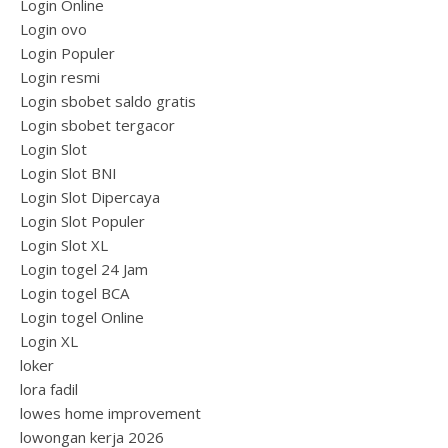
Login Online
Login ovo
Login Populer
Login resmi
Login sbobet saldo gratis
Login sbobet tergacor
Login Slot
Login Slot BNI
Login Slot Dipercaya
Login Slot Populer
Login Slot XL
Login togel 24 Jam
Login togel BCA
Login togel Online
Login XL
loker
lora fadil
lowes home improvement
lowongan kerja 2026