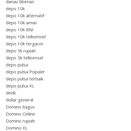
danau tiberias
depo 10k
depo 10k alternatif
depo 10k aman
depo 10k BNI
depo 10k telkomsel
depo 10k tergacor
depo 5k rupiah
depo 5k telkomsel
depo pulsa
depo pulsa Populer
depo pulsa terbaik
depo pulsa XL
detik
dollar general
Domino bagus
Domino Online
Domino rupiah
Domino XL