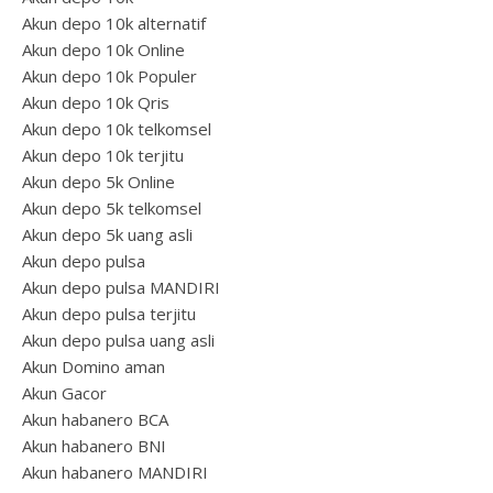
Akun depo 10k alternatif
Akun depo 10k Online
Akun depo 10k Populer
Akun depo 10k Qris
Akun depo 10k telkomsel
Akun depo 10k terjitu
Akun depo 5k Online
Akun depo 5k telkomsel
Akun depo 5k uang asli
Akun depo pulsa
Akun depo pulsa MANDIRI
Akun depo pulsa terjitu
Akun depo pulsa uang asli
Akun Domino aman
Akun Gacor
Akun habanero BCA
Akun habanero BNI
Akun habanero MANDIRI