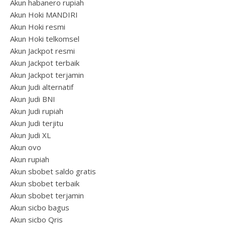
Akun habanero rupiah
Akun Hoki MANDIRI
Akun Hoki resmi
Akun Hoki telkomsel
Akun Jackpot resmi
Akun Jackpot terbaik
Akun Jackpot terjamin
Akun Judi alternatif
Akun Judi BNI
Akun Judi rupiah
Akun Judi terjitu
Akun Judi XL
Akun ovo
Akun rupiah
Akun sbobet saldo gratis
Akun sbobet terbaik
Akun sbobet terjamin
Akun sicbo bagus
Akun sicbo Qris