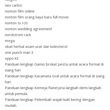
nex carlos
nonton film online
nonton film orang kaya baru full movie
nonton tv rcti
nonton wedding agreement
nordstrom rack
nrega
obat herbal asam urat dan kolesterol
one punch man 3
oppo k3
Panduan lengkap Gamis brokat pesta untuk acara formal di
siang hari
Panduan lengkap Kacamata oval untuk acara formal di siang
hari
Panduan lengkap Kemeja flanel pria langkah demi langkah
untuk pemula.
Panduan lengkap Pelembab wajah kulit kering dengan
mudah.