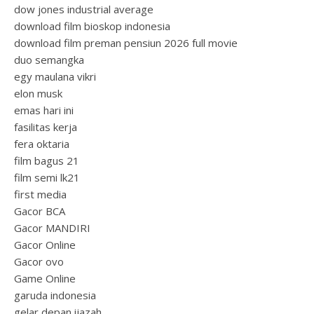
dow jones industrial average
download film bioskop indonesia
download film preman pensiun 2026 full movie
duo semangka
egy maulana vikri
elon musk
emas hari ini
fasilitas kerja
fera oktaria
film bagus 21
film semi lk21
first media
Gacor BCA
Gacor MANDIRI
Gacor Online
Gacor ovo
Game Online
garuda indonesia
gelar depan ijazah