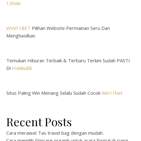
12hoki
WIN11BET
Pilihan Website Permainan Seru Dan
Menghasilkan
Temukan Hiburan Terbaik & Terbaru Terkini Sudah PASTI
Di
Hokiku88
Situs Paling Win Menang Selalu Sudah Cocok
Win11bet
Recent Posts
Cara merawat Tas travel bag dengan mudah.
Cara memilih Skincare organik untuk acara formal di siang