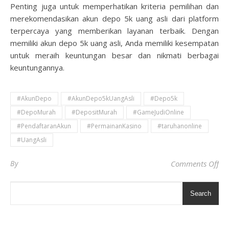
Penting juga untuk memperhatikan kriteria pemilihan dan
merekomendasikan akun depo 5k uang asli dari platform
terpercaya yang memberikan layanan terbaik. Dengan
memiliki akun depo 5k uang asli, Anda memiliki kesempatan
untuk meraih keuntungan besar dan nikmati berbagai
keuntungannya.
#AkunDepo
#AkunDepo5kUangAsli
#Depo5k
#DepoMurah
#DepositMurah
#GameJudiOnline
#PendaftaranAkun
#PermainanKasino
#taruhanonline
#UangAsli
on
By
Comments Off
Search