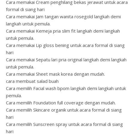
Cara memakai Cream penghilang bekas jerawat untuk acara
formal di siang hari
Cara memakai Jam tangan wanita rosegold langkah demi
langkah untuk pemula.
Cara memakai Kemeja pria slim fit langkah demi langkah
untuk pemula.
Cara memakai Lip gloss bening untuk acara formal di siang
hari
Cara memakai Sepatu lari pria original langkah demi langkah
untuk pemula.
Cara memakai Sheet mask korea dengan mudah.
cara membuat salad buah
Cara memilih Facial wash bpom langkah demi langkah untuk
pemula.
Cara memilih Foundation full coverage dengan mudah.
Cara memilih Skincare organik untuk acara formal di siang
hari
Cara memilih Sunscreen spray untuk acara formal di siang
hari