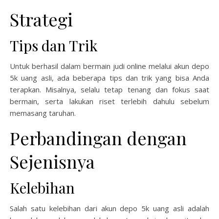
Strategi
Tips dan Trik
Untuk berhasil dalam bermain judi online melalui akun depo
5k uang asli, ada beberapa tips dan trik yang bisa Anda
terapkan. Misalnya, selalu tetap tenang dan fokus saat
bermain, serta lakukan riset terlebih dahulu sebelum
memasang taruhan.
Perbandingan dengan
Sejenisnya
Kelebihan
Salah satu kelebihan dari akun depo 5k uang asli adalah