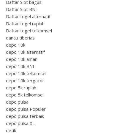
Daftar Slot bagus
Daftar Slot BNI
Daftar togel alternatif
Daftar togel rupiah
Daftar togel telkomsel
danau tiberias
depo 10k
depo 10k alternatif
depo 10k aman
depo 10k BNI
depo 10k telkomsel
depo 10k tergacor
depo 5k rupiah
depo 5k telkomsel
depo pulsa
depo pulsa Populer
depo pulsa terbaik
depo pulsa XL
detik