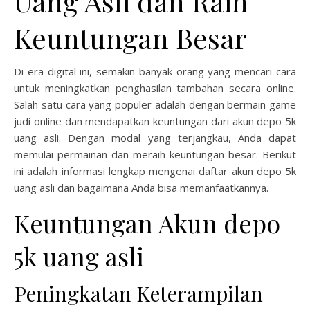
Uang Asli dan Raih
Keuntungan Besar
Di era digital ini, semakin banyak orang yang mencari cara
untuk meningkatkan penghasilan tambahan secara online.
Salah satu cara yang populer adalah dengan bermain game
judi online dan mendapatkan keuntungan dari akun depo 5k
uang asli. Dengan modal yang terjangkau, Anda dapat
memulai permainan dan meraih keuntungan besar. Berikut
ini adalah informasi lengkap mengenai daftar akun depo 5k
uang asli dan bagaimana Anda bisa memanfaatkannya.
Keuntungan Akun depo
5k uang asli
Peningkatan Keterampilan