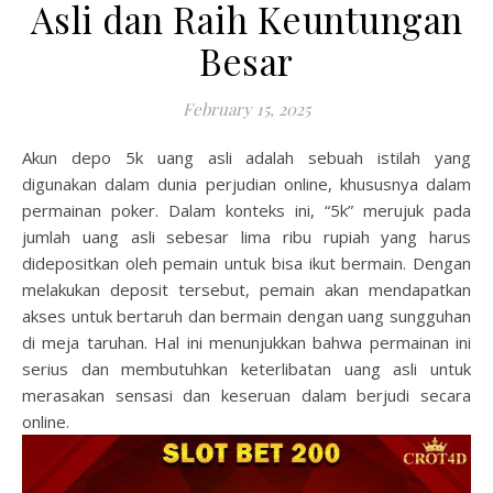
Asli dan Raih Keuntungan
Besar
February 15, 2025
Akun depo 5k uang asli adalah sebuah istilah yang
digunakan dalam dunia perjudian online, khususnya dalam
permainan poker. Dalam konteks ini, “5k” merujuk pada
jumlah uang asli sebesar lima ribu rupiah yang harus
didepositkan oleh pemain untuk bisa ikut bermain. Dengan
melakukan deposit tersebut, pemain akan mendapatkan
akses untuk bertaruh dan bermain dengan uang sungguhan
di meja taruhan. Hal ini menunjukkan bahwa permainan ini
serius dan membutuhkan keterlibatan uang asli untuk
merasakan sensasi dan keseruan dalam berjudi secara
online.