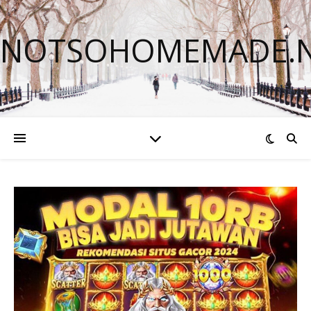
NOTSOHOMEMADE.