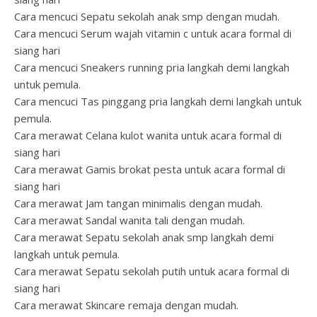
Cara mencuci Sepatu sekolah anak smp dengan mudah.
Cara mencuci Serum wajah vitamin c untuk acara formal di
siang hari
Cara mencuci Sneakers running pria langkah demi langkah
untuk pemula.
Cara mencuci Tas pinggang pria langkah demi langkah untuk
pemula.
Cara merawat Celana kulot wanita untuk acara formal di
siang hari
Cara merawat Gamis brokat pesta untuk acara formal di
siang hari
Cara merawat Jam tangan minimalis dengan mudah.
Cara merawat Sandal wanita tali dengan mudah.
Cara merawat Sepatu sekolah anak smp langkah demi
langkah untuk pemula.
Cara merawat Sepatu sekolah putih untuk acara formal di
siang hari
Cara merawat Skincare remaja dengan mudah.