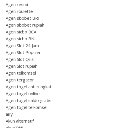
Agen resmi
Agen roulette
Agen sbobet BRI
Agen sbobet rupiah
Agen sicbo BCA
Agen sicbo BNI
Agen Slot 24 Jam
Agen Slot Populer
Agen Slot Qris
Agen Slot rupiah
Agen telkomsel
Agen tergacor
Agen togel anti rungkat
Agen togel online
Agen togel saldo gratis
Agen togel telkomsel
airy
Akun alternatif
Akun BNI