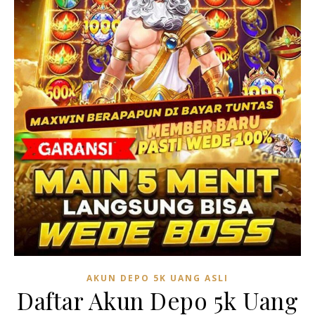
AKUN DEPO 5K UANG ASLI
Daftar Akun Depo 5k Uang