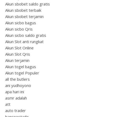
Akun sbobet saldo gratis
Akun sbobet terbaik
Akun sbobet terjamin
Akun sicbo bagus
Akun sicbo Qris
Akun sicbo saldo gratis
Akun Slot anti rungkat
Akun Slot Online
Akun Slot Qris
Akun terjamin
Akun togel bagus
Akun togel Populer
all the butlers
ani yudhoyono
apa hari ini
asmr adalah
att
auto trader
bancoestado