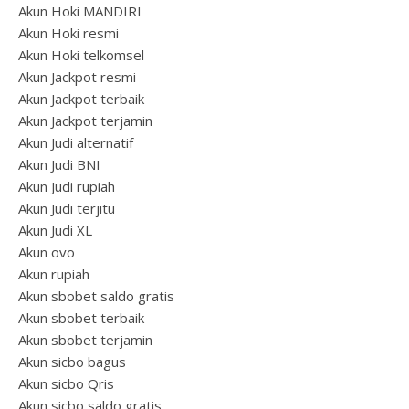
Akun Hoki MANDIRI
Akun Hoki resmi
Akun Hoki telkomsel
Akun Jackpot resmi
Akun Jackpot terbaik
Akun Jackpot terjamin
Akun Judi alternatif
Akun Judi BNI
Akun Judi rupiah
Akun Judi terjitu
Akun Judi XL
Akun ovo
Akun rupiah
Akun sbobet saldo gratis
Akun sbobet terbaik
Akun sbobet terjamin
Akun sicbo bagus
Akun sicbo Qris
Akun sicbo saldo gratis