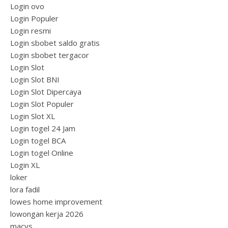
Login ovo
Login Populer
Login resmi
Login sbobet saldo gratis
Login sbobet tergacor
Login Slot
Login Slot BNI
Login Slot Dipercaya
Login Slot Populer
Login Slot XL
Login togel 24 Jam
Login togel BCA
Login togel Online
Login XL
loker
lora fadil
lowes home improvement
lowongan kerja 2026
macys