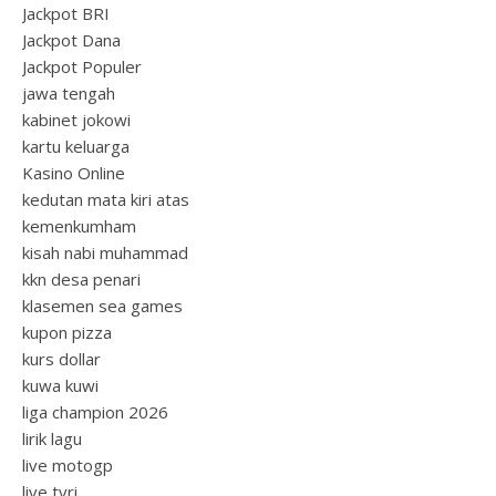
Jackpot BRI
Jackpot Dana
Jackpot Populer
jawa tengah
kabinet jokowi
kartu keluarga
Kasino Online
kedutan mata kiri atas
kemenkumham
kisah nabi muhammad
kkn desa penari
klasemen sea games
kupon pizza
kurs dollar
kuwa kuwi
liga champion 2026
lirik lagu
live motogp
live tvri