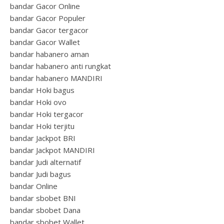
bandar Gacor Online
bandar Gacor Populer
bandar Gacor tergacor
bandar Gacor Wallet
bandar habanero aman
bandar habanero anti rungkat
bandar habanero MANDIRI
bandar Hoki bagus
bandar Hoki ovo
bandar Hoki tergacor
bandar Hoki terjitu
bandar Jackpot BRI
bandar Jackpot MANDIRI
bandar Judi alternatif
bandar Judi bagus
bandar Online
bandar sbobet BNI
bandar sbobet Dana
bandar sbobet Wallet