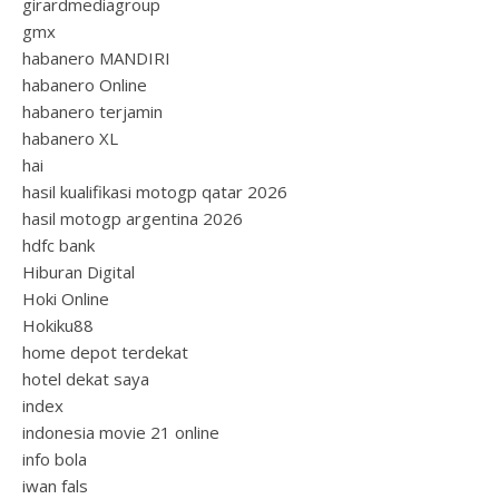
girardmediagroup
gmx
habanero MANDIRI
habanero Online
habanero terjamin
habanero XL
hai
hasil kualifikasi motogp qatar 2026
hasil motogp argentina 2026
hdfc bank
Hiburan Digital
Hoki Online
Hokiku88
home depot terdekat
hotel dekat saya
index
indonesia movie 21 online
info bola
iwan fals