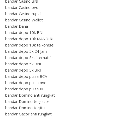
bandar Casino BNI
bandar Casino ovo
bandar Casino rupiah
bandar Casino Wallet
bandar Dana
bandar depo 10k BNI
bandar depo 10k MANDIRI
bandar depo 10k telkomsel
bandar depo 5k 24 Jam
bandar depo 5k alternatif
bandar depo 5k BNI
bandar depo 5k BRI
bandar depo pulsa BCA
bandar depo pulsa ovo
bandar depo pulsa XL
bandar Domino anti rungkat
bandar Domino tergacor
bandar Domino terjitu
bandar Gacor anti rungkat