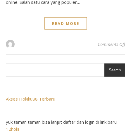
online. Salah satu cara yang populer…
READ MORE
on
Comments Off
Search
Akses Hokiku88 Terbaru
yuk teman teman bisa lanjut daftar dan login di link baru
12hoki