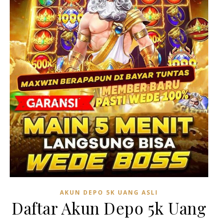
AKUN DEPO 5K UANG ASLI
Daftar Akun Depo 5k Uang