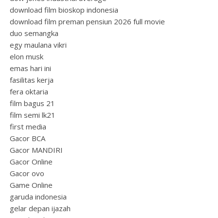
download film bioskop indonesia
download film preman pensiun 2026 full movie
duo semangka
egy maulana vikri
elon musk
emas hari ini
fasilitas kerja
fera oktaria
film bagus 21
film semi lk21
first media
Gacor BCA
Gacor MANDIRI
Gacor Online
Gacor ovo
Game Online
garuda indonesia
gelar depan ijazah