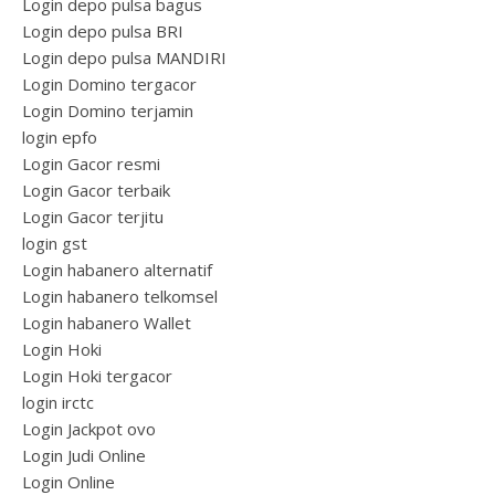
Login depo pulsa bagus
Login depo pulsa BRI
Login depo pulsa MANDIRI
Login Domino tergacor
Login Domino terjamin
login epfo
Login Gacor resmi
Login Gacor terbaik
Login Gacor terjitu
login gst
Login habanero alternatif
Login habanero telkomsel
Login habanero Wallet
Login Hoki
Login Hoki tergacor
login irctc
Login Jackpot ovo
Login Judi Online
Login Online