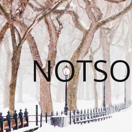
NOTSO