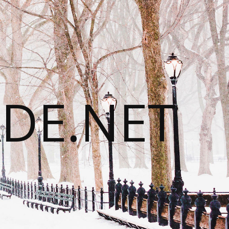
DE.NET