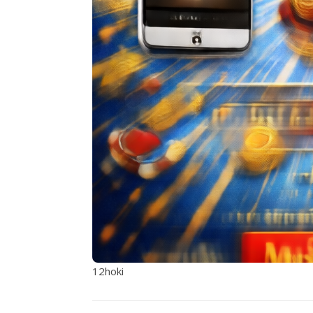
12hoki