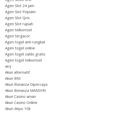
Agen Slot 24 Jam
Agen Slot Populer
Agen Slot Qris
Agen Slot rupiah
Agen telkomsel
Agen tergacor
Agen togel anti rungkat
Agen togel online
Agen togel saldo gratis
Agen togel telkomsel
airy
Akun alternatif
Akun BNI
Akun Bonanza Dipercaya
Akun Bonanza MANDIRI
Akun Casino aman
Akun Casino Online
Akun depo 10k