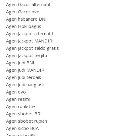
Agen Gacor alternatif
Agen Gacor ovo
Agen habanero BNI
Agen Hoki bagus
Agen Jackpot alternatif
Agen Jackpot MANDIRI
Agen Jackpot saldo gratis
Agen Jackpot terjitu
Agen Judi BNI
Agen Judi MANDIRI
Agen Judi terbaik
Agen Judi uang asli
Agen ovo
Agen resmi
Agen roulette
Agen sbobet BRI
Agen sbobet rupiah
Agen sicbo BCA
Agen sicbo BNI