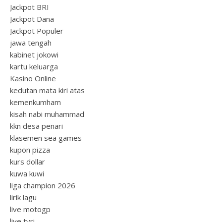
Jackpot BRI
Jackpot Dana
Jackpot Populer
jawa tengah
kabinet jokowi
kartu keluarga
Kasino Online
kedutan mata kiri atas
kemenkumham
kisah nabi muhammad
kkn desa penari
klasemen sea games
kupon pizza
kurs dollar
kuwa kuwi
liga champion 2026
lirik lagu
live motogp
live tvri