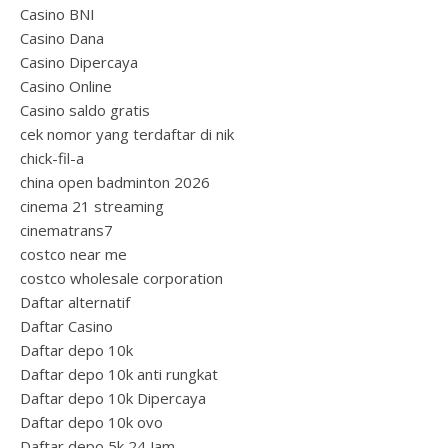
Casino BNI
Casino Dana
Casino Dipercaya
Casino Online
Casino saldo gratis
cek nomor yang terdaftar di nik
chick-fil-a
china open badminton 2026
cinema 21 streaming
cinematrans7
costco near me
costco wholesale corporation
Daftar alternatif
Daftar Casino
Daftar depo 10k
Daftar depo 10k anti rungkat
Daftar depo 10k Dipercaya
Daftar depo 10k ovo
Daftar depo 5k 24 Jam