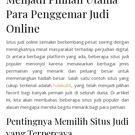
Para Penggemar Judi
Online
Situs judi online semakin berkembang pesat seiring dengan
meningkatnya minat masyarakat terhadap perjudian digital.
Di antara berbagai platform yang ada, beberapa situs judi
populer menonjol karena menawarkan berbagai jenis
permainan yang menarik dan peluang besar untuk
memenangkan hadiah besar. Salah satu contoh situs yang
cukup terkenal adalah
hokiku88
, yang telah menjadi pilihan
favorit bagi banyak pemain judi di seluruh dunia. Di artikel
ini, kita akan membahas beberapa situs judi populer dan
alasan mengapa mereka begitu menarik bagi para pemain.
Pentingnya Memilih Situs Judi
yang Terpercaya