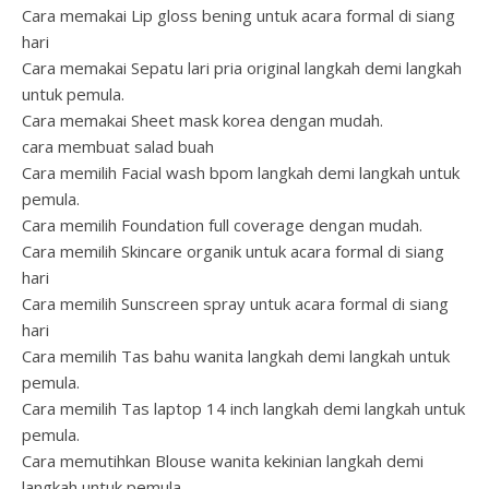
Cara memakai Lip gloss bening untuk acara formal di siang
hari
Cara memakai Sepatu lari pria original langkah demi langkah
untuk pemula.
Cara memakai Sheet mask korea dengan mudah.
cara membuat salad buah
Cara memilih Facial wash bpom langkah demi langkah untuk
pemula.
Cara memilih Foundation full coverage dengan mudah.
Cara memilih Skincare organik untuk acara formal di siang
hari
Cara memilih Sunscreen spray untuk acara formal di siang
hari
Cara memilih Tas bahu wanita langkah demi langkah untuk
pemula.
Cara memilih Tas laptop 14 inch langkah demi langkah untuk
pemula.
Cara memutihkan Blouse wanita kekinian langkah demi
langkah untuk pemula.