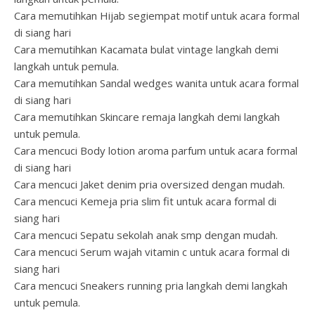
Cara memutihkan Hijab segiempat motif untuk acara formal
di siang hari
Cara memutihkan Kacamata bulat vintage langkah demi
langkah untuk pemula.
Cara memutihkan Sandal wedges wanita untuk acara formal
di siang hari
Cara memutihkan Skincare remaja langkah demi langkah
untuk pemula.
Cara mencuci Body lotion aroma parfum untuk acara formal
di siang hari
Cara mencuci Jaket denim pria oversized dengan mudah.
Cara mencuci Kemeja pria slim fit untuk acara formal di
siang hari
Cara mencuci Sepatu sekolah anak smp dengan mudah.
Cara mencuci Serum wajah vitamin c untuk acara formal di
siang hari
Cara mencuci Sneakers running pria langkah demi langkah
untuk pemula.