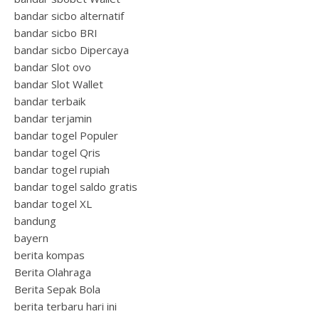
bandar sicbo alternatif
bandar sicbo BRI
bandar sicbo Dipercaya
bandar Slot ovo
bandar Slot Wallet
bandar terbaik
bandar terjamin
bandar togel Populer
bandar togel Qris
bandar togel rupiah
bandar togel saldo gratis
bandar togel XL
bandung
bayern
berita kompas
Berita Olahraga
Berita Sepak Bola
berita terbaru hari ini