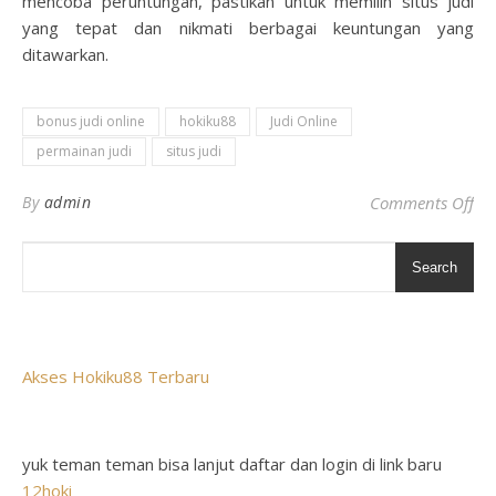
mencoba peruntungan, pastikan untuk memilih situs judi
yang tepat dan nikmati berbagai keuntungan yang
ditawarkan.
bonus judi online
hokiku88
Judi Online
permainan judi
situs judi
on 
By
admin
Comments Off
Search
Akses Hokiku88 Terbaru
yuk teman teman bisa lanjut daftar dan login di link baru
12hoki