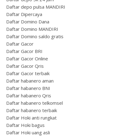
Daftar depo pulsa MANDIRI
Daftar Dipercaya
Daftar Domino Dana
Daftar Domino MANDIRI
Daftar Domino saldo gratis
Daftar Gacor
Daftar Gacor BRI
Daftar Gacor Online
Daftar Gacor Qris
Daftar Gacor terbaik
Daftar habanero aman
Daftar habanero BNI
Daftar habanero Qris
Daftar habanero telkomsel
Daftar habanero terbaik
Daftar Hoki anti rungkat
Daftar Hoki bagus
Daftar Hoki uang asli