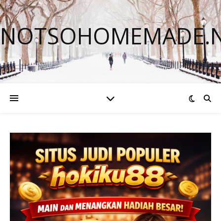
NOTSOHOMEMADE.