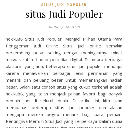
SITUS JUDI POPULER
situs Judi Populer
January 24, 2026
hokiku88 Situs Judi Populer: Menjadi Pilihan Utama Para
Penggemar Judi Online Situs judi online semakin
berkembang pesat seiring dengan meningkatnya minat
masyarakat terhadap perjudian digital. Di antara berbagai
platform yang ada, beberapa situs judi populer menonjol
karena menawarkan berbagai jenis permainan yang
menarik dan peluang besar untuk memenangkan hadiah
besar. Salah satu contoh situs yang cukup terkenal adalah
hokiku88, yang telah menjadi pilihan favorit bagi banyak
pemain judi di seluruh dunia. Di artikel ini, kita akan
membahas beberapa situs judi populer dan alasan
mengapa mereka begitu menarik bagi para pemain.
Pentingnya Memilih Situs Judi yang Terpercaya Dalam dunia
perjudian online, keamanan dan kenyamanan adalah dua hal