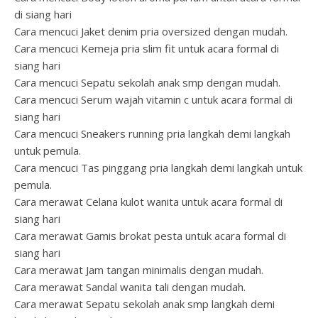
di siang hari
Cara mencuci Jaket denim pria oversized dengan mudah.
Cara mencuci Kemeja pria slim fit untuk acara formal di
siang hari
Cara mencuci Sepatu sekolah anak smp dengan mudah.
Cara mencuci Serum wajah vitamin c untuk acara formal di
siang hari
Cara mencuci Sneakers running pria langkah demi langkah
untuk pemula.
Cara mencuci Tas pinggang pria langkah demi langkah untuk
pemula.
Cara merawat Celana kulot wanita untuk acara formal di
siang hari
Cara merawat Gamis brokat pesta untuk acara formal di
siang hari
Cara merawat Jam tangan minimalis dengan mudah.
Cara merawat Sandal wanita tali dengan mudah.
Cara merawat Sepatu sekolah anak smp langkah demi