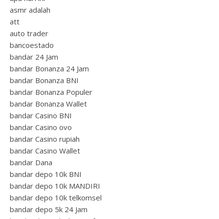
asmr adalah
att
auto trader
bancoestado
bandar 24 Jam
bandar Bonanza 24 Jam
bandar Bonanza BNI
bandar Bonanza Populer
bandar Bonanza Wallet
bandar Casino BNI
bandar Casino ovo
bandar Casino rupiah
bandar Casino Wallet
bandar Dana
bandar depo 10k BNI
bandar depo 10k MANDIRI
bandar depo 10k telkomsel
bandar depo 5k 24 Jam