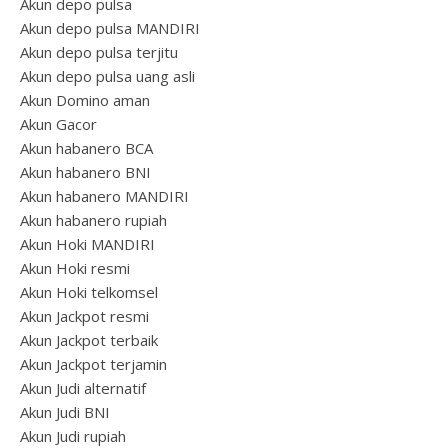
Akun depo pulsa
Akun depo pulsa MANDIRI
Akun depo pulsa terjitu
Akun depo pulsa uang asli
Akun Domino aman
Akun Gacor
Akun habanero BCA
Akun habanero BNI
Akun habanero MANDIRI
Akun habanero rupiah
Akun Hoki MANDIRI
Akun Hoki resmi
Akun Hoki telkomsel
Akun Jackpot resmi
Akun Jackpot terbaik
Akun Jackpot terjamin
Akun Judi alternatif
Akun Judi BNI
Akun Judi rupiah