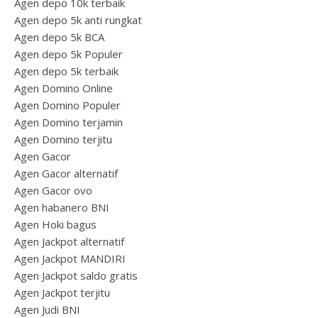
Agen depo 10k terbaik
Agen depo 5k anti rungkat
Agen depo 5k BCA
Agen depo 5k Populer
Agen depo 5k terbaik
Agen Domino Online
Agen Domino Populer
Agen Domino terjamin
Agen Domino terjitu
Agen Gacor
Agen Gacor alternatif
Agen Gacor ovo
Agen habanero BNI
Agen Hoki bagus
Agen Jackpot alternatif
Agen Jackpot MANDIRI
Agen Jackpot saldo gratis
Agen Jackpot terjitu
Agen Judi BNI