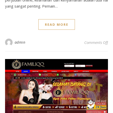
yang sangat penting. Pemain…
READ MORE
on 
admin
Comments Off