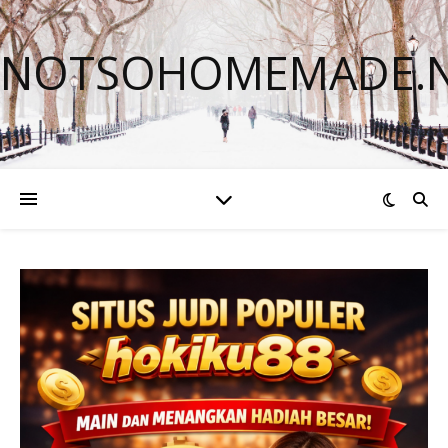
NOTSOHOMEMADE.