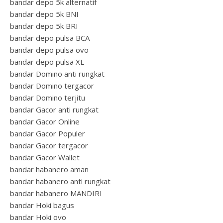
bandar depo 5k alternatif
bandar depo 5k BNI
bandar depo 5k BRI
bandar depo pulsa BCA
bandar depo pulsa ovo
bandar depo pulsa XL
bandar Domino anti rungkat
bandar Domino tergacor
bandar Domino terjitu
bandar Gacor anti rungkat
bandar Gacor Online
bandar Gacor Populer
bandar Gacor tergacor
bandar Gacor Wallet
bandar habanero aman
bandar habanero anti rungkat
bandar habanero MANDIRI
bandar Hoki bagus
bandar Hoki ovo