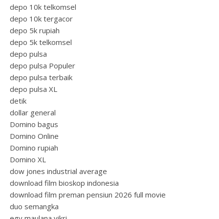
depo 10k telkomsel
depo 10k tergacor
depo 5k rupiah
depo 5k telkomsel
depo pulsa
depo pulsa Populer
depo pulsa terbaik
depo pulsa XL
detik
dollar general
Domino bagus
Domino Online
Domino rupiah
Domino XL
dow jones industrial average
download film bioskop indonesia
download film preman pensiun 2026 full movie
duo semangka
egy maulana vikri