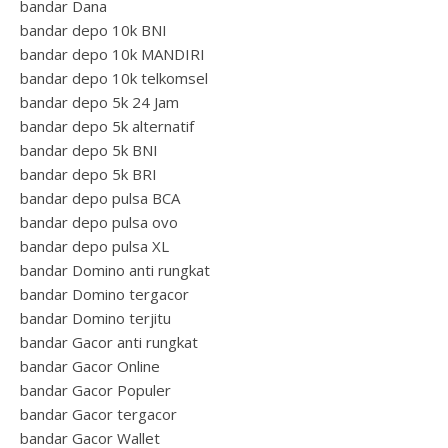
bandar Dana
bandar depo 10k BNI
bandar depo 10k MANDIRI
bandar depo 10k telkomsel
bandar depo 5k 24 Jam
bandar depo 5k alternatif
bandar depo 5k BNI
bandar depo 5k BRI
bandar depo pulsa BCA
bandar depo pulsa ovo
bandar depo pulsa XL
bandar Domino anti rungkat
bandar Domino tergacor
bandar Domino terjitu
bandar Gacor anti rungkat
bandar Gacor Online
bandar Gacor Populer
bandar Gacor tergacor
bandar Gacor Wallet