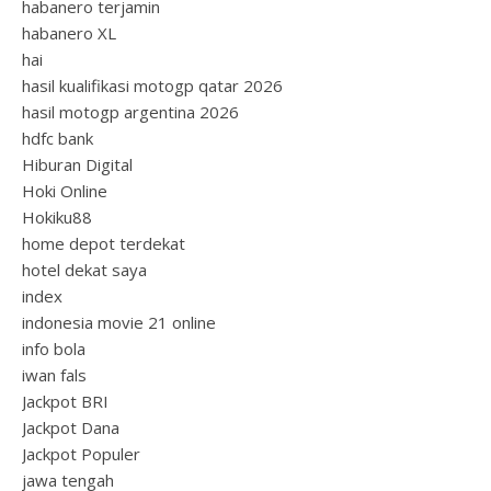
habanero terjamin
habanero XL
hai
hasil kualifikasi motogp qatar 2026
hasil motogp argentina 2026
hdfc bank
Hiburan Digital
Hoki Online
Hokiku88
home depot terdekat
hotel dekat saya
index
indonesia movie 21 online
info bola
iwan fals
Jackpot BRI
Jackpot Dana
Jackpot Populer
jawa tengah