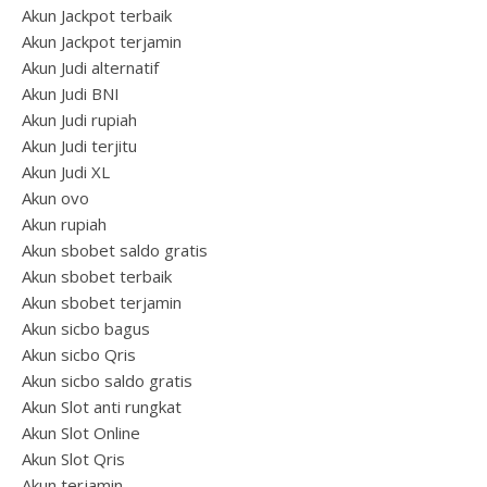
Akun Jackpot terbaik
Akun Jackpot terjamin
Akun Judi alternatif
Akun Judi BNI
Akun Judi rupiah
Akun Judi terjitu
Akun Judi XL
Akun ovo
Akun rupiah
Akun sbobet saldo gratis
Akun sbobet terbaik
Akun sbobet terjamin
Akun sicbo bagus
Akun sicbo Qris
Akun sicbo saldo gratis
Akun Slot anti rungkat
Akun Slot Online
Akun Slot Qris
Akun terjamin