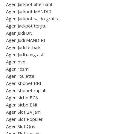
Agen Jackpot alternatif
Agen Jackpot MANDIRI
Agen Jackpot saldo gratis
Agen Jackpot terjitu
Agen Judi BNI
Agen Judi MANDIRI
Agen Judi terbaik
Agen Judi uang asli
Agen ovo
Agen resmi
Agen roulette
Agen sbobet BRI
Agen sbobet rupiah
Agen sicbo BCA
Agen sicbo BNI
Agen Slot 24 Jam
Agen Slot Populer
Agen Slot Qris
Agen Slot rupiah