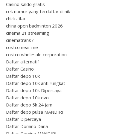
Casino saldo gratis
cek nomor yang terdaftar di nik
chick-fil-a
china open badminton 2026
cinema 21 streaming
cinematrans7
costco near me
costco wholesale corporation
Daftar alternatif
Daftar Casino
Daftar depo 10k
Daftar depo 10k anti rungkat
Daftar depo 10k Dipercaya
Daftar depo 10k ovo
Daftar depo 5k 24 Jam
Daftar depo pulsa MANDIRI
Daftar Dipercaya
Daftar Domino Dana
Daftar Domino MANDIRI