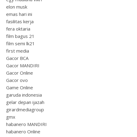
elon musk
emas hari ini
fasilitas kerja
fera oktaria
film bagus 21
film semi lk21
first media
Gacor BCA
Gacor MANDIRI
Gacor Online
Gacor ovo
Game Online
garuda indonesia
gelar depan ijazah
girardmediagroup
gmx
habanero MANDIRI
habanero Online