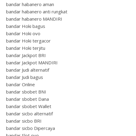
bandar habanero aman
bandar habanero anti rungkat
bandar habanero MANDIRI
bandar Hoki bagus
bandar Hoki ovo
bandar Hoki tergacor
bandar Hoki terjitu
bandar Jackpot BRI
bandar Jackpot MANDIRI
bandar Judi alternatif
bandar Judi bagus
bandar Online
bandar sbobet BNI
bandar sbobet Dana
bandar sbobet Wallet
bandar sicbo alternatif
bandar sicbo BRI
bandar sicbo Dipercaya
bandar Slot ovo