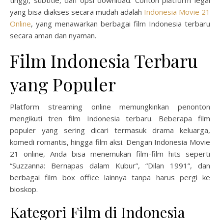
tinggi, subtitle, dan opsi download. Contoh platform legal
yang bisa diakses secara mudah adalah
Indonesia Movie 21
Online
, yang menawarkan berbagai film Indonesia terbaru
secara aman dan nyaman.
Film Indonesia Terbaru
yang Populer
Platform streaming online memungkinkan penonton
mengikuti tren film Indonesia terbaru. Beberapa film
populer yang sering dicari termasuk drama keluarga,
komedi romantis, hingga film aksi. Dengan Indonesia Movie
21 online, Anda bisa menemukan film-film hits seperti
“Suzzanna: Bernapas dalam Kubur”, “Dilan 1991”, dan
berbagai film box office lainnya tanpa harus pergi ke
bioskop.
Kategori Film di Indonesia