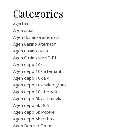
Categories
agartha
Agen aman
Agen Bonanza alternatif
Agen Casino alternatif
Agen Casino Dana
Agen Casino MANDIRI
Agen depo 10k
Agen depo 10k alternatif
Agen depo 10k BRI
Agen depo 10k saldo gratis
Agen depo 10k terbaik
Agen depo 5k anti rungkat
Agen depo 5k BCA
Agen depo 5k Populer
Agen depo 5k terbaik
Agen Domino Online