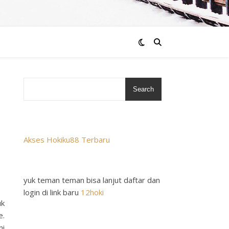
Search
Akses Hokiku88 Terbaru
yuk teman teman bisa lanjut daftar dan
login di link baru
12hoki
uk
e.
ni