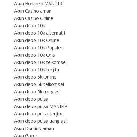
Akun Bonanza MANDIRI
Akun Casino aman
Akun Casino Online
Akun depo 10k
Akun depo 10k alternatif
Akun depo 10k Online
Akun depo 10k Populer
Akun depo 10k Qris
Akun depo 10k telkomsel
Akun depo 10k terjitu
Akun depo 5k Online
Akun depo 5k telkomsel
Akun depo 5k uang asli
Akun depo pulsa
Akun depo pulsa MANDIRI
Akun depo pulsa terjitu
Akun depo pulsa uang asli
Akun Domino aman
Akun Gacor