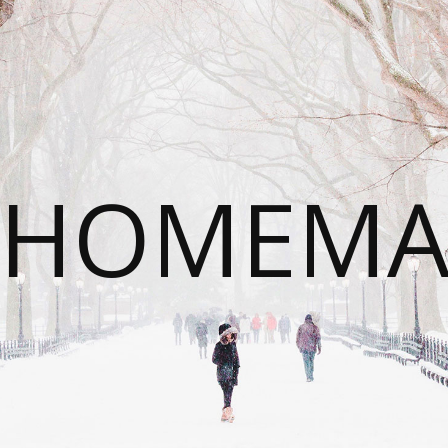
HOMEMA