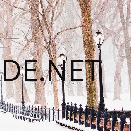
DE.NET