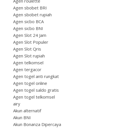
Agen roulette
Agen sbobet BRI
Agen sbobet rupiah
Agen sicbo BCA
Agen sicbo BNI
Agen Slot 24 Jam
Agen Slot Populer
Agen Slot Qris
Agen Slot rupiah
Agen telkomsel
Agen tergacor
Agen togel anti rungkat
Agen togel online
Agen togel saldo gratis
Agen togel telkomsel
airy
Akun alternatif
Akun BNI
Akun Bonanza Dipercaya