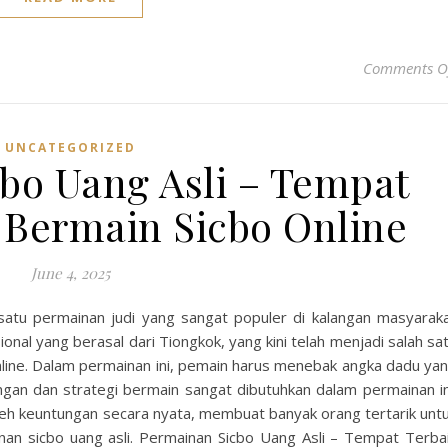
Comments O
UNCATEGORIZED
bo Uang Asli – Tempat
 Bermain Sicbo Online
June 4, 2025
satu permainan judi yang sangat populer di kalangan masyarak
onal yang berasal dari Tiongkok, yang kini telah menjadi salah sa
 online. Dalam permainan ini, pemain harus menebak angka dadu ya
ngan dan strategi bermain sangat dibutuhkan dalam permainan in
 keuntungan secara nyata, membuat banyak orang tertarik unt
n sicbo uang asli. Permainan Sicbo Uang Asli – Tempat Terba