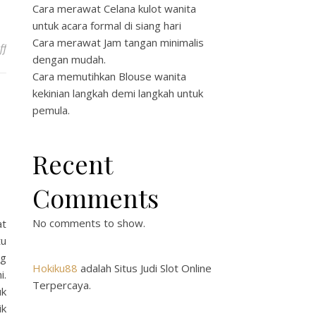
Cara merawat Celana kulot wanita
untuk acara formal di siang hari
Cara merawat Jam tangan minimalis
on Bandar Sbobet Dana Terpercaya Pilihan Bettor Online
ff
dengan mudah.
Cara memutihkan Blouse wanita
kekinian langkah demi langkah untuk
pemula.
Recent
Comments
No comments to show.
at
tu
ng
Hokiku88
adalah Situs Judi Slot Online
i.
Terpercaya.
uk
ik