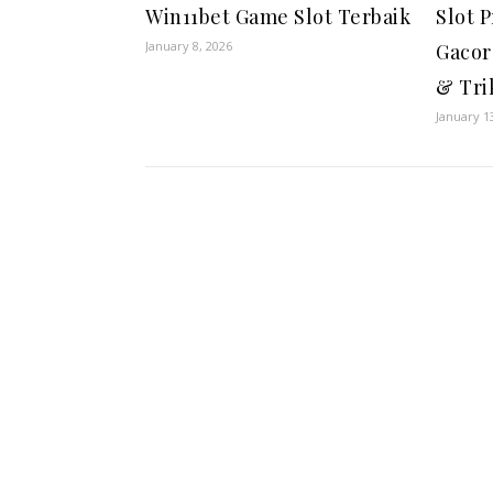
Win11bet Game Slot Terbaik
Slot 
January 8, 2026
Gacor 
& Tri
January 1