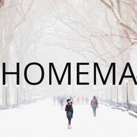
HOMEMA