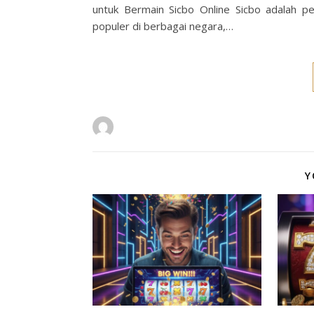
untuk Bermain Sicbo Online Sicbo adalah pe
populer di berbagai negara,…
Y