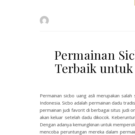
Permainan Sic
Terbaik untuk
Permainan sicbo uang asli merupakan salah 
Indonesia. Sicbo adalah permainan dadu tradisi
permainan judi favorit di berbagai situs judi
akan keluar setelah dadu dikocok. Keberuntu
Dengan adanya kemungkinan untuk memperoleh
mencoba peruntungan mereka dalam permaina