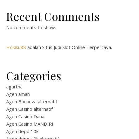
Recent Comments
No comments to show.
Hokiku88
adalah Situs Judi Slot Online Terpercaya.
Categories
agartha
Agen aman
Agen Bonanza alternatif
Agen Casino alternatif
Agen Casino Dana
Agen Casino MANDIRI
Agen depo 10k
Agen depo 10k alternatif