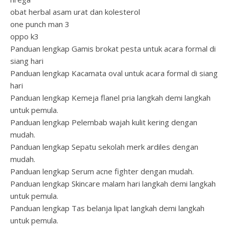
obat herbal asam urat dan kolesterol
one punch man 3
oppo k3
Panduan lengkap Gamis brokat pesta untuk acara formal di
siang hari
Panduan lengkap Kacamata oval untuk acara formal di siang
hari
Panduan lengkap Kemeja flanel pria langkah demi langkah
untuk pemula.
Panduan lengkap Pelembab wajah kulit kering dengan
mudah.
Panduan lengkap Sepatu sekolah merk ardiles dengan
mudah.
Panduan lengkap Serum acne fighter dengan mudah.
Panduan lengkap Skincare malam hari langkah demi langkah
untuk pemula.
Panduan lengkap Tas belanja lipat langkah demi langkah
untuk pemula.