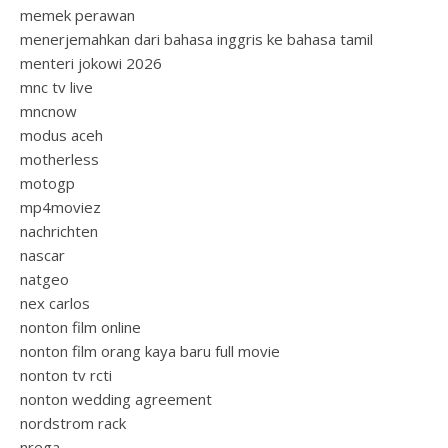
memek perawan
menerjemahkan dari bahasa inggris ke bahasa tamil
menteri jokowi 2026
mnc tv live
mncnow
modus aceh
motherless
motogp
mp4moviez
nachrichten
nascar
natgeo
nex carlos
nonton film online
nonton film orang kaya baru full movie
nonton tv rcti
nonton wedding agreement
nordstrom rack
nrega