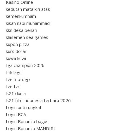
Kasino Online
kedutan mata kiri atas
kemenkumham
kisah nabi muhammad
kkn desa penari
klasemen sea games
kupon pizza
kurs dollar
kuwa kuwi
liga champion 2026
lirik lagu
live motogp
live tvri
lk21 dunia
lk21 film indonesia terbaru 2026
Login anti rungkat
Login BCA
Login Bonanza bagus
Login Bonanza MANDIRI