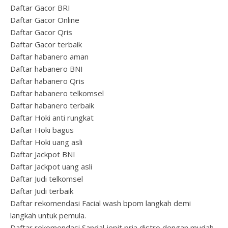
Daftar Gacor BRI
Daftar Gacor Online
Daftar Gacor Qris
Daftar Gacor terbaik
Daftar habanero aman
Daftar habanero BNI
Daftar habanero Qris
Daftar habanero telkomsel
Daftar habanero terbaik
Daftar Hoki anti rungkat
Daftar Hoki bagus
Daftar Hoki uang asli
Daftar Jackpot BNI
Daftar Jackpot uang asli
Daftar Judi telkomsel
Daftar Judi terbaik
Daftar rekomendasi Facial wash bpom langkah demi
langkah untuk pemula.
Daftar rekomendasi Sandal jepit pria distro dengan mudah.