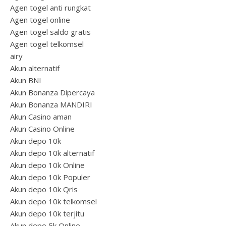
Agen togel anti rungkat
Agen togel online
Agen togel saldo gratis
Agen togel telkomsel
airy
Akun alternatif
Akun BNI
Akun Bonanza Dipercaya
Akun Bonanza MANDIRI
Akun Casino aman
Akun Casino Online
Akun depo 10k
Akun depo 10k alternatif
Akun depo 10k Online
Akun depo 10k Populer
Akun depo 10k Qris
Akun depo 10k telkomsel
Akun depo 10k terjitu
Akun depo 5k Online