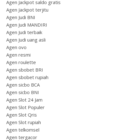
Agen Jackpot saldo gratis
Agen Jackpot terjitu
Agen Judi BNI
Agen Judi MANDIRI
Agen Judi terbaik
Agen Judi uang asli
Agen ovo
Agen resmi
Agen roulette
Agen sbobet BRI
Agen sbobet rupiah
Agen sicbo BCA
Agen sicbo BNI
Agen Slot 24 Jam
Agen Slot Populer
Agen Slot Qris
Agen Slot rupiah
Agen telkomsel
Agen tergacor