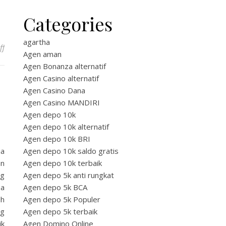
Categories
agartha
on Hokijoss | Slot Online Gacor Hari Ini Terpercaya
ff
Agen aman
Agen Bonanza alternatif
Agen Casino alternatif
Agen Casino Dana
Agen Casino MANDIRI
Agen depo 10k
Agen depo 10k alternatif
Agen depo 10k BRI
ia
Agen depo 10k saldo gratis
an
Agen depo 10k terbaik
ng
Agen depo 5k anti rungkat
sa
Agen depo 5k BCA
ih
Agen depo 5k Populer
ng
Agen depo 5k terbaik
ik
Agen Domino Online