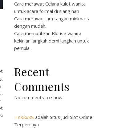
Cara merawat Celana kulot wanita
untuk acara formal di siang hari
Cara merawat Jam tangan minimalis
dengan mudah.
Cara memutihkan Blouse wanita
kekinian langkah demi langkah untuk
pemula.
Recent
ot
ng
Comments
s,
u,
No comments to show.
r,
ot
si
Hokiku88
adalah Situs Judi Slot Online
Terpercaya.