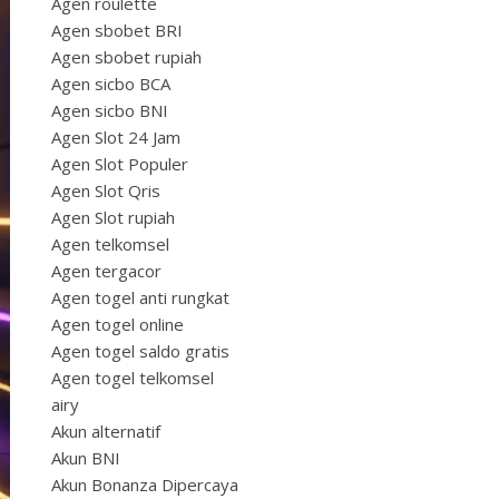
Agen roulette
Agen sbobet BRI
Agen sbobet rupiah
Agen sicbo BCA
Agen sicbo BNI
Agen Slot 24 Jam
Agen Slot Populer
Agen Slot Qris
Agen Slot rupiah
Agen telkomsel
Agen tergacor
Agen togel anti rungkat
Agen togel online
Agen togel saldo gratis
Agen togel telkomsel
airy
Akun alternatif
Akun BNI
Akun Bonanza Dipercaya