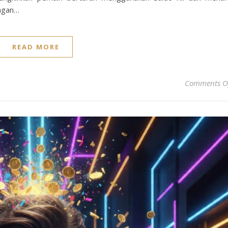
engan…
READ MORE
Comments O