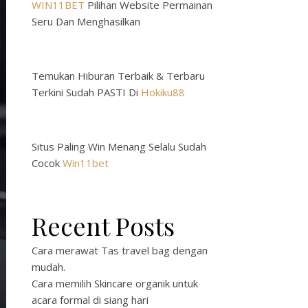
WIN11BET
Pilihan Website Permainan
Seru Dan Menghasilkan
Temukan Hiburan Terbaik & Terbaru
Terkini Sudah PASTI Di
Hokiku88
Situs Paling Win Menang Selalu Sudah
Cocok
Win11bet
Recent Posts
Cara merawat Tas travel bag dengan
mudah.
Cara memilih Skincare organik untuk
acara formal di siang hari