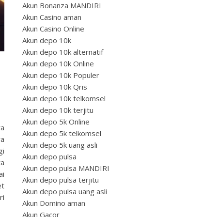
Akun Bonanza MANDIRI
Akun Casino aman
Akun Casino Online
Akun depo 10k
Akun depo 10k alternatif
Akun depo 10k Online
Akun depo 10k Populer
Akun depo 10k Qris
Akun depo 10k telkomsel
Akun depo 10k terjitu
Akun depo 5k Online
ra
Akun depo 5k telkomsel
ra
Akun depo 5k uang asli
gi
Akun depo pulsa
ta
Akun depo pulsa MANDIRI
ai
Akun depo pulsa terjitu
et
Akun depo pulsa uang asli
ri
Akun Domino aman
Akun Gacor