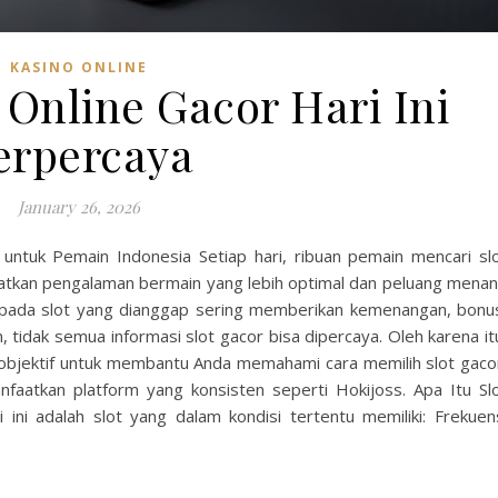
KASINO ONLINE
t Online Gacor Hari Ini
erpercaya
January 26, 2026
 untuk Pemain Indonesia Setiap hari, ribuan pemain mencari sl
apatkan pengalaman bermain yang lebih optimal dan peluang mena
juk pada slot yang dianggap sering memberikan kemenangan, bonu
 tidak semua informasi slot gacor bisa dipercaya. Oleh karena it
n objektif untuk membantu Anda memahami cara memilih slot gaco
nfaatkan platform yang konsisten seperti Hokijoss. Apa Itu Sl
i ini adalah slot yang dalam kondisi tertentu memiliki: Frekuen