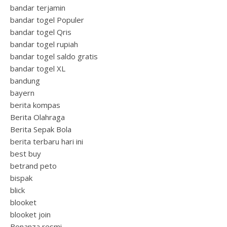
bandar terjamin
bandar togel Populer
bandar togel Qris
bandar togel rupiah
bandar togel saldo gratis
bandar togel XL
bandung
bayern
berita kompas
Berita Olahraga
Berita Sepak Bola
berita terbaru hari ini
best buy
betrand peto
bispak
blick
blooket
blooket join
Bonanza resmi