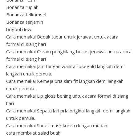
Bonanza rupiah
Bonanza telkomsel
Bonanza terjamin
brigpol dewi
Cara memakai Bedak tabur untuk jerawat untuk acara
formal di siang hari
Cara memakai Cream penghilang bekas jerawat untuk acara
formal di siang hari
Cara memakai Jam tangan wanita rosegold langkah demi
langkah untuk pemula.
Cara memakai Kemeja pria slim fit langkah demi langkah
untuk pemula.
Cara memakai Lip gloss bening untuk acara formal di siang
hari
Cara memakai Sepatu lari pria original langkah demi langkah
untuk pemula.
Cara memakai Sheet mask korea dengan mudah.
cara membuat salad buah