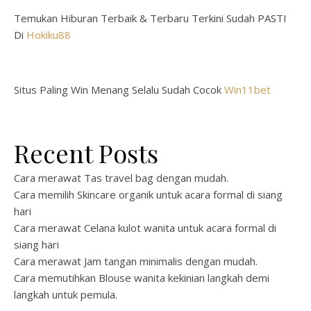
Temukan Hiburan Terbaik & Terbaru Terkini Sudah PASTI
Di
Hokiku88
Situs Paling Win Menang Selalu Sudah Cocok
Win11bet
Recent Posts
Cara merawat Tas travel bag dengan mudah.
Cara memilih Skincare organik untuk acara formal di siang
hari
Cara merawat Celana kulot wanita untuk acara formal di
siang hari
Cara merawat Jam tangan minimalis dengan mudah.
Cara memutihkan Blouse wanita kekinian langkah demi
langkah untuk pemula.