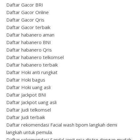
Daftar Gacor BRI
Daftar Gacor Online
Daftar Gacor Qris
Daftar Gacor terbaik
Daftar habanero aman
Daftar habanero BNI
Daftar habanero Qris
Daftar habanero telkomsel
Daftar habanero terbaik
Daftar Hoki anti rungkat
Daftar Hoki bagus
Daftar Hoki uang asli
Daftar Jackpot BNI
Daftar Jackpot uang asli
Daftar Judi telkomsel
Daftar Judi terbaik
Daftar rekomendasi Facial wash bpom langkah demi
langkah untuk pemula.
Daftar rekomendasi Sandal jepit pria distro dengan mudah.